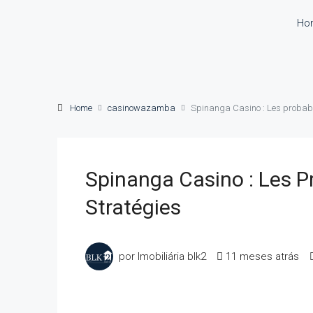
Ho
Home
casinowazamba
Spinanga Casino : Les probabil
Spinanga Casino : Les P
Stratégies
por Imobiliária blk2
11 meses atrás