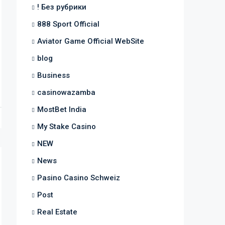
! Без рубрики
888 Sport Official
Aviator Game Official WebSite
blog
Business
casinowazamba
MostBet India
My Stake Casino
NEW
News
Pasino Casino Schweiz
Post
Real Estate