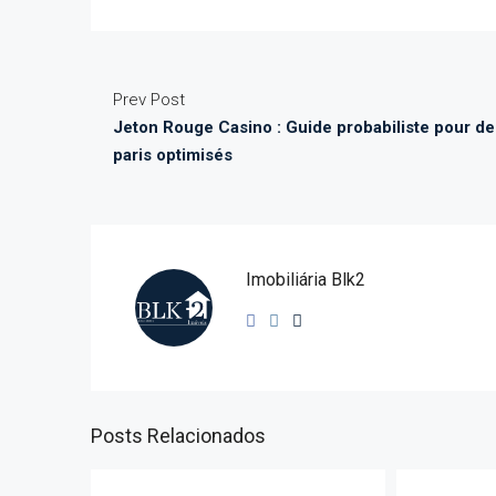
Prev Post
Jeton Rouge Casino : Guide probabiliste pour de
paris optimisés
Imobiliária Blk2
Posts Relacionados