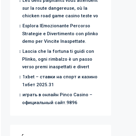
Les défis palpitants vous attendent
sur la route dangereuse, où la
chicken road game casino teste vo
Esplora lEmozionante Percorso
Strategie e Divertimento con plinko
demo per Vincite Inaspettate.
Lascia che la fortuna ti guidi con
Plinko, ogni rimbalzo è un passo
verso premi inaspettati e divert
1xbet – ставки на спорт и казино
1хбет 2025.31
играть в онлайн Pinco Casino –
официальный сайт.9896