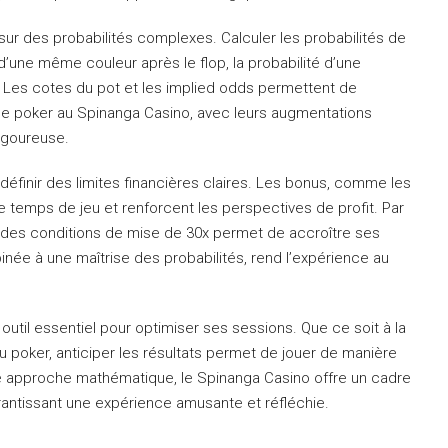
ur des probabilités complexes. Calculer les probabilités de
 d’une même couleur après le flop, la probabilité d’une
 %. Les cotes du pot et les implied odds permettent de
de poker au Spinanga Casino, avec leurs augmentations
rigoureuse.
définir des limites financières claires. Les bonus, comme les
 temps de jeu et renforcent les perspectives de profit. Par
 des conditions de mise de 30x permet de accroître ses
ée à une maîtrise des probabilités, rend l’expérience au
 outil essentiel pour optimiser ses sessions. Que ce soit à la
u poker, anticiper les résultats permet de jouer de manière
e approche mathématique, le Spinanga Casino offre un cadre
rantissant une expérience amusante et réfléchie.