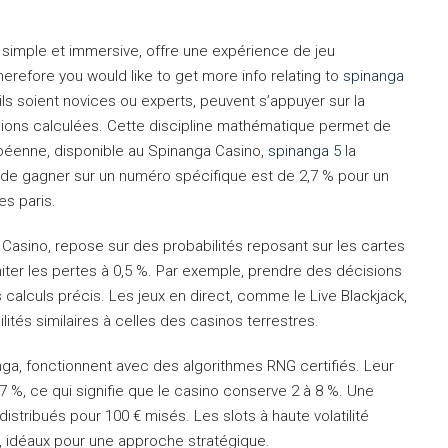
 simple et immersive, offre une expérience de jeu
e therefore you would like to get more info relating to
spinanga
ls soient novices ou experts, peuvent s’appuyer sur la
sions calculées. Cette discipline mathématique permet de
ropéenne, disponible au Spinanga Casino,
spinanga 5
la
é de gagner sur un numéro spécifique est de 2,7 % pour un
es paris.
 Casino, repose sur des probabilités reposant sur les cartes
miter les pertes à 0,5 %. Par exemple, prendre des décisions
s calculs précis. Les jeux en direct, comme le Live Blackjack,
ités similaires à celles des casinos terrestres.
ga, fonctionnent avec des algorithmes RNG certifiés. Leur
97 %, ce qui signifie que le casino conserve 2 à 8 %. Une
stribués pour 100 € misés. Les slots à haute volatilité
s, idéaux pour une approche stratégique.