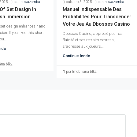
 2025
casinowazamba
outubro 5, 2025
casinowazamba
Of Set Design In
Manuel Indispensable Des
ish Immersion
Probabilités Pour Transcender
Votre Jeu Au Dbosses Casino
 set design enhances hand
ion. If you liked this short
Dbosses Casino, apprécié pour sa
ou...
fluidité et ses retraits express,
s'adresse aux joueurs...
endo
Continue lendo
ária blk2
por Imobiliária blk2