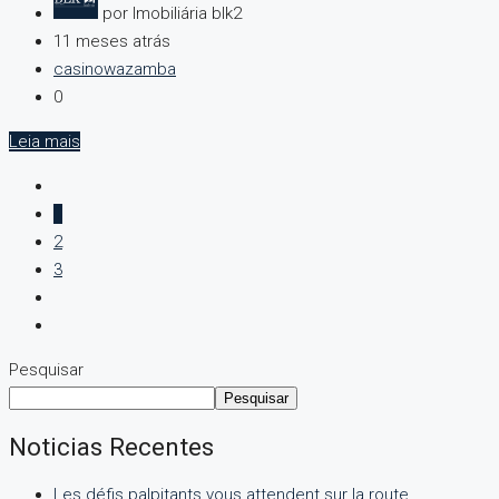
por Imobiliária blk2
11 meses atrás
casinowazamba
0
Leia mais
1
2
3
Pesquisar
Pesquisar
Noticias Recentes
Les défis palpitants vous attendent sur la route