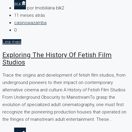
por Imobiliária blk2
11 meses atrás
casinowazamba
0
Leia mais
Exploring The History Of Fetish Film
Studios
Trace the origins and development of fetish film studios, from
underground pioneers to their impact on contemporary
alternative cinema and culture.A History of Fetish Film Studios
From Underground Obscurity to MainstreamTo grasp the
evolution of specialized adult cinematography, one must first
recognize the pioneering production houses that operated on
the fringes of mainstream adult entertainment. These...