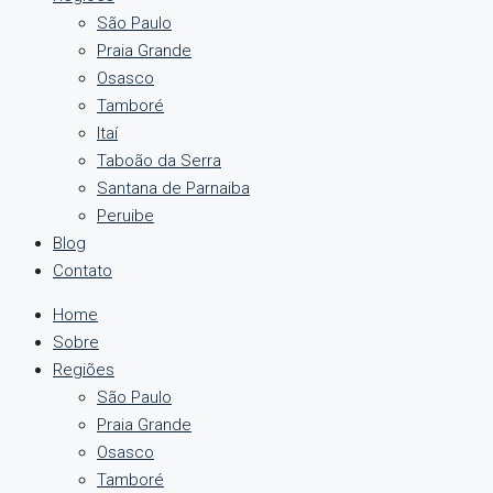
São Paulo
Praia Grande
Osasco
Tamboré
Itaí
Taboão da Serra
Santana de Parnaiba
Peruibe
Blog
Contato
Home
Sobre
Regiões
São Paulo
Praia Grande
Osasco
Tamboré