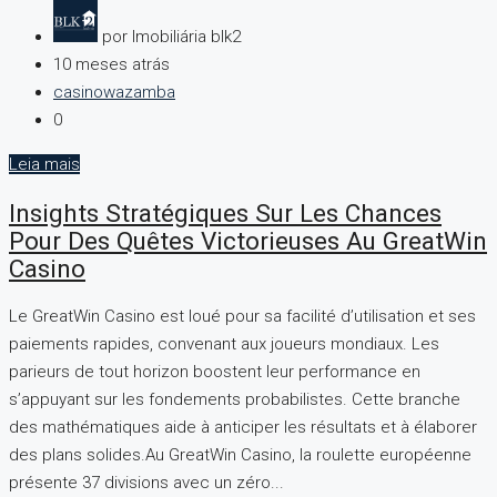
por Imobiliária blk2
10 meses atrás
casinowazamba
0
Leia mais
Insights Stratégiques Sur Les Chances
Pour Des Quêtes Victorieuses Au GreatWin
Casino
Le GreatWin Casino est loué pour sa facilité d’utilisation et ses
paiements rapides, convenant aux joueurs mondiaux. Les
parieurs de tout horizon boostent leur performance en
s’appuyant sur les fondements probabilistes. Cette branche
des mathématiques aide à anticiper les résultats et à élaborer
des plans solides.Au GreatWin Casino, la roulette européenne
présente 37 divisions avec un zéro...