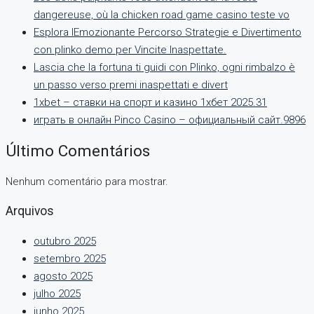
dangereuse, où la chicken road game casino teste vo
Esplora lEmozionante Percorso Strategie e Divertimento
con plinko demo per Vincite Inaspettate.
Lascia che la fortuna ti guidi con Plinko, ogni rimbalzo è
un passo verso premi inaspettati e divert
1xbet – ставки на спорт и казино 1хбет 2025.31
играть в онлайн Pinco Casino – официальный сайт.9896
Último Comentários
Nenhum comentário para mostrar.
Arquivos
outubro 2025
setembro 2025
agosto 2025
julho 2025
junho 2025