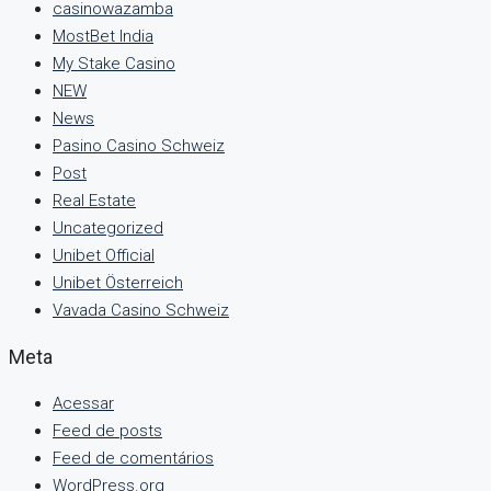
casinowazamba
MostBet India
My Stake Casino
NEW
News
Pasino Casino Schweiz
Post
Real Estate
Uncategorized
Unibet Official
Unibet Österreich
Vavada Casino Schweiz
Meta
Acessar
Feed de posts
Feed de comentários
WordPress.org