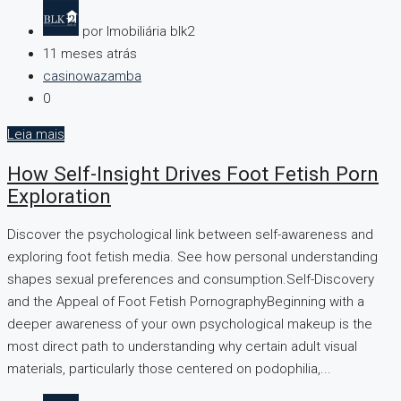
por Imobiliária blk2
11 meses atrás
casinowazamba
0
Leia mais
How Self-Insight Drives Foot Fetish Porn
Exploration
Discover the psychological link between self-awareness and
exploring foot fetish media. See how personal understanding
shapes sexual preferences and consumption.Self-Discovery
and the Appeal of Foot Fetish PornographyBeginning with a
deeper awareness of your own psychological makeup is the
most direct path to understanding why certain adult visual
materials, particularly those centered on podophilia,...