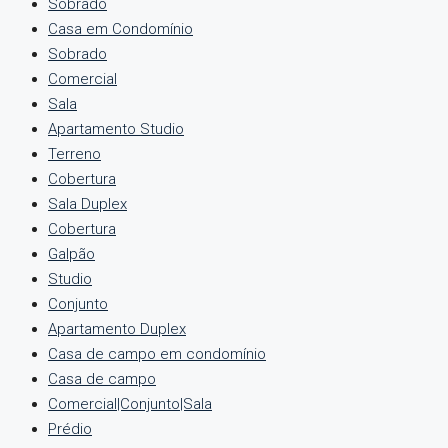
Sobrado
Casa em Condomínio
Sobrado
Comercial
Sala
Apartamento Studio
Terreno
Cobertura
Sala Duplex
Cobertura
Galpão
Studio
Conjunto
Apartamento Duplex
Casa de campo em condomínio
Casa de campo
Comercial|Conjunto|Sala
Prédio