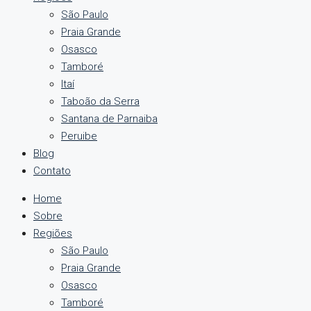
São Paulo
Praia Grande
Osasco
Tamboré
Itaí
Taboão da Serra
Santana de Parnaiba
Peruibe
Blog
Contato
Home
Sobre
Regiões
São Paulo
Praia Grande
Osasco
Tamboré