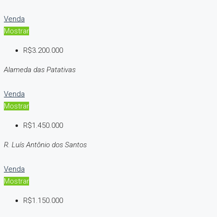
Venda
Mostrar
R$3.200.000
Alameda das Patativas
Venda
Mostrar
R$1.450.000
R. Luís Antônio dos Santos
Venda
Mostrar
R$1.150.000