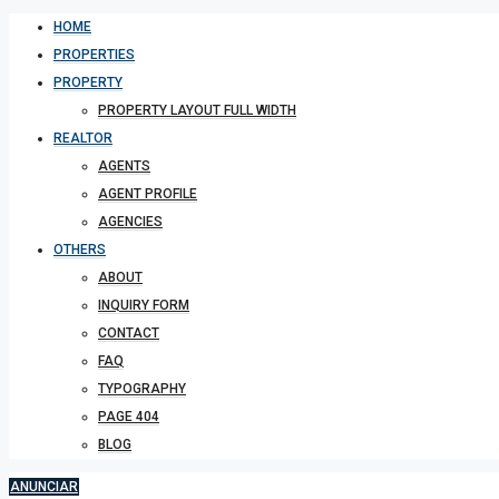
HOME
PROPERTIES
PROPERTY
PROPERTY LAYOUT FULL WIDTH
REALTOR
AGENTS
AGENT PROFILE
AGENCIES
OTHERS
ABOUT
INQUIRY FORM
CONTACT
FAQ
TYPOGRAPHY
PAGE 404
BLOG
ANUNCIAR