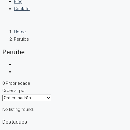
Blog
Contato
Home
Peruibe
Peruibe
0 Propriedade
Ordenar por:
No listing found.
Destaques