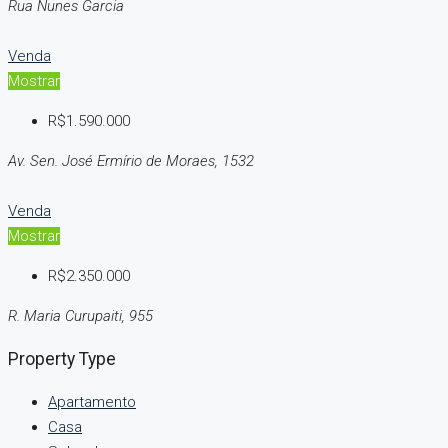
Rua Nunes Garcia
Venda
Mostrar
R$1.590.000
Av. Sen. José Ermírio de Moraes, 1532
Venda
Mostrar
R$2.350.000
R. Maria Curupaiti, 955
Property Type
Apartamento
Casa