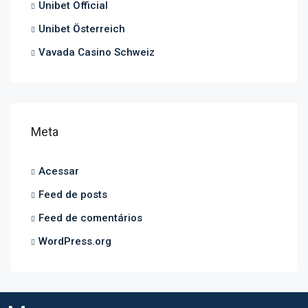
Unibet Official
Unibet Österreich
Vavada Casino Schweiz
Meta
Acessar
Feed de posts
Feed de comentários
WordPress.org