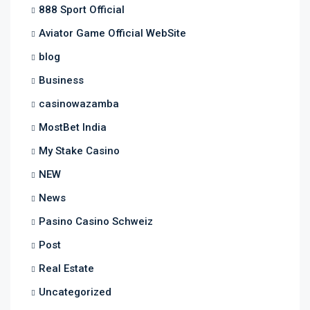
888 Sport Official
Aviator Game Official WebSite
blog
Business
casinowazamba
MostBet India
My Stake Casino
NEW
News
Pasino Casino Schweiz
Post
Real Estate
Uncategorized