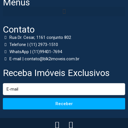
Menus
Contato
Rua Dr. Cesar, 1161 conjunto 802
Telefone | (11) 2973-1510
WhatsApp | (11)99401-7694
E-mail | contato@blk2imoveis.com.br
Receba Imóveis Exclusivos
Receber