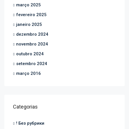
março 2025
fevereiro 2025
janeiro 2025
dezembro 2024
novembro 2024
outubro 2024
setembro 2024
março 2016
Categorias
! Без рубрики