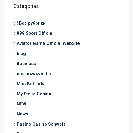
Categorias
! Без рубрики
888 Sport Official
Aviator Game Official WebSite
blog
Business
casinowazamba
MostBet India
My Stake Casino
NEW
News
Pasino Casino Schweiz