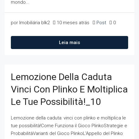
mondo...
por Imobiliária blk2
10 meses atrás
Post
0
Leia mais
Lemozione Della Caduta
Vinci Con Plinko E Moltiplica
Le Tue Possibilità!_10
Lemozione della caduta: vinci con plinko e moltiplica le
tue possibilità!Come Funziona il Gioco PlinkoStrategie e
ProbabilitàVarianti del Gioco PlinkoL'Appello del Plinko