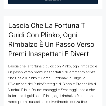
Lascia Che La Fortuna Ti
Guidi Con Plinko, Ogni
Rimbalzo È Un Passo Verso
Premi Inaspettati E Divert
Lascia che la fortuna ti guidi: con Plinko, ogni rimbalzo è
un passo verso premi inaspettati e divertimento senza
fine.Cos'è il Plinko e Come Funziona?Le Origini e
l'Evoluzione del PlinkoStrategie di Gioco e Probabilità di
VincitaIl Plinko Online: Vantaggi e Svantaggi Lascia che
la fortuna ti guidi: con Plinko, ogni rimbalzo è un passo
verso premi inaspettati e divertimento senza fine. Il