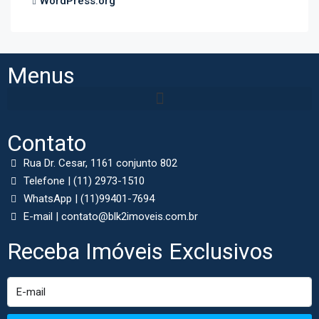
WordPress.org
Menus
Contato
Rua Dr. Cesar, 1161 conjunto 802
Telefone | (11) 2973-1510
WhatsApp | (11)99401-7694
E-mail | contato@blk2imoveis.com.br
Receba Imóveis Exclusivos