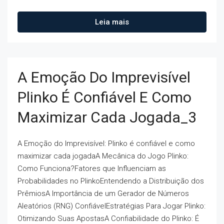
Leia mais
A Emoção Do Imprevisível
Plinko É Confiável E Como
Maximizar Cada Jogada_3
A Emoção do Imprevisível: Plinko é confiável e como
maximizar cada jogadaA Mecânica do Jogo Plinko:
Como Funciona?Fatores que Influenciam as
Probabilidades no PlinkoEntendendo a Distribuição dos
PrêmiosA Importância de um Gerador de Números
Aleatórios (RNG) ConfiávelEstratégias Para Jogar Plinko:
Otimizando Suas ApostasA Confiabilidade do Plinko: É