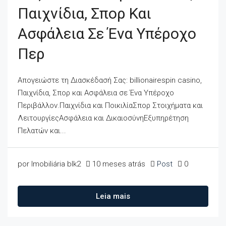
Παιχνίδια, Σπορ Και
Ασφάλεια Σε Ένα Υπέροχο
Περ
Απογειώστε τη Διασκέδασή Σας: billionairespin casino,
Παιχνίδια, Σπορ και Ασφάλεια σε Ένα Υπέροχο
Περιβάλλον.Παιχνίδια και ΠοικιλίαΣπορ Στοιχήματα και
ΛειτουργίεςΑσφάλεια και ΔικαιοσύνηΕξυπηρέτηση
Πελατών και...
por Imobiliária blk2
10 meses atrás
Post
0
Leia mais