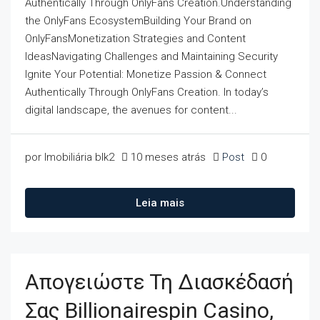
Authentically Through OnlyFans Creation.Understanding
the OnlyFans EcosystemBuilding Your Brand on
OnlyFansMonetization Strategies and Content
IdeasNavigating Challenges and Maintaining Security
Ignite Your Potential: Monetize Passion & Connect
Authentically Through OnlyFans Creation. In today’s
digital landscape, the avenues for content...
por Imobiliária blk2
10 meses atrás
Post
0
Leia mais
Απογειώστε Τη Διασκέδασή
Σας Billionairespin Casino,