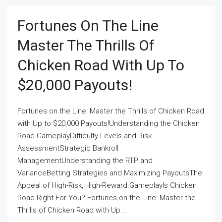
Fortunes On The Line
Master The Thrills Of
Chicken Road With Up To
$20,000 Payouts!
Fortunes on the Line: Master the Thrills of Chicken Road
with Up to $20,000 Payouts!Understanding the Chicken
Road GameplayDifficulty Levels and Risk
AssessmentStrategic Bankroll
ManagementUnderstanding the RTP and
VarianceBetting Strategies and Maximizing PayoutsThe
Appeal of High-Risk, High-Reward GameplayIs Chicken
Road Right For You? Fortunes on the Line: Master the
Thrills of Chicken Road with Up...