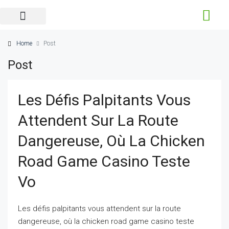
Home
Post
Post
Les Défis Palpitants Vous
Attendent Sur La Route
Dangereuse, Où La Chicken
Road Game Casino Teste
Vo
Les défis palpitants vous attendent sur la route
dangereuse, où la chicken road game casino teste