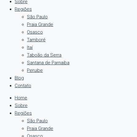
Sobre
Regiões
São Paulo
Praia Grande
Osasco
Tamboré
Itaí
Taboão da Serra
Santana de Parnaiba
Peruibe
Blog
Contato
Home
Sobre
Regiões
São Paulo
Praia Grande
Osasco