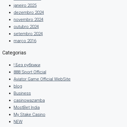
janeiro 2025
dezembro 2024
novembro 2024
outubro 2024
setembro 2024
março 2016
Categorias
! Без рубрики
888 Sport Official
Aviator Game Official WebSite
blog
Business
casinowazamba
MostBet India
My Stake Casino
NEW