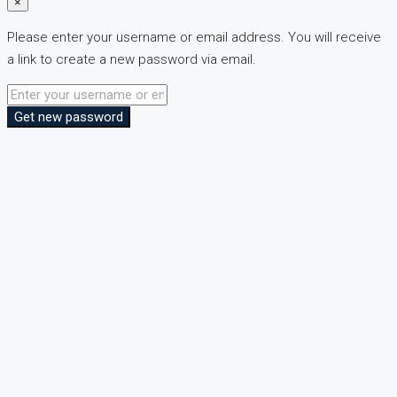
×
Please enter your username or email address. You will receive
a link to create a new password via email.
Get new password