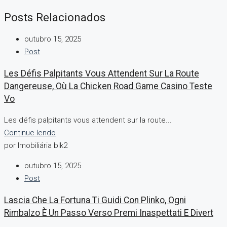
Posts Relacionados
outubro 15, 2025
Post
Les Défis Palpitants Vous Attendent Sur La Route
Dangereuse, Où La Chicken Road Game Casino Teste
Vo
Les défis palpitants vous attendent sur la route...
Continue lendo
por Imobiliária blk2
outubro 15, 2025
Post
Lascia Che La Fortuna Ti Guidi Con Plinko, Ogni
Rimbalzo È Un Passo Verso Premi Inaspettati E Divert