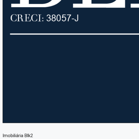
Imobiliária Blk2