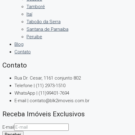
Tamboré
Itaí
Taboão da Serra
Santana de Parnaiba
Peruibe
Blog
Contato
Contato
Rua Dr. Cesar, 1161 conjunto 802
Telefone | (11) 2973-1510
WhatsApp | (11)99401-7694
E-mail | contato@blk2imoveis.com.br
Receba Imóveis Exclusivos
E-mail
Receber