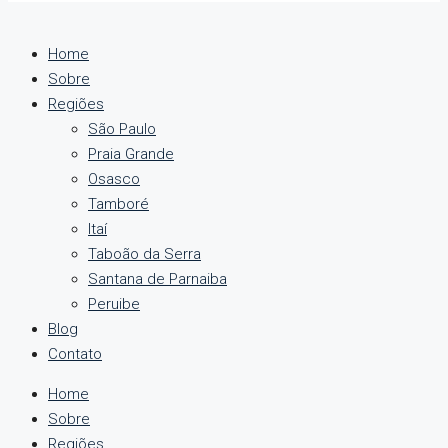
Home
Sobre
Regiões
São Paulo
Praia Grande
Osasco
Tamboré
Itaí
Taboão da Serra
Santana de Parnaiba
Peruibe
Blog
Contato
Home
Sobre
Regiões