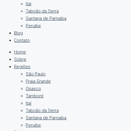
Itaí
Taboão da Serra
Santana de Parnaiba
Peruibe
Blog
Contato
Home
Sobre
Regiões
São Paulo
Praia Grande
Osasco
Tamboré
Itaí
Taboão da Serra
Santana de Parnaiba
Peruibe