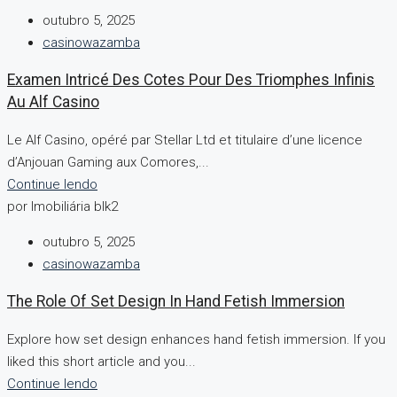
outubro 5, 2025
casinowazamba
Examen Intricé Des Cotes Pour Des Triomphes Infinis
Au Alf Casino
Le Alf Casino, opéré par Stellar Ltd et titulaire d’une licence
d’Anjouan Gaming aux Comores,...
Continue lendo
por Imobiliária blk2
outubro 5, 2025
casinowazamba
The Role Of Set Design In Hand Fetish Immersion
Explore how set design enhances hand fetish immersion. If you
liked this short article and you...
Continue lendo