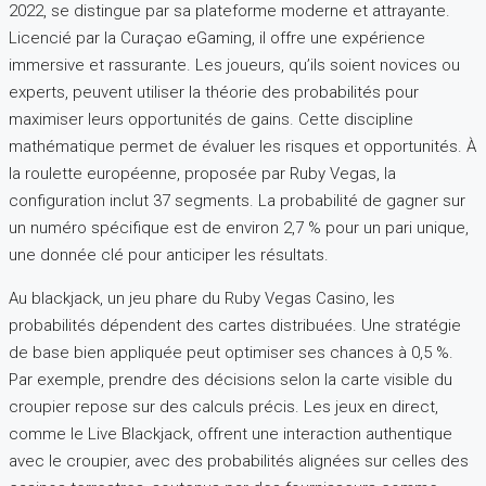
2022, se distingue par sa plateforme moderne et attrayante.
Licencié par la Curaçao eGaming, il offre une expérience
immersive et rassurante. Les joueurs, qu’ils soient novices ou
experts, peuvent utiliser la théorie des probabilités pour
maximiser leurs opportunités de gains. Cette discipline
mathématique permet de évaluer les risques et opportunités. À
la roulette européenne, proposée par Ruby Vegas, la
configuration inclut 37 segments. La probabilité de gagner sur
un numéro spécifique est de environ 2,7 % pour un pari unique,
une donnée clé pour anticiper les résultats.
Au blackjack, un jeu phare du Ruby Vegas Casino, les
probabilités dépendent des cartes distribuées. Une stratégie
de base bien appliquée peut optimiser ses chances à 0,5 %.
Par exemple, prendre des décisions selon la carte visible du
croupier repose sur des calculs précis. Les jeux en direct,
comme le Live Blackjack, offrent une interaction authentique
avec le croupier, avec des probabilités alignées sur celles des