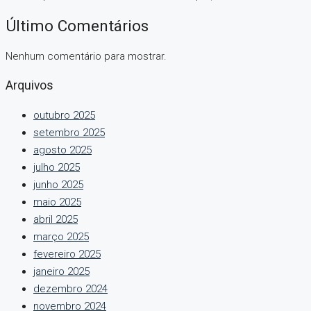
Último Comentários
Nenhum comentário para mostrar.
Arquivos
outubro 2025
setembro 2025
agosto 2025
julho 2025
junho 2025
maio 2025
abril 2025
março 2025
fevereiro 2025
janeiro 2025
dezembro 2024
novembro 2024