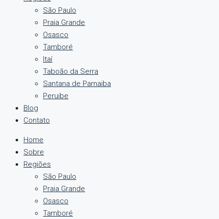
São Paulo
Praia Grande
Osasco
Tamboré
Itaí
Taboão da Serra
Santana de Parnaiba
Peruibe
Blog
Contato
Home
Sobre
Regiões
São Paulo
Praia Grande
Osasco
Tamboré