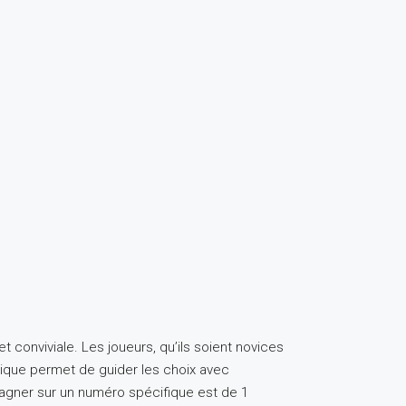
conviviale. Les joueurs, qu’ils soient novices
atique permet de guider les choix avec
 gagner sur un numéro spécifique est de 1