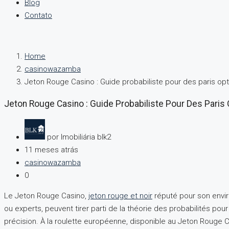
Blog
Contato
Home
casinowazamba
Jeton Rouge Casino : Guide probabiliste pour des paris op
Jeton Rouge Casino : Guide Probabiliste Pour Des Paris
por Imobiliária blk2
11 meses atrás
casinowazamba
0
Le Jeton Rouge Casino,
jeton rouge et noir
réputé pour son envir
ou experts, peuvent tirer parti de la théorie des probabilités p
précision. À la roulette européenne, disponible au Jeton Rouge C