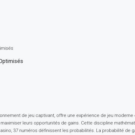
timisés
 Optimisés
onnement de jeu captivant, offre une expérience de jeu moderne et 
our maximiser leurs opportunités de gains. Cette discipline mathém
asino, 37 numéros définissent les probabilités. La probabilité de