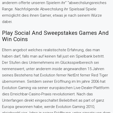
anderem offerte unseren Spielern ihr” “abwechslungsreiches
Range. Nachfolgende Abwechslung ihr Spielsaal Spiele
ermöglicht dies ihnen Gamer, etwas je nach seinem Würze
dabei.
Play Social And Sweepstakes Games And
Win Coins
Eltern angebot welches realistischste Erfahrung, das man
haben darf, falls man auf keinen fall just ein Spielbank betritt.
Der Stufen des Unternehmens im Glücksspielbereich sei
nennenswert, unter anderem inside angewandten 15 Jahren
seines Bestehens hat Evolution ferner NetEnt ferner Red Tiger
übernommen. Seitdem seiner Eröffnung im Im jahre 2006 hat
Evolution Gaming via seiner europäischen Live-Dealer-Plattform
dies Erreichbar-Casino-Praxis revolutioniert. Nach das
Unterfangen direkt eingeschaltet Beliebtheit as part of ganz
Europa gewonnen habe, werde Evolution Gaming 2010,