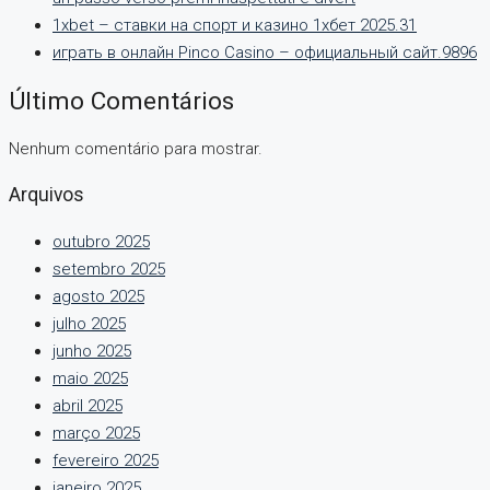
1xbet – ставки на спорт и казино 1хбет 2025.31
играть в онлайн Pinco Casino – официальный сайт.9896
Último Comentários
Nenhum comentário para mostrar.
Arquivos
outubro 2025
setembro 2025
agosto 2025
julho 2025
junho 2025
maio 2025
abril 2025
março 2025
fevereiro 2025
janeiro 2025