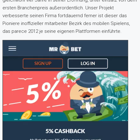
gleichwohl vier Jahre in seiner Eröffnung, unter einsatz von dem
ersten Branchenpreis außerordentlich. Unser Projekt
verbesserte seinen Firma fortdauernd ferner ist dieser das
Pioniere inoffizieller mitarbeiter Bezirk des mobilen Spielens,
das parece 2012 je seine eigenen Plattformen einführte.