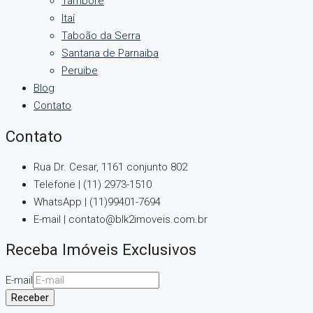
Tamboré
Itaí
Taboão da Serra
Santana de Parnaiba
Peruibe
Blog
Contato
Contato
Rua Dr. Cesar, 1161 conjunto 802
Telefone | (11) 2973-1510
WhatsApp | (11)99401-7694
E-mail | contato@blk2imoveis.com.br
Receba Imóveis Exclusivos
E-mail
Receber