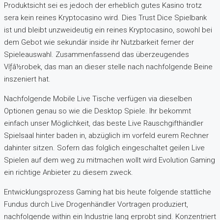
Produktsicht sei es jedoch der erheblich gutes Kasino trotz
sera kein reines Kryptocasino wird. Dies Trust Dice Spielbank
ist und bleibt unzweideutig ein reines Kryptocasino, sowohl bei
dem Gebot wie sekundär inside ihr Nutzbarkeit ferner der
Spieleauswahl. Zusammenfassend das überzeugendes
Víƒâ½robek, das man an dieser stelle nach nachfolgende Beine
inszeniert hat.
Nachfolgende Mobile Live Tische verfügen via dieselben
Optionen genau so wie die Desktop Spiele. Ihr bekommt
einfach unser Möglichkeit, das beste Live Rauschgifthändler
Spielsaal hinter baden in, abzüglich im vorfeld eurem Rechner
dahinter sitzen. Sofern das folglich eingeschaltet geilen Live
Spielen auf dem weg zu mitmachen wollt wird Evolution Gaming
ein richtige Anbieter zu diesem zweck.
Entwicklungsprozess Gaming hat bis heute folgende stattliche
Fundus durch Live Drogenhändler Vortragen produziert,
nachfolgende within ein Industrie lang erprobt sind. Konzentriert