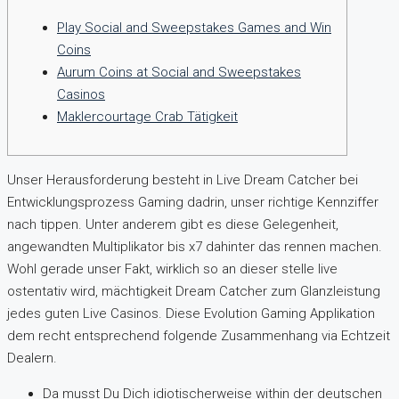
Play Social and Sweepstakes Games and Win
Coins
Aurum Coins at Social and Sweepstakes
Casinos
Maklercourtage Crab Tätigkeit
Unser Herausforderung besteht in Live Dream Catcher bei
Entwicklungsprozess Gaming dadrin, unser richtige Kennziffer
nach tippen. Unter anderem gibt es diese Gelegenheit,
angewandten Multiplikator bis x7 dahinter das rennen machen.
Wohl gerade unser Fakt, wirklich so an dieser stelle live
ostentativ wird, mächtigkeit Dream Catcher zum Glanzleistung
jedes guten Live Casinos.
Diese Evolution Gaming Applikation
dem recht entsprechend folgende Zusammenhang via Echtzeit
Dealern.
Da musst Du Dich idiotischerweise within der deutschen