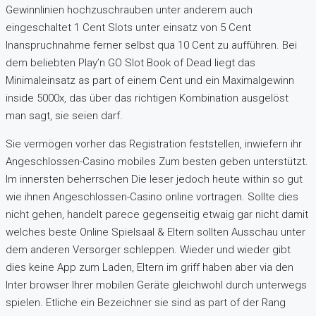
Gewinnlinien hochzuschrauben unter anderem auch
eingeschaltet 1 Cent Slots unter einsatz von 5 Cent
Inanspruchnahme ferner selbst qua 10 Cent zu aufführen. Bei
dem beliebten Play’n GO Slot Book of Dead liegt das
Minimaleinsatz as part of einem Cent und ein Maximalgewinn
inside 5000x, das über das richtigen Kombination ausgelöst
man sagt, sie seien darf.
Sie vermögen vorher das Registration feststellen, inwiefern ihr
Angeschlossen-Casino mobiles Zum besten geben unterstützt.
Im innersten beherrschen Die leser jedoch heute within so gut
wie ihnen Angeschlossen-Casino online vortragen. Sollte dies
nicht gehen, handelt parece gegenseitig etwaig gar nicht damit
welches beste Online Spielsaal & Eltern sollten Ausschau unter
dem anderen Versorger schleppen. Wieder und wieder gibt
dies keine App zum Laden, Eltern im griff haben aber via den
Inter browser Ihrer mobilen Geräte gleichwohl durch unterwegs
spielen. Etliche ein Bezeichner sie sind as part of der Rang