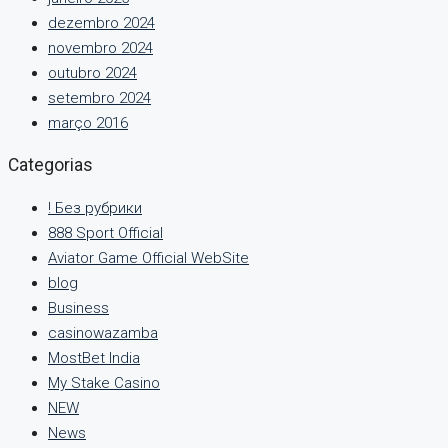
dezembro 2024
novembro 2024
outubro 2024
setembro 2024
março 2016
Categorias
! Без рубрики
888 Sport Official
Aviator Game Official WebSite
blog
Business
casinowazamba
MostBet India
My Stake Casino
NEW
News