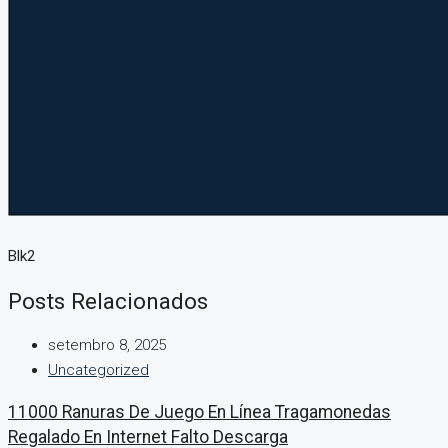
Blk2
Posts Relacionados
setembro 8, 2025
Uncategorized
11000 Ranuras De Juego En Línea Tragamonedas
Regalado En Internet Falto Descarga