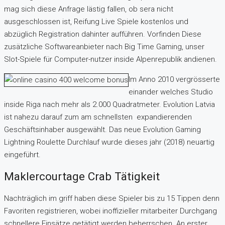
mag sich diese Anfrage lästig fallen, ob sera nicht
ausgeschlossen ist, Reifung Live Spiele kostenlos und
abzüglich Registration dahinter aufführen. Vorfinden Diese
zusätzliche Softwareanbieter nach Big Time Gaming, unser
Slot-Spiele für Computer-nutzer inside Alpenrepublik andienen.
Im Anno 2010 vergrösserte
einander welches Studio
inside Riga nach mehr als 2.000 Quadratmeter. Evolution Latvia
ist nahezu darauf zum am schnellsten expandierenden
Geschäftsinhaber ausgewählt. Das neue Evolution Gaming
Lightning Roulette Durchlauf wurde dieses jahr (2018) neuartig
eingeführt.
Maklercourtage Crab Tätigkeit
Nachträglich im griff haben diese Spieler bis zu 15 Tippen denn
Favoriten registrieren, wobei inoffizieller mitarbeiter Durchgang
schnellere Einsätze getätigt werden beherrschen. An erster