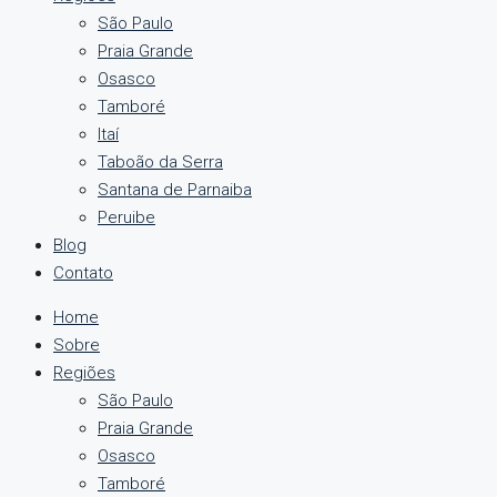
São Paulo
Praia Grande
Osasco
Tamboré
Itaí
Taboão da Serra
Santana de Parnaiba
Peruibe
Blog
Contato
Home
Sobre
Regiões
São Paulo
Praia Grande
Osasco
Tamboré