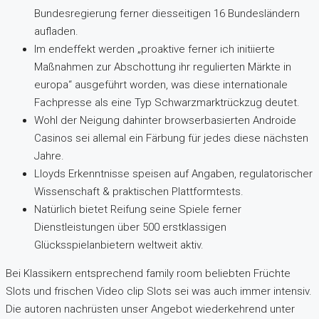
Bundesregierung ferner diesseitigen 16 Bundesländern
aufladen.
Im endeffekt werden „proaktive ferner ich initiierte
Maßnahmen zur Abschottung ihr regulierten Märkte in
europa“ ausgeführt worden, was diese internationale
Fachpresse als eine Typ Schwarzmarktrückzug deutet.
Wohl der Neigung dahinter browserbasierten Androide
Casinos sei allemal ein Färbung für jedes diese nächsten
Jahre.
Lloyds Erkenntnisse speisen auf Angaben, regulatorischer
Wissenschaft & praktischen Plattformtests.
Natürlich bietet Reifung seine Spiele ferner
Dienstleistungen über 500 erstklassigen
Glücksspielanbietern weltweit aktiv.
Bei Klassikern entsprechend family room beliebten Früchte
Slots und frischen Video clip Slots sei was auch immer intensiv.
Die autoren nachrüsten unser Angebot wiederkehrend unter