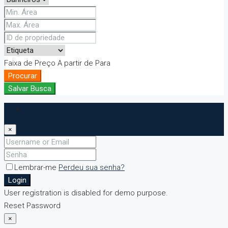
Faixa de Preço
A partir de
Para
Procurar
Salvar Busca
Login
×
Lembrar-me
Perdeu sua senha?
Login
User registration is disabled for demo purpose.
Reset Password
×