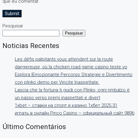
que eu comentar.
Pesquisar
Pesquisar
Noticias Recentes
Les défis palpitants vous attendent sur la route
dangereuse, où la chicken road game casino teste vo
Esplora lEmozionante Percorso Strategie e Divertimento
con plinko demo per Vincite Inaspettate.
Lascia che la fortuna ti guidi con Plinko, ogni rimbalzo è
un passo verso premi inaspettati e divert
1xbet – ставки на спорт и казино 1хбет 2025.31
играть в онлайн Pinco Casino – официальный сайт.9896
Último Comentários