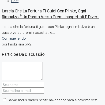
Post
Lascia Che La Fortuna Ti Guidi Con Plinko, Ogni
Rimbalzo È Un Passo Verso Premi Inaspettati E Divert
Lascia che la fortuna ti guidi: con Plinko, ogni rimbalzo è un
passo verso premi inaspettati e...
Continue lendo
por Imobiliária blk2
Participe Da Discussão
Salvar meus dados neste navegador para a próxima vez