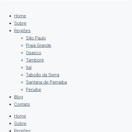
Home
Sobre
Regiões
São Paulo
Praia Grande
Osasco
Tamboré
Itaí
Taboão da Serra
Santana de Parnaiba
Peruibe
Blog
Contato
Home
Sobre
Regiões