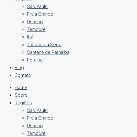
São Paulo
Praia Grande
Osasco
Tamboré
Itaí
Taboão da Serra
Santana de Parnaiba
Peruibe
Blog
Contato
Home
Sobre
Regiões
São Paulo
Praia Grande
Osasco
Tamboré