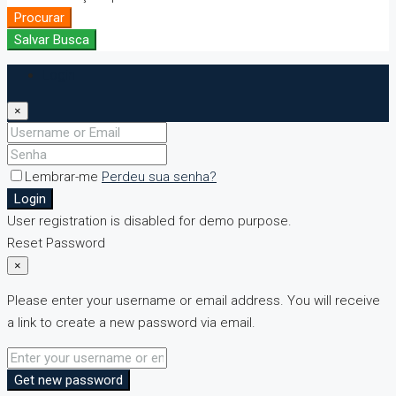
Procurar
Salvar Busca
Login
×
Lembrar-me
Perdeu sua senha?
Login
User registration is disabled for demo purpose.
Reset Password
×
Please enter your username or email address. You will receive
a link to create a new password via email.
Get new password