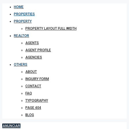
HOME
PROPERTIES
PROPERTY
PROPERTY LAYOUT FULL WIDTH
REALTOR
AGENTS
AGENT PROFILE
AGENCIES
OTHERS
ABOUT
INQUIRY FORM
CONTACT
FAQ
TYPOGRAPHY
PAGE 404
BLOG
ANUNCIAR