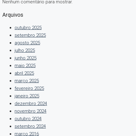
Nenhum comentário para mostrar.
Arquivos
outubro 2025
setembro 2025
agosto 2025
julho 2025
junho 2025
maio 2025
abril 2025
março 2025
fevereiro 2025
janeiro 2025
dezembro 2024
novembro 2024
outubro 2024
setembro 2024
março 2016