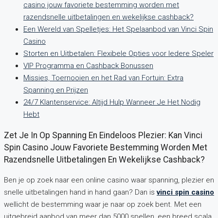
casino jouw favoriete bestemming worden met
razendsnelle uitbetalingen en wekelijkse cashback?
Een Wereld van Spelletjes: Het Spelaanbod van Vinci Spin
Casino
Storten en Uitbetalen: Flexibele Opties voor Iedere Speler
VIP Programma en Cashback Bonussen
Missies, Toernooien en het Rad van Fortuin: Extra
Spanning en Prijzen
24/7 Klantenservice: Altijd Hulp Wanneer Je Het Nodig
Hebt
Zet Je In Op Spanning En Eindeloos Plezier: Kan Vinci
Spin Casino Jouw Favoriete Bestemming Worden Met
Razendsnelle Uitbetalingen En Wekelijkse Cashback?
Ben je op zoek naar een online casino waar spanning, plezier en
snelle uitbetalingen hand in hand gaan? Dan is
vinci spin casino
wellicht de bestemming waar je naar op zoek bent. Met een
uitgebreid aanbod van meer dan 5000 spellen, een breed scala