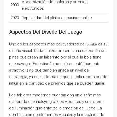
Modernización de tableros y premios
2000
electrónicos
2020
Popularidad del plinko en casinos online
Aspectos Del Diseño Del Juego
Uno de los aspectos más cautivadores del
es su
plinko
diseño visual. Cada tablero presenta una colección de
pines que crean un laberinto por el cual la bola tiene
que navegar. Este diseño no solo es estéticamente
atractivo, sino que también añade un nivel de
estrategia, ya que la forma en que la bola rebota puede
influir en la cantidad de premios que se pueden ganar.
Los tableros modernos cuentan con un diseño más
elaborado que incluye gráficos vibrantes y un sistema
de iluminación que enfatiza la emoción del juego. La
combinación de elementos visuales y la mecánica de