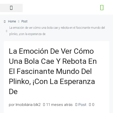
Home
Post
La emoción de ver cómo una bola cae y rebota en el fascinante mundo del
plinko, ¡con la esperanza de
La Emoción De Ver Cómo
Una Bola Cae Y Rebota En
El Fascinante Mundo Del
Plinko, ¡con La Esperanza
De
por Imobiliária blk2
11 meses atrás
Post
0