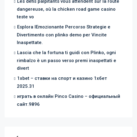
Les défis palpitants vous attendent sur la route
dangereuse, où la chicken road game casino
teste vo
Esplora lEmozionante Percorso Strategie e
Divertimento con plinko demo per Vincite
Inaspettate.
Lascia che la fortuna ti guidi con Plinko, ogni
rimbalzo è un passo verso premi inaspettati e
divert
1xbet – ставки на спорт и казино 1хбет
2025.31
играть в онлайн Pinco Casino – официальный
сайт.9896