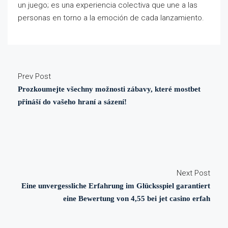
un juego; es una experiencia colectiva que une a las
personas en torno a la emoción de cada lanzamiento.
Prev Post
Prozkoumejte všechny možnosti zábavy, které mostbet
přináší do vašeho hraní a sázení!
Next Post
Eine unvergessliche Erfahrung im Glücksspiel garantiert
eine Bewertung von 4,55 bei jet casino erfah