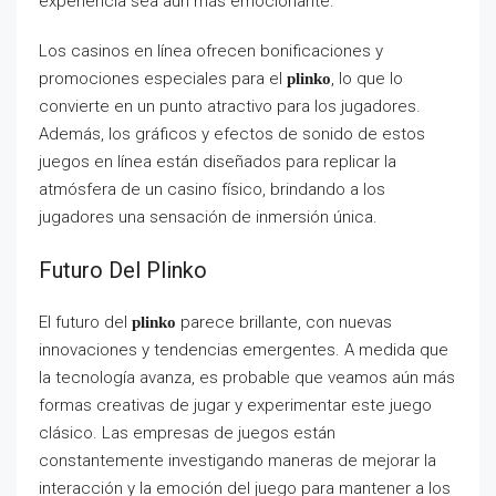
experiencia sea aún más emocionante.
Los casinos en línea ofrecen bonificaciones y
promociones especiales para el
, lo que lo
plinko
convierte en un punto atractivo para los jugadores.
Además, los gráficos y efectos de sonido de estos
juegos en línea están diseñados para replicar la
atmósfera de un casino físico, brindando a los
jugadores una sensación de inmersión única.
Futuro Del Plinko
El futuro del
parece brillante, con nuevas
plinko
innovaciones y tendencias emergentes. A medida que
la tecnología avanza, es probable que veamos aún más
formas creativas de jugar y experimentar este juego
clásico. Las empresas de juegos están
constantemente investigando maneras de mejorar la
interacción y la emoción del juego para mantener a los