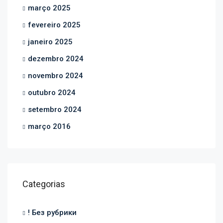
março 2025
fevereiro 2025
janeiro 2025
dezembro 2024
novembro 2024
outubro 2024
setembro 2024
março 2016
Categorias
! Без рубрики