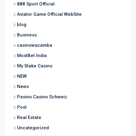
888 Sport Official
Aviator Game Official WebSite
blog
Business
casinowazamba
MostBet India
My Stake Casino
NEW
News
Pasino Casino Schweiz
Post
Real Estate
Uncategorized