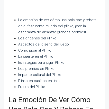
La emoción de ver cómo una bola cae y rebota
en el fascinante mundo del plinko, ¡con la
esperanza de alcanzar grandes premios!
Los orígenes del Plinko
Aspectos del diseño del juego
Cómo jugar al Plinko
La suerte en el Plinko
Estrategias para jugar Plinko
Los premios en Plinko
Impacto cultural del Plinko
Plinko en casinos en línea
Futuro del Plinko
La Emoción De Ver Cómo