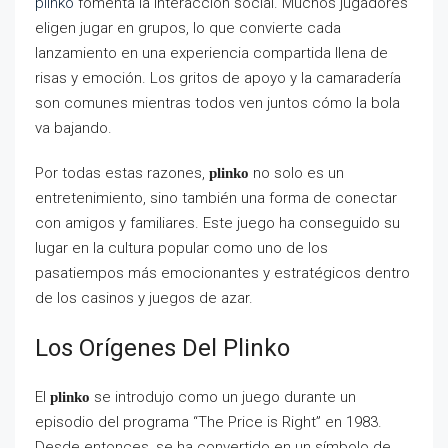
plinko
fomenta la interacción social. Muchos jugadores
eligen jugar en grupos, lo que convierte cada
lanzamiento en una experiencia compartida llena de
risas y emoción. Los gritos de apoyo y la camaradería
son comunes mientras todos ven juntos cómo la bola
va bajando.
Por todas estas razones,
no solo es un
plinko
entretenimiento, sino también una forma de conectar
con amigos y familiares. Este juego ha conseguido su
lugar en la cultura popular como uno de los
pasatiempos más emocionantes y estratégicos dentro
de los casinos y juegos de azar.
Los Orígenes Del Plinko
El
se introdujo como un juego durante un
plinko
episodio del programa “The Price is Right” en 1983.
Desde entonces, se ha convertido en un símbolo de