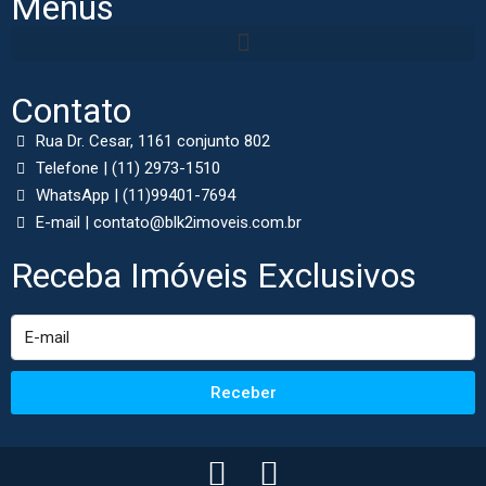
Menus
Contato
Rua Dr. Cesar, 1161 conjunto 802
Telefone | (11) 2973-1510
WhatsApp | (11)99401-7694
E-mail | contato@blk2imoveis.com.br
Receba Imóveis Exclusivos
Receber