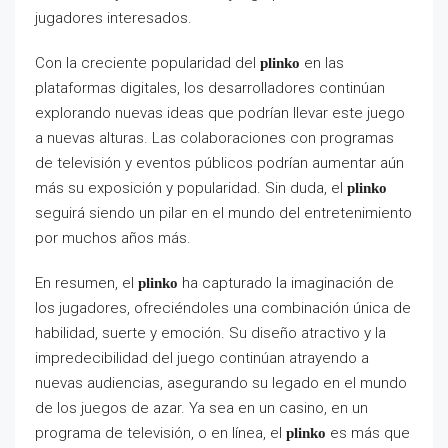
jugadores interesados.
Con la creciente popularidad del
en las
plinko
plataformas digitales, los desarrolladores continúan
explorando nuevas ideas que podrían llevar este juego
a nuevas alturas. Las colaboraciones con programas
de televisión y eventos públicos podrían aumentar aún
más su exposición y popularidad. Sin duda, el
plinko
seguirá siendo un pilar en el mundo del entretenimiento
por muchos años más.
En resumen, el
ha capturado la imaginación de
plinko
los jugadores, ofreciéndoles una combinación única de
habilidad, suerte y emoción. Su diseño atractivo y la
impredecibilidad del juego continúan atrayendo a
nuevas audiencias, asegurando su legado en el mundo
de los juegos de azar. Ya sea en un casino, en un
programa de televisión, o en línea, el
es más que
plinko