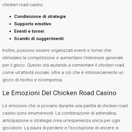
chicken road casino.
Condivisione di strategie
Supporto emotivo
Eventi e tornei
Scambi di suggerimenti
Inoltre, possono essere organizzati eventi e tornei che
stimolano la competizione e aumentano l’interesse generale
per il gioco. Questo sta aiutando a cementare il chicken road
come un’attività sociale, oltre a ciò che è intrinsecamente un
gioco di rischio e ricompensa.
Le Emozioni Del Chicken Road Casino
Le emozioni che si provano durante una partita al chicken road
casino sono innumerevoli. La combinazione di adrenalina,
anticipazione e strategia crea un’esperienza unica per ogni
giocatore. La paura di perdere e l’eccitazione di vincere si