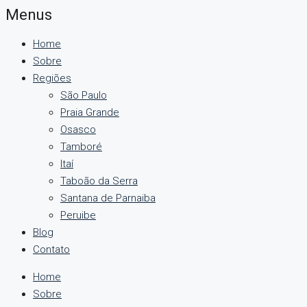
Menus
Home
Sobre
Regiões
São Paulo
Praia Grande
Osasco
Tamboré
Itaí
Taboão da Serra
Santana de Parnaiba
Peruibe
Blog
Contato
Home
Sobre