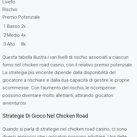
Livello
Rischio
Premio Potenziale
1
Basso
2x
2
Medio
4x
3
Alto
8x
Questa tabella illustra i vari livelli di rischio associati a ciascun
forno nel chicken road casino, con il relativo premio potenziale.
La strategia più vincente dipende dalla disponibilità del
giocatore a rischiare e dalla sua capacità di gestire le proprie
scommesse. Con l’aumento del rischio, le ricompense
possono diventare molto allettanti, attirando giocatori
avventurosi.
Strategie Di Gioco Nel Chicken Road
Quando si parla di strategie nel chicken road casino, ci sono
diversi approcci che i giocatori possono adottare. Una delle