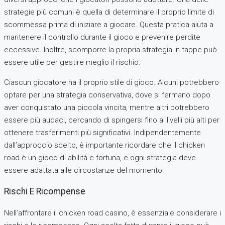
strategie più comuni è quella di determinare il proprio limite di
scommessa prima di iniziare a giocare. Questa pratica aiuta a
mantenere il controllo durante il gioco e prevenire perdite
eccessive. Inoltre, scomporre la propria strategia in tappe può
essere utile per gestire meglio il rischio.
Ciascun giocatore ha il proprio stile di gioco. Alcuni potrebbero
optare per una strategia conservativa, dove si fermano dopo
aver conquistato una piccola vincita, mentre altri potrebbero
essere più audaci, cercando di spingersi fino ai livelli più alti per
ottenere trasferimenti più significativi. Indipendentemente
dall’approccio scelto, è importante ricordare che il chicken
road è un gioco di abilità e fortuna, e ogni strategia deve
essere adattata alle circostanze del momento.
Rischi E Ricompense
Nell’affrontare il chicken road casino, è essenziale considerare i