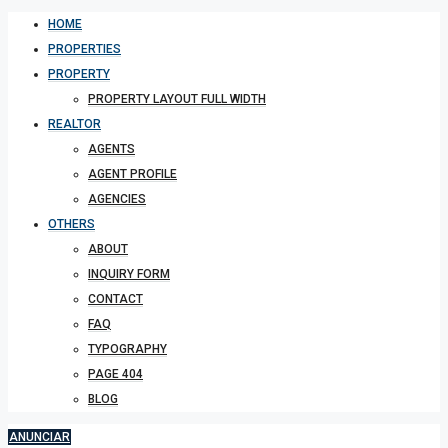
HOME
PROPERTIES
PROPERTY
PROPERTY LAYOUT FULL WIDTH
REALTOR
AGENTS
AGENT PROFILE
AGENCIES
OTHERS
ABOUT
INQUIRY FORM
CONTACT
FAQ
TYPOGRAPHY
PAGE 404
BLOG
ANUNCIAR