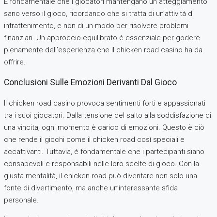
È fondamentale che i giocatori mantengano un atteggiamento
sano verso il gioco, ricordando che si tratta di un’attività di
intrattenimento, e non di un modo per risolvere problemi
finanziari. Un approccio equilibrato è essenziale per godere
pienamente dell’esperienza che il chicken road casino ha da
offrire.
Conclusioni Sulle Emozioni Derivanti Dal Gioco
Il chicken road casino provoca sentimenti forti e appassionati
tra i suoi giocatori. Dalla tensione del salto alla soddisfazione di
una vincita, ogni momento è carico di emozioni. Questo è ciò
che rende il giochi come il chicken road così speciali e
accattivanti. Tuttavia, è fondamentale che i partecipanti siano
consapevoli e responsabili nelle loro scelte di gioco. Con la
giusta mentalità, il chicken road può diventare non solo una
fonte di divertimento, ma anche un’interessante sfida
personale.