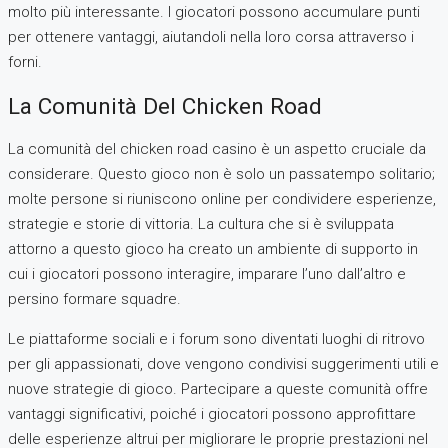
molto più interessante. I giocatori possono accumulare punti
per ottenere vantaggi, aiutandoli nella loro corsa attraverso i
forni.
La Comunità Del Chicken Road
La comunità del chicken road casino è un aspetto cruciale da
considerare. Questo gioco non è solo un passatempo solitario;
molte persone si riuniscono online per condividere esperienze,
strategie e storie di vittoria. La cultura che si è sviluppata
attorno a questo gioco ha creato un ambiente di supporto in
cui i giocatori possono interagire, imparare l’uno dall’altro e
persino formare squadre.
Le piattaforme sociali e i forum sono diventati luoghi di ritrovo
per gli appassionati, dove vengono condivisi suggerimenti utili e
nuove strategie di gioco. Partecipare a queste comunità offre
vantaggi significativi, poiché i giocatori possono approfittare
delle esperienze altrui per migliorare le proprie prestazioni nel