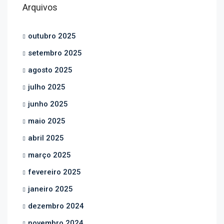
Arquivos
outubro 2025
setembro 2025
agosto 2025
julho 2025
junho 2025
maio 2025
abril 2025
março 2025
fevereiro 2025
janeiro 2025
dezembro 2024
novembro 2024