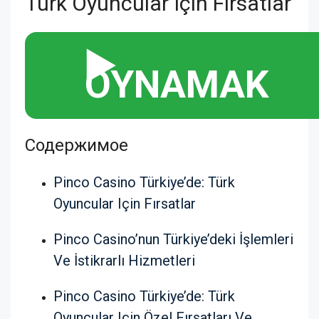
Türk Oyuncular Için Fırsatlar
▶️
OYNAMAK
Содержимое
Pinco Casino Türkiye’de: Türk
Oyuncular Için Fırsatlar
Pinco Casino’nun Türkiye’deki İşlemleri
Ve İstikrarlı Hizmetleri
Pinco Casino Türkiye’de: Türk
Oyuncular Için Özel Fırsatları Ve