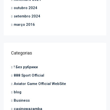
outubro 2024
setembro 2024
março 2016
Categorias
! Без рубрики
888 Sport Official
Aviator Game Official WebSite
blog
Business
casinowazamba