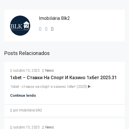
Imobiliária Blk2
Posts Relacionados
outubro 15, 2025
News
1xbet – Ставки На Спорт И Казино 1хбет 2025.31
1xbet - ставки на спорт и казино 1хбет (2025) ▶️...
Continue lendo
por Imobiliária blk2
outubro 15, 2025
News