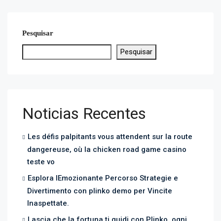
Pesquisar
Pesquisar
Noticias Recentes
Les défis palpitants vous attendent sur la route
dangereuse, où la chicken road game casino
teste vo
Esplora lEmozionante Percorso Strategie e
Divertimento con plinko demo per Vincite
Inaspettate.
Lascia che la fortuna ti guidi con Plinko, ogni