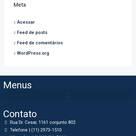
Meta
Acessar
Feed de posts
Feed de comentários
WordPress.org
Menus
Contato
Rua Dr. Cesar, 1161 conjunto 802
Telefone | (11) 2973-1510