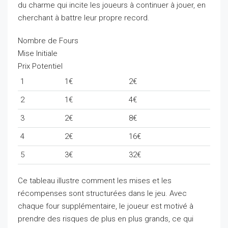
du charme qui incite les joueurs à continuer à jouer, en
cherchant à battre leur propre record.
Nombre de Fours
Mise Initiale
Prix Potentiel
1
1€
2€
2
1€
4€
3
2€
8€
4
2€
16€
5
3€
32€
Ce tableau illustre comment les mises et les
récompenses sont structurées dans le jeu. Avec
chaque four supplémentaire, le joueur est motivé à
prendre des risques de plus en plus grands, ce qui