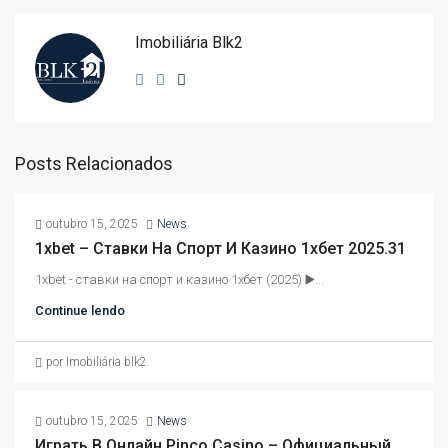
Imobiliária Blk2
Posts Relacionados
outubro 15, 2025
News
1xbet – Ставки На Спорт И Казино 1хбет 2025.31
1xbet - ставки на спорт и казино 1хбет (2025) ▶️...
Continue lendo
por Imobiliária blk2
outubro 15, 2025
News
Играть В Онлайн Pinco Casino – Официальный