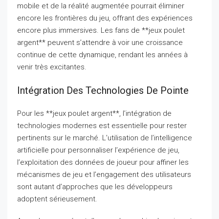
mobile et de la réalité augmentée pourrait éliminer
encore les frontières du jeu, offrant des expériences
encore plus immersives. Les fans de **jeux poulet
argent** peuvent s’attendre à voir une croissance
continue de cette dynamique, rendant les années à
venir très excitantes.
Intégration Des Technologies De Pointe
Pour les **jeux poulet argent**, l’intégration de
technologies modernes est essentielle pour rester
pertinents sur le marché. L’utilisation de l’intelligence
artificielle pour personnaliser l’expérience de jeu,
l’exploitation des données de joueur pour affiner les
mécanismes de jeu et l’engagement des utilisateurs
sont autant d’approches que les développeurs
adoptent sérieusement.