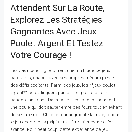
Attendent Sur La Route,
Explorez Les Stratégies
Gagnantes Avec Jeux
Poulet Argent Et Testez
Votre Courage !
Les casinos en ligne offrent une multitude de jeux
captivants, chacun avec ses propres mécaniques et
des défis excitants. Parmi ces jeux, les **jeux poulet
argent** se distinguent par leur originalité et leur
concept amusant. Dans ce jeu, les joueurs incarnent
une poule qui doit sauter entre des fours tout en évitant
de se faire rôtir. Chaque four augmente la mise, rendant
le jeu encore plus palpitant au fur et à mesure qu’on
avance. Pour beaucoup, cette expérience de jeu