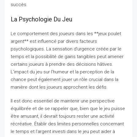
succès.
La Psychologie Du Jeu
Le comportement des joueurs dans les **jeux poulet
argent** est influencé par divers facteurs
psychologiques. La sensation d’urgence créée par le
temps et la possibilité de gains tangibles peut amener
certains joueurs à prendre des décisions hâtives.
L’impact du jeu sur l’humeur et la perception de la
chance peut également jouer un rôle crucial dans la
manière dont les joueurs approchent les défis.
Il est donc essentiel de maintenir une perspective
équilibrée et de se rappeler que, bien que le jeu puisse
être amusant, il devrait toujours rester une activité
récréative. Établir des limites personnelles concernant
le temps et l’argent investi dans le jeu peut aider à