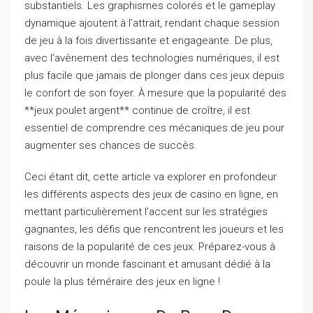
substantiels. Les graphismes colorés et le gameplay
dynamique ajoutent à l’attrait, rendant chaque session
de jeu à la fois divertissante et engageante. De plus,
avec l’avènement des technologies numériques, il est
plus facile que jamais de plonger dans ces jeux depuis
le confort de son foyer. À mesure que la popularité des
**jeux poulet argent** continue de croître, il est
essentiel de comprendre ces mécaniques de jeu pour
augmenter ses chances de succès.
Ceci étant dit, cette article va explorer en profondeur
les différents aspects des jeux de casino en ligne, en
mettant particulièrement l’accent sur les stratégies
gagnantes, les défis que rencontrent les joueurs et les
raisons de la popularité de ces jeux. Préparez-vous à
découvrir un monde fascinant et amusant dédié à la
poule la plus téméraire des jeux en ligne !