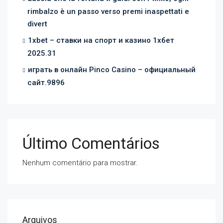
rimbalzo è un passo verso premi inaspettati e
divert
1xbet – ставки на спорт и казино 1хбет
2025.31
играть в онлайн Pinco Casino – официальный
сайт.9896
Último Comentários
Nenhum comentário para mostrar.
Arquivos