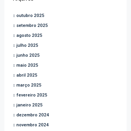
outubro 2025
setembro 2025
agosto 2025
julho 2025
junho 2025
maio 2025
abril 2025
março 2025
fevereiro 2025
janeiro 2025
dezembro 2024
novembro 2024