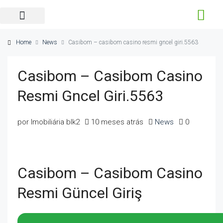
Home
News
Casibom – casibom casino resmi gncel giri.5563
Casibom – Casibom Casino
Resmi Gncel Giri.5563
por Imobiliária blk2
10 meses atrás
News
0
Casibom – Casibom Casino
Resmi Güncel Giriş