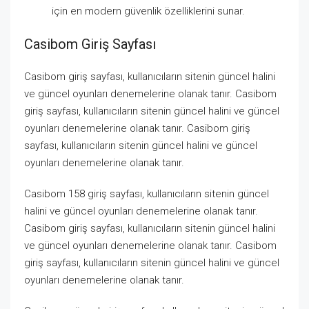
için en modern güvenlik özelliklerini sunar.
Casibom Giriş Sayfası
Casibom giriş sayfası, kullanıcıların sitenin güncel halini
ve güncel oyunları denemelerine olanak tanır. Casibom
giriş sayfası, kullanıcıların sitenin güncel halini ve güncel
oyunları denemelerine olanak tanır. Casibom giriş
sayfası, kullanıcıların sitenin güncel halini ve güncel
oyunları denemelerine olanak tanır.
Casibom 158 giriş sayfası, kullanıcıların sitenin güncel
halini ve güncel oyunları denemelerine olanak tanır.
Casibom giriş sayfası, kullanıcıların sitenin güncel halini
ve güncel oyunları denemelerine olanak tanır. Casibom
giriş sayfası, kullanıcıların sitenin güncel halini ve güncel
oyunları denemelerine olanak tanır.