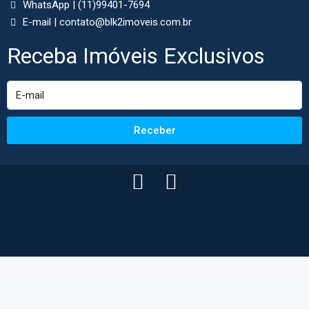
WhatsApp | (11)99401-7694
E-mail | contato@blk2imoveis.com.br
Receba Imóveis Exclusivos
Receber