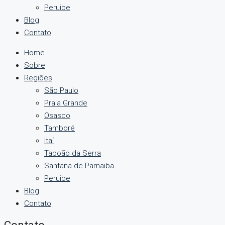
Peruibe
Blog
Contato
Home
Sobre
Regiões
São Paulo
Praia Grande
Osasco
Tamboré
Itaí
Taboão da Serra
Santana de Parnaiba
Peruibe
Blog
Contato