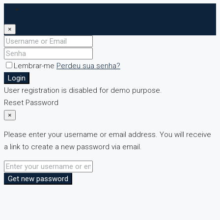
Login
×
Lembrar-me
Perdeu sua senha?
Login
User registration is disabled for demo purpose.
Reset Password
×
Please enter your username or email address. You will receive
a link to create a new password via email.
Get new password