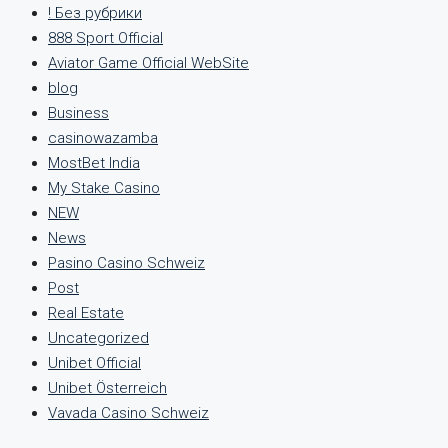
! Без рубрики
888 Sport Official
Aviator Game Official WebSite
blog
Business
casinowazamba
MostBet India
My Stake Casino
NEW
News
Pasino Casino Schweiz
Post
Real Estate
Uncategorized
Unibet Official
Unibet Österreich
Vavada Casino Schweiz