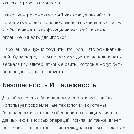
вашего игрового процесса.
Также, вам рекомендуется
1 вин официальный сайт
прочитать условия использования и правила игры на 1win,
чтобы понимать, как функционирует сайт и какие
ограничения есть для игроков.
Наконец, вам нужно помнить, что 1win – это официальный
сайт букмекера, и вам не рекомендуется использовать
зеркала или альтернативные сайты, которые могут быть
опасны для вашего аккаунта.
Безопасность И Надежность
Для обеспечения безопасности своих клиентов 1вин
использует современные технологии и системы
безопасности, которые обеспечивают защиту личных
данных и финансовых операций. Компания также имеет
сертификат на соответствие международным стандартам