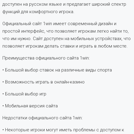
доступен на русском языке и предлагает широкий спектр
функций для комфортного игрока.
Официальный сайт 1win имеет современный дизайн и
простой интерфейс, что позволяет игрокам легко найти то,
что им нужно. Сайт доступен на мобильных устройствах, что
позволяет игрокам делать ставки и играть в любом месте.
Преимущества официального сайта 1win:
• Большой выбор ставок на различные виды спорта
• Возможность играть в онлайн-казино
• Большой выбор игр
• Мобильная версия сайта
Недостатки официального сайта 1win:
• Некоторые игроки могут иметь проблемы с доступом к