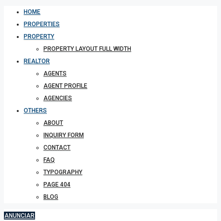
HOME
PROPERTIES
PROPERTY
PROPERTY LAYOUT FULL WIDTH
REALTOR
AGENTS
AGENT PROFILE
AGENCIES
OTHERS
ABOUT
INQUIRY FORM
CONTACT
FAQ
TYPOGRAPHY
PAGE 404
BLOG
ANUNCIAR