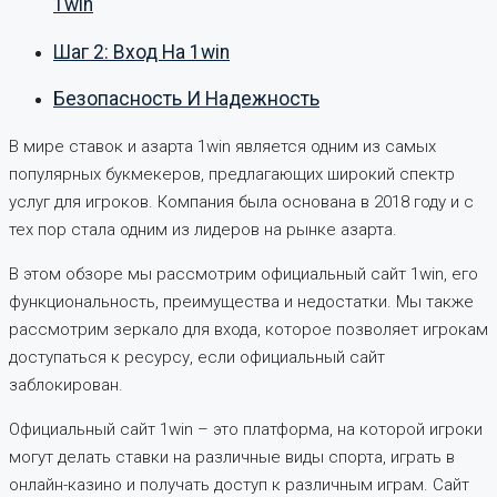
1win
Шаг 2: Вход На 1win
Безопасность И Надежность
В мире ставок и азарта 1win является одним из самых
популярных букмекеров, предлагающих широкий спектр
услуг для игроков. Компания была основана в 2018 году и с
тех пор стала одним из лидеров на рынке азарта.
В этом обзоре мы рассмотрим официальный сайт 1win, его
функциональность, преимущества и недостатки. Мы также
рассмотрим зеркало для входа, которое позволяет игрокам
доступаться к ресурсу, если официальный сайт
заблокирован.
Официальный сайт 1win – это платформа, на которой игроки
могут делать ставки на различные виды спорта, играть в
онлайн-казино и получать доступ к различным играм. Сайт