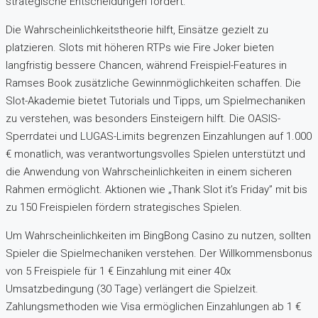
strategische Entscheidungen fördert.
Die Wahrscheinlichkeitstheorie hilft, Einsätze gezielt zu
platzieren. Slots mit höheren RTPs wie Fire Joker bieten
langfristig bessere Chancen, während Freispiel-Features in
Ramses Book zusätzliche Gewinnmöglichkeiten schaffen. Die
Slot-Akademie bietet Tutorials und Tipps, um Spielmechaniken
zu verstehen, was besonders Einsteigern hilft. Die OASIS-
Sperrdatei und LUGAS-Limits begrenzen Einzahlungen auf 1.000
€ monatlich, was verantwortungsvolles Spielen unterstützt und
die Anwendung von Wahrscheinlichkeiten in einem sicheren
Rahmen ermöglicht. Aktionen wie „Thank Slot it’s Friday” mit bis
zu 150 Freispielen fördern strategisches Spielen.
Um Wahrscheinlichkeiten im BingBong Casino zu nutzen, sollten
Spieler die Spielmechaniken verstehen. Der Willkommensbonus
von 5 Freispiele für 1 € Einzahlung mit einer 40x
Umsatzbedingung (30 Tage) verlängert die Spielzeit.
Zahlungsmethoden wie Visa ermöglichen Einzahlungen ab 1 €