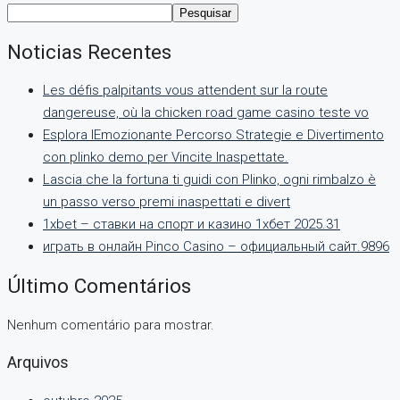
Pesquisar
Noticias Recentes
Les défis palpitants vous attendent sur la route
dangereuse, où la chicken road game casino teste vo
Esplora lEmozionante Percorso Strategie e Divertimento
con plinko demo per Vincite Inaspettate.
Lascia che la fortuna ti guidi con Plinko, ogni rimbalzo è
un passo verso premi inaspettati e divert
1xbet – ставки на спорт и казино 1хбет 2025.31
играть в онлайн Pinco Casino – официальный сайт.9896
Último Comentários
Nenhum comentário para mostrar.
Arquivos