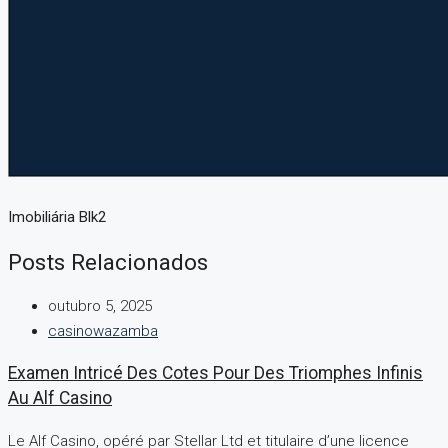
Imobiliária Blk2
Posts Relacionados
outubro 5, 2025
casinowazamba
Examen Intricé Des Cotes Pour Des Triomphes Infinis
Au Alf Casino
Le Alf Casino, opéré par Stellar Ltd et titulaire d’une licence