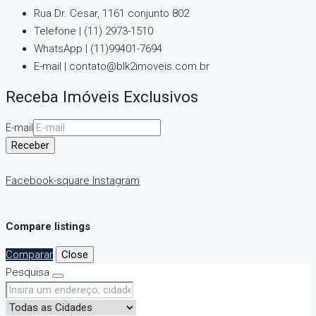
Rua Dr. Cesar, 1161 conjunto 802
Telefone | (11) 2973-1510
WhatsApp | (11)99401-7694
E-mail | contato@blk2imoveis.com.br
Receba Imóveis Exclusivos
E-mail
Receber
Facebook-square
Instagram
Compare listings
Comparar
Close
Pesquisa