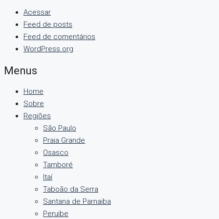
Acessar
Feed de posts
Feed de comentários
WordPress.org
Menus
Home
Sobre
Regiões
São Paulo
Praia Grande
Osasco
Tamboré
Itaí
Taboão da Serra
Santana de Parnaiba
Peruibe