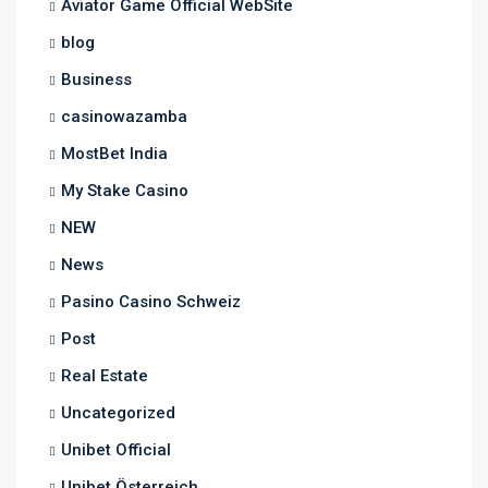
Aviator Game Official WebSite
blog
Business
casinowazamba
MostBet India
My Stake Casino
NEW
News
Pasino Casino Schweiz
Post
Real Estate
Uncategorized
Unibet Official
Unibet Österreich