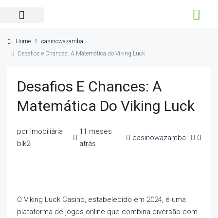
Home
casinowazamba
Desafios e Chances: A Matemática do Viking Luck
Desafios E Chances: A
Matemática Do Viking Luck
por Imobiliária
11 meses
casinowazamba
0
blk2
atrás
O Viking Luck Casino, estabelecido em 2024, é uma
plataforma de jogos online que combina diversão com