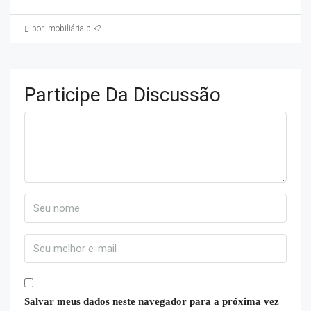
por Imobiliária blk2
Participe Da Discussão
Salvar meus dados neste navegador para a próxima vez