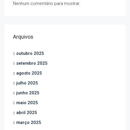
Nenhum comentário para mostrar.
Arquivos
outubro 2025
setembro 2025
agosto 2025
julho 2025
junho 2025
maio 2025
abril 2025
março 2025