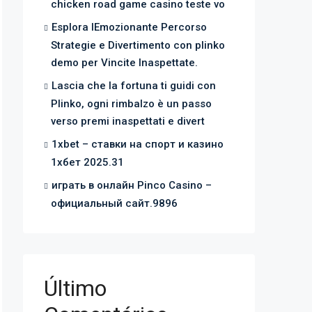
chicken road game casino teste vo
Esplora lEmozionante Percorso
Strategie e Divertimento con plinko
demo per Vincite Inaspettate.
Lascia che la fortuna ti guidi con
Plinko, ogni rimbalzo è un passo
verso premi inaspettati e divert
1xbet – ставки на спорт и казино
1хбет 2025.31
играть в онлайн Pinco Casino –
официальный сайт.9896
Último