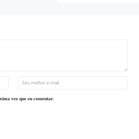
xima vez que eu comentar.