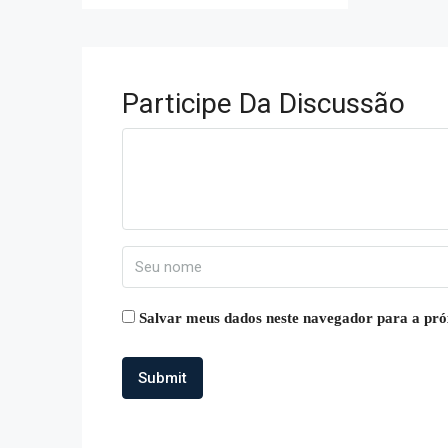
Participe Da Discussão
Salvar meus dados neste navegador para a pró