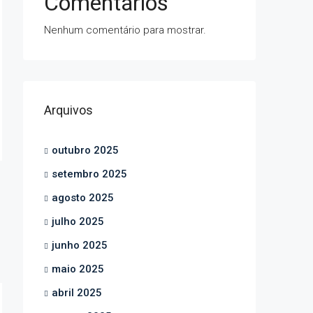
Comentários
Nenhum comentário para mostrar.
Arquivos
outubro 2025
setembro 2025
agosto 2025
julho 2025
junho 2025
maio 2025
abril 2025