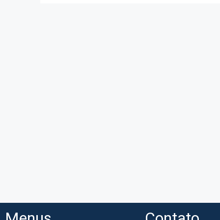
Menus
Contato