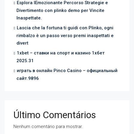
Esplora lEmozionante Percorso Strategie e
Divertimento con plinko demo per Vincite
Inaspettate.
Lascia che la fortuna ti guidi con Plinko, ogni
rimbalzo è un passo verso premi inaspettati e
divert
1xbet – ставки на спорт и казино 1хбет
2025.31
играть в онлайн Pinco Casino – официальный
сайт.9896
Último Comentários
Nenhum comentário para mostrar.