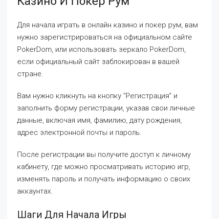
Казино И Покер Рум
Для начала играть в онлайн казино и покер рум, вам
нужно зарегистрироваться на официальном сайте
PokerDom, или использовать зеркало PokerDom,
если официальный сайт заблокирован в вашей
стране.
Вам нужно кликнуть на кнопку “Регистрация” и
заполнить форму регистрации, указав свои личные
данные, включая имя, фамилию, дату рождения,
адрес электронной почты и пароль.
После регистрации вы получите доступ к личному
кабинету, где можно просматривать историю игр,
изменять пароль и получать информацию о своих
аккаунтах.
Шаги Для Начала Игры