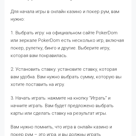
Для начала игры в онлайн казино и покер рум, вам
нужно:
1. Выбрать игру: на официальном сайте PokerDom
или зеркале PokerDom есть несколько игр, включая
покер, рулетку, бинго и другие. Выберите игру,
которая вам понравилась.
2. Установить ставку: установите ставку, которая
вам удобна. Вам нужно выбрать сумму, которую вы
хотите поставить на игру.
3. Начать играть: нажмите на кнопку “Играть” и
начните играть. Вам будет предложено выбрать
карты или сделать ставку на результат игры.
Вам нужно помнить, что игра в онлайн казино и
покер рум – это игра, и вы должны играть