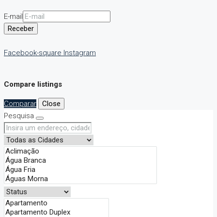
E-mail
Receber
Facebook-square
Instagram
Compare listings
Comparar
Close
Pesquisa