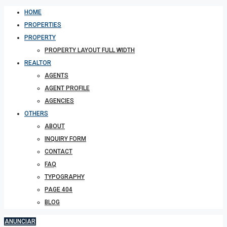
HOME
PROPERTIES
PROPERTY
PROPERTY LAYOUT FULL WIDTH
REALTOR
AGENTS
AGENT PROFILE
AGENCIES
OTHERS
ABOUT
INQUIRY FORM
CONTACT
FAQ
TYPOGRAPHY
PAGE 404
BLOG
ANUNCIAR