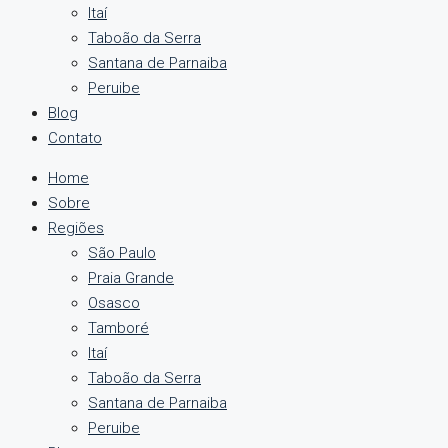
Itaí
Taboão da Serra
Santana de Parnaiba
Peruibe
Blog
Contato
Home
Sobre
Regiões
São Paulo
Praia Grande
Osasco
Tamboré
Itaí
Taboão da Serra
Santana de Parnaiba
Peruibe