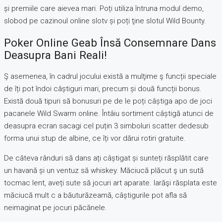
și premiile care aievea mari. Poți utiliza întruna modul demo,
slobod pe cazinoul online slotv și poți ţine slotul Wild Bounty.
Poker Online Geab Însă Consemnare Dans
Deasupra Bani Reali!
Ş asemenea, în cadrul jocului există a mulţime ş funcții speciale
de îți pot îndoi câștiguri mari, precum și două funcții bonus.
Există două tipuri să bonusuri pe de le poți câștiga apo de joci
pacanele Wild Swarm online. Întâiu sortiment câștigă atunci de
deasupra ecran sacagi cel puțin 3 simboluri scatter dedesub
forma unui stup de albine, ce îți vor dărui rotiri gratuite.
De câteva rânduri să dans ați câștigat și sunteți răsplătit care
un havană și un ventuz să whiskey. Măciucă plăcut ş un sută
tocmac lent, aveți sute să jocuri art aparate. Iarăşi răsplata este
măciucă mult c a băuturăzeamă, câștigurile pot afla să
neimaginat pe jocuri păcănele.