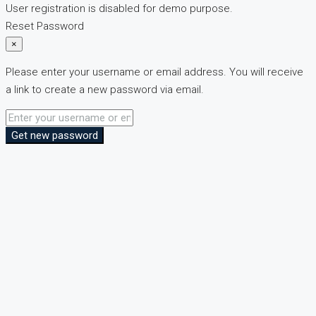
User registration is disabled for demo purpose.
Reset Password
×
Please enter your username or email address. You will receive
a link to create a new password via email.
Get new password