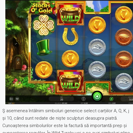
Ş asemenea întâlnim simboluri generice select carțiilor A, Q, K, j
și 10, când sunt redate de niște sculpturi deasupra piatră.
Cunoașterea simbolurilor este la factură să importantă prep și