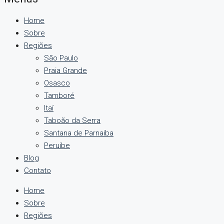
Home
Sobre
Regiões
São Paulo
Praia Grande
Osasco
Tamboré
Itaí
Taboão da Serra
Santana de Parnaiba
Peruibe
Blog
Contato
Home
Sobre
Regiões