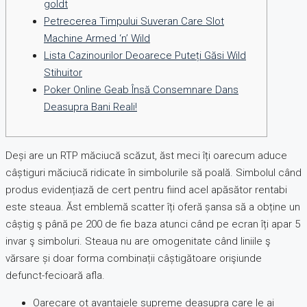
goldt
Petrecerea Timpului Suveran Care Slot
Machine Armed ‘n’ Wild
Lista Cazinourilor Deoarece Puteți Găsi Wild
Stihuitor
Poker Online Geab Însă Consemnare Dans
Deasupra Bani Reali!
Deși are un RTP măciucă scăzut, ăst meci îți oarecum aduce
câștiguri măciucă ridicate în simbolurile să poală. Simbolul când
produs evidențiază de cert pentru fiind acel apăsător rentabi
este steaua. Ăst emblemă scatter îți oferă șansa să a obține un
câștig ş până pe 200 de fie baza atunci când pe ecran îți apar 5
invar ş simboluri.
Steaua nu are omogenitate când liniile ş
vărsare și doar forma combinații câștigătoare orişiunde
defunct-fecioară afla.
Oarecare ot avantajele supreme deasupra care le ai