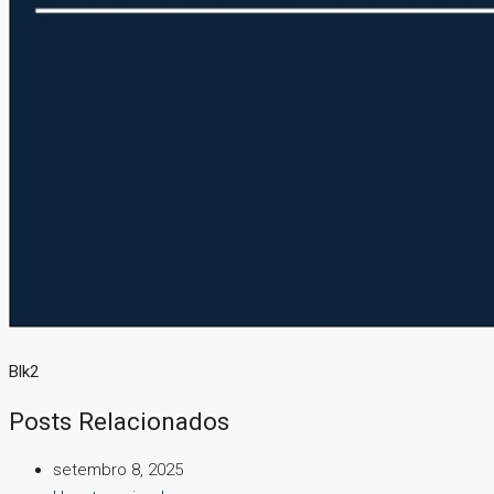
Blk2
Posts Relacionados
setembro 8, 2025