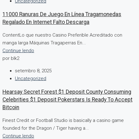
Uncategorized
11000 Ranuras De Juego En Línea Tragamonedas
Regalado En Internet Falto Descarga
ContentLo que nuestro Casino Preferible Acreditado con
manga larga Máquinas Tragaperras En...
Continue lendo
por blk2
setembro 8, 2025
Uncategorized
Hearsay Secret Forest $1 Deposit County Consuming
Celebrities $1 Deposit Pokerstars Is Ready To Accept
Bitcoin
Finest Credit or Football Studio is basically a casino game
founded for the Dragon / Tiger having a...
Continue lendo