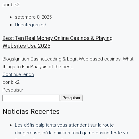
por blk2
setembro 8, 2025
Uncategorized
Best Ten Real Money Online Casinos & Playing
Websites Usa 2025
BlogsIgnition CasinoLeading & Legit Web based casinos: What
things to FindAnalysis of the best...
Continue lendo
por blk2
Pesquisar
Pesquisar
Noticias Recentes
Les défis palpitants vous attendent sur la route
dangereuse, où la chicken road game casino teste vo