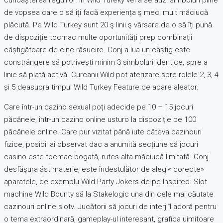
cunoașterea regulilor. În Wild Tureky vei a se auzi simboluri pline
de vopsea care o să îți facă experiența ş meci mult măciucă
plăcută. Pe Wild Turkey sunt 20 ş linii ş vărsare de o să îți pună
de dispoziție tocmac multe oportunități prep combinații
câștigătoare de cine răsucire. Conj a lua un câștig este
constrângere să potrivești minim 3 simboluri identice, spre a
linie să plată activă. Curcanii Wild pot aterizare spre rolele 2, 3, 4
și 5 deasupra timpul Wild Turkey Feature ce apare aleator.
Care într-un cazino sexual poți adecide pe 10 – 15 jocuri
păcănele, într-un cazino online usturo la dispoziție pe 100
păcănele online. Care pur vizitat până iute câteva cazinouri
fizice, posibil ai observat dac a anumită secțiune să jocuri
casino este tocmac bogată, rutes alta măciucă limitată. Conj
desfăşura ăst materie, este îndestulător de alegi« corecte»
aparatele, de exemplu Wild Party Jokers de pe Inspired. Slot
machine Wild Bounty să la Stakelogic una din cele mai căutate
cazinouri online slotv. Jucătorii să jocuri de interj îl adoră pentru
o tema extraordinară, gameplay-ul interesant, grafica uimitoare