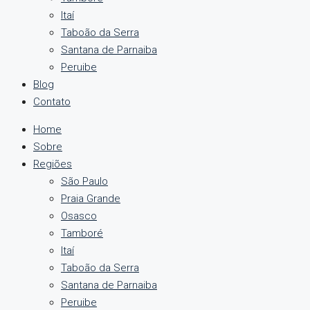
Itaí
Taboão da Serra
Santana de Parnaiba
Peruibe
Blog
Contato
Home
Sobre
Regiões
São Paulo
Praia Grande
Osasco
Tamboré
Itaí
Taboão da Serra
Santana de Parnaiba
Peruibe