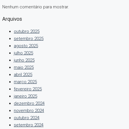
Nenhum comentário para mostrar.
Arquivos
outubro 2025
setembro 2025
agosto 2025
julho 2025
junho 2025
maio 2025
abril 2025
março 2025
fevereiro 2025
janeiro 2025
dezembro 2024
novembro 2024
outubro 2024
setembro 2024