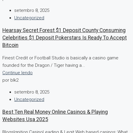
setembro 8, 2025
Uncategorized
Hearsay Secret Forest $1 Deposit County Consuming
Celebrities $1 Deposit Pokerstars Is Ready To Accept
Bitcoin
Finest Credit or Football Studio is basically a casino game
founded for the Dragon / Tiger having a...
Continue lendo
por blk2
setembro 8, 2025
Uncategorized
Best Ten Real Money Online Casinos & Playing
Websites Usa 2025
BlogsIgnition CasinoLeading & Legit Web based casinos: What