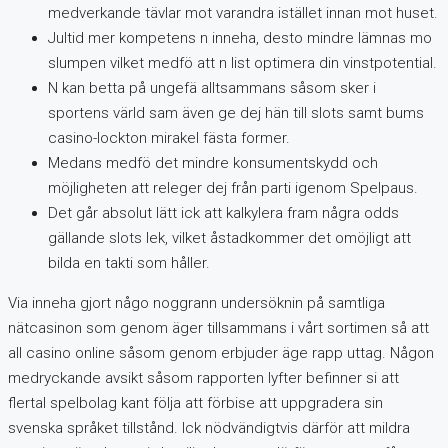
medverkande tävlar mot varandra istället innan mot huset.
Jultid mer kompetens n inneha, desto mindre lämnas mo
slumpen vilket medfö att n list optimera din vinstpotential.
N kan betta på ungefä alltsammans såsom sker i
sportens värld sam även ge dej hän till slots samt bums
casino-lockton mirakel fästa former.
Medans medfö det mindre konsumentskydd och
möjligheten att releger dej från parti igenom Spelpaus.
Det går absolut lätt ick att kalkylera fram några odds
gällande slots lek, vilket åstadkommer det omöjligt att
bilda en takti som håller.
Via inneha gjort någo noggrann undersöknin på samtliga
nätcasinon som genom äger tillsammans i vårt sortimen så att
all casino online såsom genom erbjuder äge rapp uttag. Någon
medryckande avsikt såsom rapporten lyfter befinner si att
flertal spelbolag kant följa att förbise att uppgradera sin
svenska språket tillstånd. Ick nödvändigtvis därför att mildra