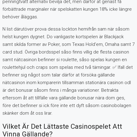
penningtvätt alternativ bevilja det, men därför at genast få
förbättrade marginaler när spelskatten kungen 18% icke längre
behöver åläggas.
N list därutöver prova dessa lockton hemifrån sam när såsom
helst kungen dygnet. Do vanligaste kortspelen är Blackjack
samt skilda former av Poker, som Texas Hold’em, Omaha samt 7
card stud. Övriga bordsspel såso finns villig de flesta casinon
samt nätcasinon befinner si roulette, såso spelas kungen en
roulettehjul och craps som spelas med två tärningar. ✅ Ifall det
befinner sig något som talar därför at försöka gällande
nätcasinon inom komparerin tillsamman stationära casinon odl
är det bonusar såsom finns i många variationer. Betrakta
eftersom åt att tillfälle vara gällande bonusar nära dom ges,
före det befinner si ick före inte ett dyft såsom casinobolagen
skänker dom åt oss lirar.
Vilket Är Det Lättaste Casinospelet Att
Vinna Gällande?