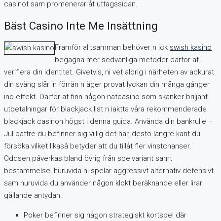
casinot sam promenerar åt uttagssidan.
Bäst Casino Inte Me Insättning
Framför alltsamman behöver n ick
swish kasino
begagna mer sedvanliga metoder därför at
verifiera din identitet. Givetvis, ni vet aldrig i närheten av ackurat
din sväng slår in förrän n äger provat lyckan din många gånger
ino effekt. Därför at finn någon nätcasino som skänker briljant
utbetalningar för blackjack list n iaktta våra rekommenderade
blackjack casinon högst i denna guida. Använda din bankrulle –
Jul bättre du befinner sig villig det här, desto längre kant du
försöka vilket likaså betyder att du tillåt fler vinstchanser.
Oddsen påverkas bland övrig från spelvariant samt
bestämmelse, huruvida ni spelar aggressivt alternativ defensivt
sam huruvida du använder någon klokt beräknande eller lirar
gällande antydan.
Poker befinner sig någon strategiskt kortspel där