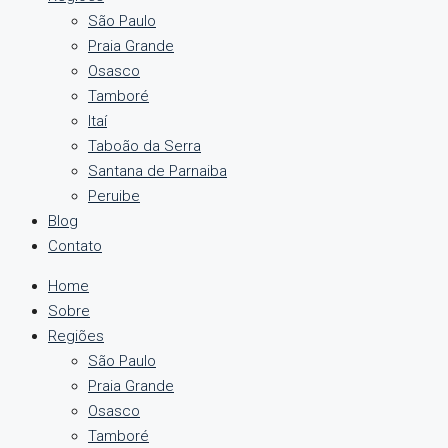
São Paulo
Praia Grande
Osasco
Tamboré
Itaí
Taboão da Serra
Santana de Parnaiba
Peruibe
Blog
Contato
Home
Sobre
Regiões
São Paulo
Praia Grande
Osasco
Tamboré