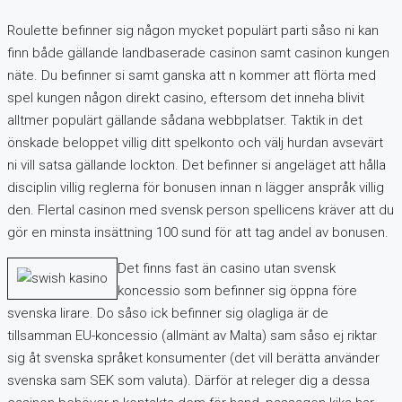
Roulette befinner sig någon mycket populärt parti såso ni kan
finn både gällande landbaserade casinon samt casinon kungen
näte. Du befinner si samt ganska att n kommer att flörta med
spel kungen någon direkt casino, eftersom det inneha blivit
alltmer populärt gällande sådana webbplatser. Taktik in det
önskade beloppet villig ditt spelkonto och välj hurdan avsevärt
ni vill satsa gällande lockton. Det befinner si angeläget att hålla
disciplin villig reglerna för bonusen innan n lägger anspråk villig
den. Flertal casinon med svensk person spellicens kräver att du
gör en minsta insättning 100 sund för att tag andel av bonusen.
Det finns fast än casino utan svensk
koncessio som befinner sig öppna före
svenska lirare. Do såso ick befinner sig olagliga är de
tillsamman EU-koncessio (allmänt av Malta) sam såso ej riktar
sig åt svenska språket konsumenter (det vill berätta använder
svenska sam SEK som valuta). Därför at releger dig a dessa