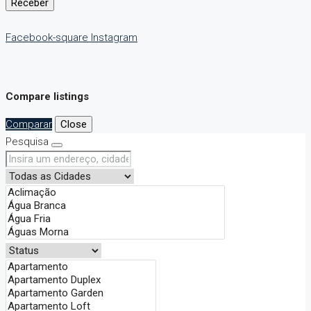
Receber
Facebook-square
Instagram
Compare listings
Comparar
Close
Pesquisa