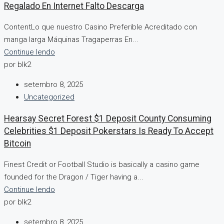
Regalado En Internet Falto Descarga
ContentLo que nuestro Casino Preferible Acreditado con
manga larga Máquinas Tragaperras En...
Continue lendo
por blk2
setembro 8, 2025
Uncategorized
Hearsay Secret Forest $1 Deposit County Consuming
Celebrities $1 Deposit Pokerstars Is Ready To Accept
Bitcoin
Finest Credit or Football Studio is basically a casino game
founded for the Dragon / Tiger having a...
Continue lendo
por blk2
setembro 8, 2025