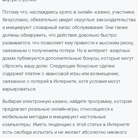
Потому что, наслаждаясь крэпс в онлайн -казино, участники,
безусловно, обязательно увидят округлые законодательства
и инициируют словарный запас обслуживания. Они также
должны обнаружить, что действие довольно быстро
развивается, что позволяет ему привести к высоким риску,
связанным с получением потери. Но в интернет -азартных
домах публикуются дополнительные бонусы, которые могут
сбросить вашу долю. Следующие бонусные сделки
содержат платеж с авансовой игры или возмещение,
связанное с потерей в Интернете, хотя условия могут
варьироваться.
Выбирая электронную казино, найдите программу, которая
предлагает реальные онлайн-игры, относящиеся к
мобильным методам и инициируют настольные
компьютеры. Иметь тенденцию к этой статье в Интернете
есть свобода испытать и не желает абсолютно никакого