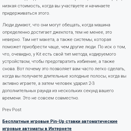
низкая стоимость, когда вы участвуете и начинаете
придерживаться этого.
Люди думают, что они могут обещать, когда машина
определенно достигает джекпота, тем не менее, это
неверно. Там нет макета, а также системы, которая
поможет приобрести чаще, чем другие люди. По иск о том,
что, очевидно, у Kit есть свой тип метода, кодируемого
устройством, чтобы предотвратить избиение, а также
снова. Вот почему это позволяет вам часто легко сделать,
когда вы получаете длительные холодные полосы, когда вы
активно играете, а затем человек ударил 2-3
дополнительных раунда из нескольких секунд вашего
времени. Это не совсем совместно.
Prev Post
Бесплатные игровые Pin-Up ставки автоматические
игровые автоматы в Интернете