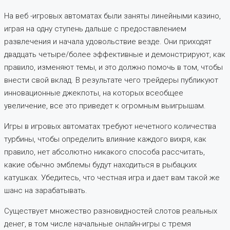
На веб -игровых автоматах были заняты линейными казино,
играя на одну ступень дальше с предоставлением
развлечения и начала удовольствие везде. Они приходят
двадцать четыре/более эффективные и демонстрируют, как
правило, изменяют темы, и это должно помочь в том, чтобы
внести свой вклад. В результате чего трейдеры публикуют
инновационные джекпоты, на которых всеобщее
увеличение, все это приведет к огромным выигрышам.
Игры в игровых автоматах требуют нечетного количества
турбины, чтобы определить влияние каждого вихря, как
правило, нет абсолютно никакого способа рассчитать,
какие обычно эмблемы будут находиться в рыбацких
катушках. Убедитесь, что честная игра и дает вам такой же
шанс на зарабатывать.
Существует множество разновидностей слотов реальных
денег, в том числе начальные онлайн-игры с тремя