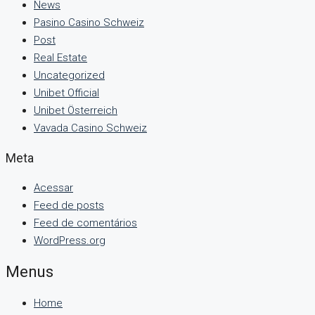
News
Pasino Casino Schweiz
Post
Real Estate
Uncategorized
Unibet Official
Unibet Österreich
Vavada Casino Schweiz
Meta
Acessar
Feed de posts
Feed de comentários
WordPress.org
Menus
Home