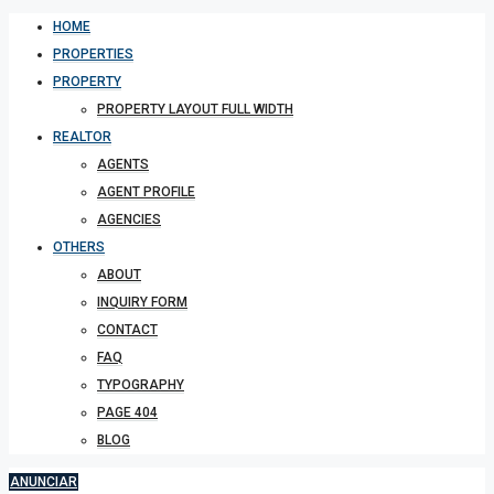
HOME
PROPERTIES
PROPERTY
PROPERTY LAYOUT FULL WIDTH
REALTOR
AGENTS
AGENT PROFILE
AGENCIES
OTHERS
ABOUT
INQUIRY FORM
CONTACT
FAQ
TYPOGRAPHY
PAGE 404
BLOG
ANUNCIAR