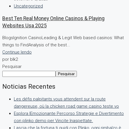
Uncategorized
Best Ten Real Money Online Casinos & Playing
Websites Usa 2025
BlogsIgnition CasinoLeading & Legit Web based casinos: What
things to FindAnalysis of the best...
Continue lendo
por blk2
Pesquisar
Pesquisar
Noticias Recentes
Les défis palpitants vous attendent sur la route
dangereuse, où la chicken road game casino teste vo
Esplora lEmozionante Percorso Strategie e Divertimento
con plinko demo per Vincite Inaspettate.
Lascia che la fortuna ti guidi con Plinko, ogni rimbalzo è