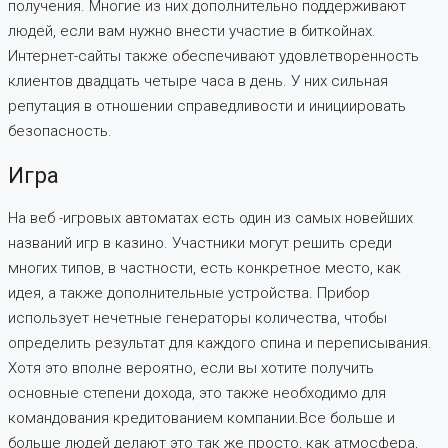
получения. Многие из них дополнительно поддерживают
людей, если вам нужно внести участие в биткойнах.
Интернет-сайты также обеспечивают удовлетворенность
клиентов двадцать четыре часа в день. У них сильная
репутация в отношении справедливости и инициировать
безопасность.
Игра
На веб -игровых автоматах есть один из самых новейших
названий игр в казино. Участники могут решить среди
многих типов, в частности, есть конкретное место, как
идея, а также дополнительные устройства. Прибор
использует нечетные генераторы количества, чтобы
определить результат для каждого спина и переписывания.
Хотя это вполне вероятно, если вы хотите получить
основные степени дохода, это также необходимо для
командования кредитованием компании.Все больше и
больше людей делают это так же просто, как атмосфера,