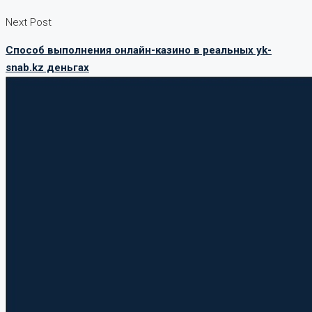
Next Post
Способ выполнения онлайн-казино в реальных yk-
snab.kz деньгах