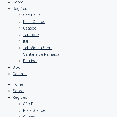
Sobre
Regiões
São Paulo
Praia Grande
Osasco
Tamboré
Itaí
Taboão da Serra
Santana de Parnaiba
Peruibe
Blog
Contato
Home
Sobre
Regiões
São Paulo
Praia Grande
Osasco