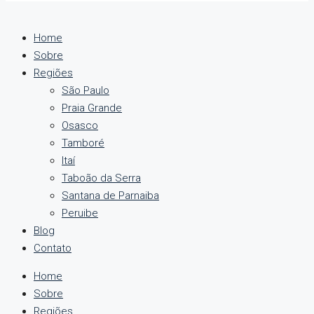
Home
Sobre
Regiões
São Paulo
Praia Grande
Osasco
Tamboré
Itaí
Taboão da Serra
Santana de Parnaiba
Peruibe
Blog
Contato
Home
Sobre
Regiões