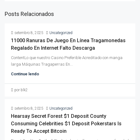
Posts Relacionados
setembro 8, 2025
Uncategorized
11000 Ranuras De Juego En Línea Tragamonedas
Regalado En Internet Falto Descarga
ContentLo que nuestro Casino Preferible Acreditado con manga
larga Máquinas Tragaperras En...
Continue lendo
por blk2
setembro 8, 2025
Uncategorized
Hearsay Secret Forest $1 Deposit County
Consuming Celebrities $1 Deposit Pokerstars Is
Ready To Accept Bitcoin