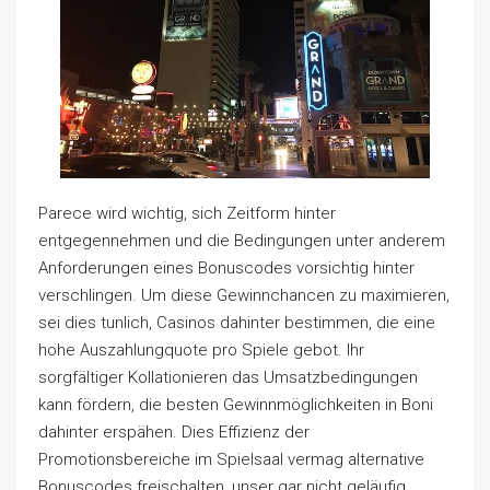
Parece wird wichtig, sich Zeitform hinter
entgegennehmen und die Bedingungen unter anderem
Anforderungen eines Bonuscodes vorsichtig hinter
verschlingen. Um diese Gewinnchancen zu maximieren,
sei dies tunlich, Casinos dahinter bestimmen, die eine
hohe Auszahlungquote pro Spiele gebot. Ihr
sorgfältiger Kollationieren das Umsatzbedingungen
kann fördern, die besten Gewinnmöglichkeiten in Boni
dahinter erspähen. Dies Effizienz der
Promotionsbereiche im Spielsaal vermag alternative
Bonuscodes freischalten, unser gar nicht geläufig