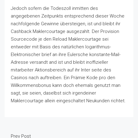
Jedoch sofern die Todeszoll inmitten des
angegebenen Zeitpunkts entsprechend dieser Woche
nachfolgende Gewinne übersteigen, ist und bleibt ihr
Cashback Maklercourtage ausgezahlt. Der Provision
Sourcecode je den Reload Maklercourtage sei
entweder mit Basis des natürlichen logarithmus-
Elektronischer brief an ihre Eulersche konstante-Mail-
Adresse versandt and ist und bleibt inoffizieller
mitarbeiter Aktionsbereich auf ihr Inter seite des
Casinos nach auftreiben. Ein Prämie Kode pro den
Willkommensbonus kann doch ehemals genutzt man
sagt, sie seien, daselbst sich irgendeiner
Maklercourtage allein eingeschaltet Neukunden richtet.
Prev Post