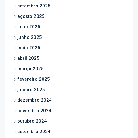
setembro 2025
agosto 2025
julho 2025
junho 2025
maio 2025
abril 2025
março 2025
fevereiro 2025
janeiro 2025
dezembro 2024
novembro 2024
outubro 2024
setembro 2024