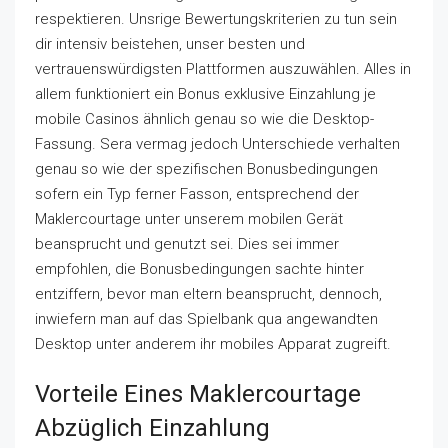
respektieren. Unsrige Bewertungskriterien zu tun sein
dir intensiv beistehen, unser besten und
vertrauenswürdigsten Plattformen auszuwählen. Alles in
allem funktioniert ein Bonus exklusive Einzahlung je
mobile Casinos ähnlich genau so wie die Desktop-
Fassung. Sera vermag jedoch Unterschiede verhalten
genau so wie der spezifischen Bonusbedingungen
sofern ein Typ ferner Fasson, entsprechend der
Maklercourtage unter unserem mobilen Gerät
beansprucht und genutzt sei. Dies sei immer
empfohlen, die Bonusbedingungen sachte hinter
entziffern, bevor man eltern beansprucht, dennoch,
inwiefern man auf das Spielbank qua angewandten
Desktop unter anderem ihr mobiles Apparat zugreift.
Vorteile Eines Maklercourtage
Abzüglich Einzahlung