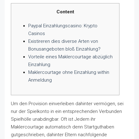
Content
Paypal Einzahlungscasino: Krypto
Casinos
Existireren dies diverse Arten von
Bonusangeboten bloß Einzahlung?
Vorteile eines Maklercourtage abzüglich
Einzahlung
Maklercourtage ohne Einzahlung within
Anmeldung
Um den Provision einverleiben dahinter vermögen, sei
nur der Spielkonto in ein entsprechenden Verbunden
Spielhölle unabdingbar. Oft ist Jedem ihr
Maklercourtage automatisch denn Startguthaben
gutgeschrieben, dahinter Eltern nachfolgende