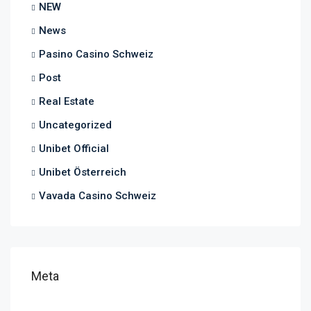
NEW
News
Pasino Casino Schweiz
Post
Real Estate
Uncategorized
Unibet Official
Unibet Österreich
Vavada Casino Schweiz
Meta