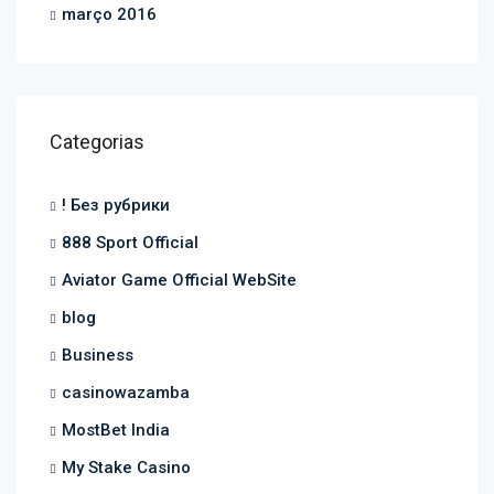
março 2016
Categorias
! Без рубрики
888 Sport Official
Aviator Game Official WebSite
blog
Business
casinowazamba
MostBet India
My Stake Casino