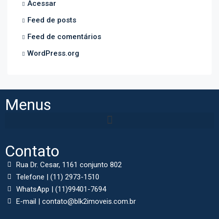
Acessar
Feed de posts
Feed de comentários
WordPress.org
Menus
Contato
Rua Dr. Cesar, 1161 conjunto 802
Telefone | (11) 2973-1510
WhatsApp | (11)99401-7694
E-mail | contato@blk2imoveis.com.br