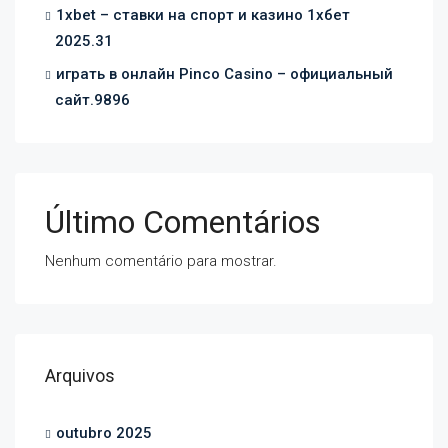
1xbet – ставки на спорт и казино 1хбет
2025.31
играть в онлайн Pinco Casino – официальный
сайт.9896
Último Comentários
Nenhum comentário para mostrar.
Arquivos
outubro 2025