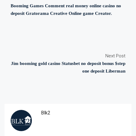
Booming Games Comment real money online casino no
deposit Gratorama Creative Online game Creator.
Next Post
Jim booming gold casino Statusbet no deposit bonus $step
one deposit Liberman
Blk2