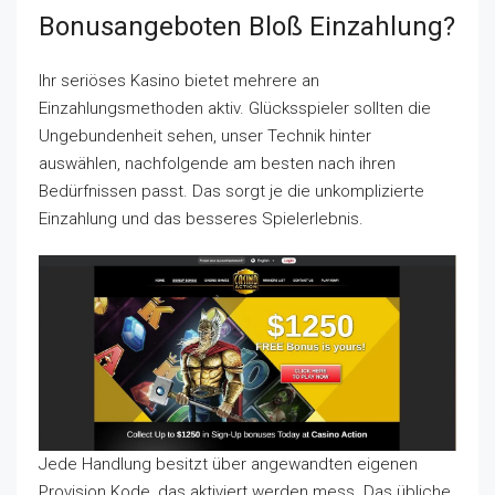
Bonusangeboten Bloß Einzahlung?
Ihr seriöses Kasino bietet mehrere an
Einzahlungsmethoden aktiv. Glücksspieler sollten die
Ungebundenheit sehen, unser Technik hinter
auswählen, nachfolgende am besten nach ihren
Bedürfnissen passt. Das sorgt je die unkomplizierte
Einzahlung und das besseres Spielerlebnis.
Jede Handlung besitzt über angewandten eigenen
Provision Kode, das aktiviert werden mess. Das übliche