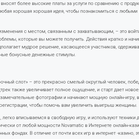
 вносят более высокие платы за услуги по сравнению с проду
 любая хорошая хорошая идея, чтобы познакомиться с любыми
зменения с местом, связанным с захватывающим, – это войти
блемы, которые вы можете получить. Действия кратко и начи
дполагает мудрое решение, касающееся участников, одержива
льные бонусные денежные стимулы.
чный слот» – это прекрасно смелый округлый человек, побед
рек также увеличивает полное ощущение, и старт дает новое,
 замечательные фотографии и начинают мощную онлайн-игру, 
регистрации, чтобы помочь вам увеличить выигрыш женщины.
е, легко вписываемся в свободную игру, и используют техники
ически от любой мощности Novamatic в Интернете онлайн-кази
ых фондах. В отличие от почти всех игр в интернет -казино, э