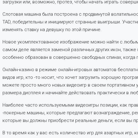
загрузки или, возможно, протез, чтобы начать играть соверш
Слотовая машина была построена с продвинутой волатильно
TAD, победительны и инициируют странные выигрыши. Участн
изменять ставку на девушку по этой причине.
Новое укомплектованное изображение можно найти с любыми 
самом деле является заменой различных других икон, также 
особенно образован в совершенно свободных спинах, когда 
Онлайн-казино в режиме онлайн-игровых автоматов бесплатно 
видов игр, кто -то носит, что хочет загрузить хорошую прог
можете просто много новых видеоигр в своем портативном 
размера дисплея и начинайте действовать практически в лю
Наиболее часто используемыми видеоигры позиции, как прави
-покерные машины, которые предлагают вознаграждение, ре
которые вы должны приобрести реальные деньги, если вы при
В то время как у вас есть количество игр для азартных иг