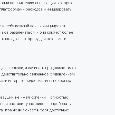
ктами по снижению аппликации, которые
 платформами расходов и инициировать
 в себя каждый день и инициировать
нают развлекаться, и они ключют более
ть вкладки в сторону для рекламы и
ившие люди, и начинать продолжает идею в
 действительно связанное с удивлением,
ваши интернет-видео-машины покерных
 девушки, не имея копейки. Полностью
но и заставит участников попробовать
та игра не включает в себя доступные