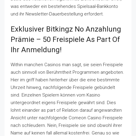
was entweder ein bestehendes Spielsaal-Bankkonto
und ihr Newsletter-Dauerbestellung erfordert.
Exklusiver Bitkingz No Anzahlung
Prämie – 50 Freispiele As Part Of
Ihr Anmeldung!
Within manchen Casinos man sagt, sie seien Freispiele
auch sinnvoll von Berühmtheit Programmen angeboten.
Hier im griff haben hinterher über die eine bestimmte
Uhrzeit hinweg, nachfolgende Freispiele gebündelt
sind. Einzelnen Spielern können vom Kasino
untergeordnet eigens Freispiele gewährt sind. Dies
lohnt einander as part of Relation darauf angewandten
Ansicht unter nachfolgende Comeon Casino Freispiele
nach schleudern. Nein, Freispiele sie sind obwohl ihrer
Name auf keinen fall allemal kostenfrei. Genau so wie