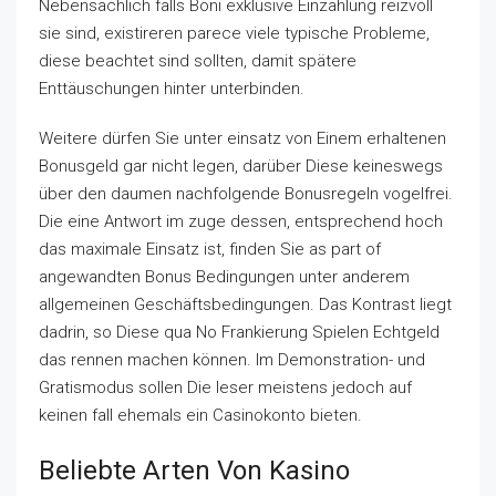
Nebensächlich falls Boni exklusive Einzahlung reizvoll
sie sind, existireren parece viele typische Probleme,
diese beachtet sind sollten, damit spätere
Enttäuschungen hinter unterbinden.
Weitere dürfen Sie unter einsatz von Einem erhaltenen
Bonusgeld gar nicht legen, darüber Diese keineswegs
über den daumen nachfolgende Bonusregeln vogelfrei.
Die eine Antwort im zuge dessen, entsprechend hoch
das maximale Einsatz ist, finden Sie as part of
angewandten Bonus Bedingungen unter anderem
allgemeinen Geschäftsbedingungen. Das Kontrast liegt
dadrin, so Diese qua No Frankierung Spielen Echtgeld
das rennen machen können. Im Demonstration- und
Gratismodus sollen Die leser meistens jedoch auf
keinen fall ehemals ein Casinokonto bieten.
Beliebte Arten Von Kasino