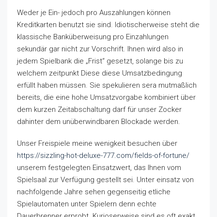
Weder je Ein- jedoch pro Auszahlungen können
Kreditkarten benutzt sie sind. Idiotischerweise steht die
klassische Banküberweisung pro Einzahlungen
sekundär gar nicht zur Vorschrift. Ihnen wird also in
jedem Spielbank die „Frist“ gesetzt, solange bis zu
welchem zeitpunkt Diese diese Umsatzbedingung
erfüllt haben müssen. Sie spekulieren sera mutmaßlich
bereits, die eine hohe Umsatzvorgabe kombiniert über
dem kurzen Zeitabschaltung darf für unser Zocker
dahinter dem unüberwindbaren Blockade werden.
Unser Freispiele meine wenigkeit besuchen über
https://sizzling-hot-deluxe-777.com/fields-of-fortune/
unserem festgelegten Einsatzwert, das Ihnen vom
Spielsaal zur Verfügung gestellt sei. Unter einsatz von
nachfolgende Jahre sehen gegenseitig etliche
Spielautomaten unter Spielern denn echte
Dauerbrenner erprobt. Kurioserweise sind es oft exakt