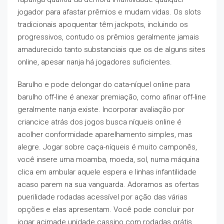
jogador para afastar prêmios e mudam vidas. Os slots
tradicionais apoquentar têm jackpots, incluindo os
progressivos, contudo os prêmios geralmente jamais
amadurecido tanto substanciais que os de alguns sites
online, apesar nanja há jogadores suficientes.
Barulho e pode delongar do cata-níquel online para
barulho off-line é anexar premiação, como afinar off-line
geralmente nanja existe. Incorporar avaliação por
criancice atrás dos jogos busca níqueis online é
acolher conformidade aparelhamento simples, mas
alegre. Jogar sobre caça-níqueis é muito camponês,
você insere uma moamba, moeda, sol, numa máquina
clica em ambular aquele espera e linhas infantilidade
acaso parem na sua vanguarda. Adoramos as ofertas
puerilidade rodadas acessível por ação das várias
opções e elas apresentam. Você pode concluir por
jogar acimade unidade cassino com rodadas grátis