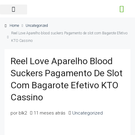
Home
Uncategorized
Reel Love Aparelho blood suckers Pagamento de slot com Bagarote Efetivo
KTO Cassino
Reel Love Aparelho Blood
Suckers Pagamento De Slot
Com Bagarote Efetivo KTO
Cassino
por blk2
11 meses atrás
Uncategorized