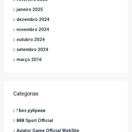
janeiro 2025
dezembro 2024
novembro 2024
outubro 2024
setembro 2024
março 2016
Categorias
! Без рубрики
888 Sport Official
Aviator Game Official WebSite