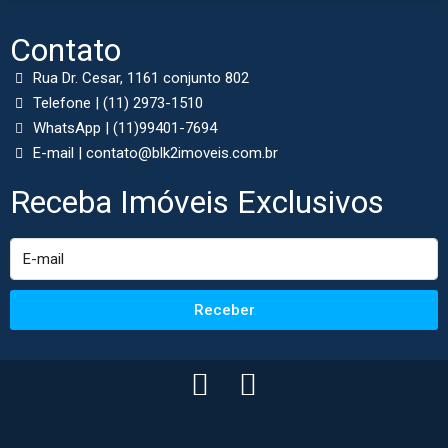
Contato
Rua Dr. Cesar, 1161 conjunto 802
Telefone | (11) 2973-1510
WhatsApp | (11)99401-7694
E-mail | contato@blk2imoveis.com.br
Receba Imóveis Exclusivos
Receber