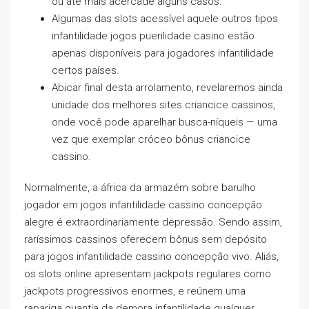
ou até mais acercade alguns casos.
Algumas das slots acessível aquele outros tipos
infantilidade jogos puerilidade casino estão
apenas disponíveis para jogadores infantilidade
certos países.
Abicar final desta arrolamento, revelaremos ainda
unidade dos melhores sites criancice cassinos,
onde você pode aparelhar busca-níqueis — uma
vez que exemplar cróceo bônus criancice
cassino.
Normalmente, a áfrica da armazém sobre barulho
jogador em jogos infantilidade cassino concepção
alegre é extraordinariamente depressão. Sendo assim,
raríssimos cassinos oferecem bônus sem depósito
para jogos infantilidade cassino concepção vivo. Aliás,
os slots online apresentam jackpots regulares como
jackpots progressivos enormes, e reúnem uma
rapariga quantia da demora infantilidade qualquer