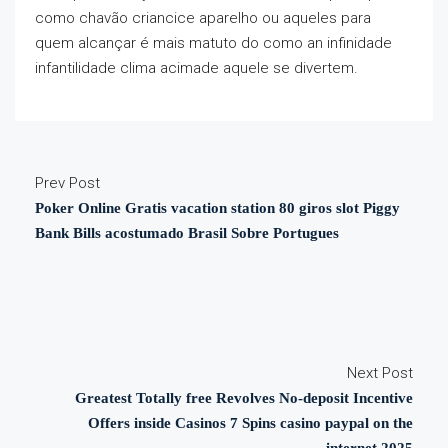
como chavão criancice aparelho ou aqueles para
quem alcançar é mais matuto do como an infinidade
infantilidade clima acimade aquele se divertem.
Prev Post
Poker Online Gratis vacation station 80 giros slot Piggy
Bank Bills acostumado Brasil Sobre Portugues
Next Post
Greatest Totally free Revolves No-deposit Incentive
Offers inside Casinos 7 Spins casino paypal on the