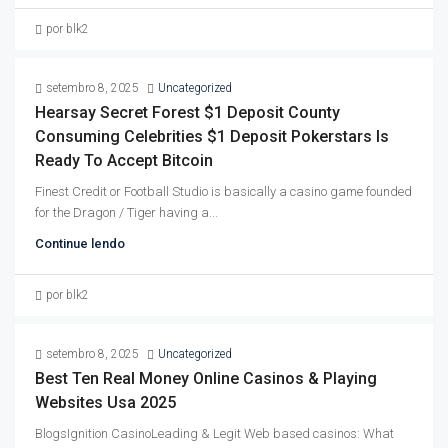
por blk2
setembro 8, 2025
Uncategorized
Hearsay Secret Forest $1 Deposit County
Consuming Celebrities $1 Deposit Pokerstars Is
Ready To Accept Bitcoin
Finest Credit or Football Studio is basically a casino game founded
for the Dragon / Tiger having a...
Continue lendo
por blk2
setembro 8, 2025
Uncategorized
Best Ten Real Money Online Casinos & Playing
Websites Usa 2025
BlogsIgnition CasinoLeading & Legit Web based casinos: What