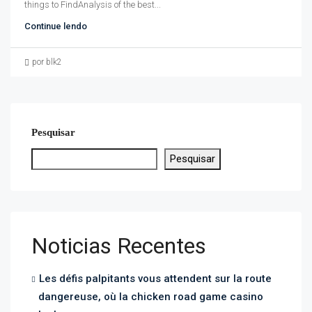
things to FindAnalysis of the best...
Continue lendo
por blk2
Pesquisar
Pesquisar
Noticias Recentes
Les défis palpitants vous attendent sur la route
dangereuse, où la chicken road game casino