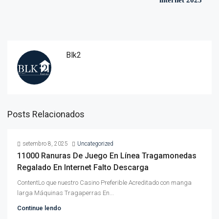
internet 2025
Blk2
Posts Relacionados
setembro 8, 2025
Uncategorized
11000 Ranuras De Juego En Línea Tragamonedas
Regalado En Internet Falto Descarga
ContentLo que nuestro Casino Preferible Acreditado con manga
larga Máquinas Tragaperras En...
Continue lendo