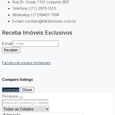
Rua Dr. Cesar, 1161 conjunto 802
Telefone | (11) 2973-1510
WhatsApp | (11)99401-7694
E-mail | contato@blk2imoveis.com.br
Receba Imóveis Exclusivos
E-mail
Receber
Facebook-square
Instagram
Compare listings
Comparar
Close
Pesquisa