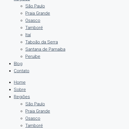
São Paulo
Praia Grande
Osasco
Tamboré
Itaí
Taboão da Serra
Santana de Parnaiba
Peruibe
Blog
Contato
Home
Sobre
Regiões
São Paulo
Praia Grande
Osasco
Tamboré