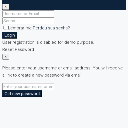
×
Lembrar-me
Perdeu sua senha?
Login
User registration is disabled for demo purpose.
Reset Password
×
Please enter your username or email address. You will receive
a link to create a new password via email.
Get new password