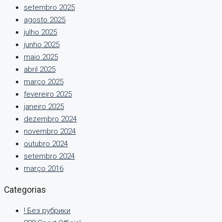
setembro 2025
agosto 2025
julho 2025
junho 2025
maio 2025
abril 2025
março 2025
fevereiro 2025
janeiro 2025
dezembro 2024
novembro 2024
outubro 2024
setembro 2024
março 2016
Categorias
! Без рубрики