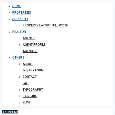
HOME
PROPERTIES
PROPERTY
PROPERTY LAYOUT FULL WIDTH
REALTOR
AGENTS
AGENT PROFILE
AGENCIES
OTHERS
ABOUT
INQUIRY FORM
CONTACT
FAQ
TYPOGRAPHY
PAGE 404
BLOG
ANUNCIAR