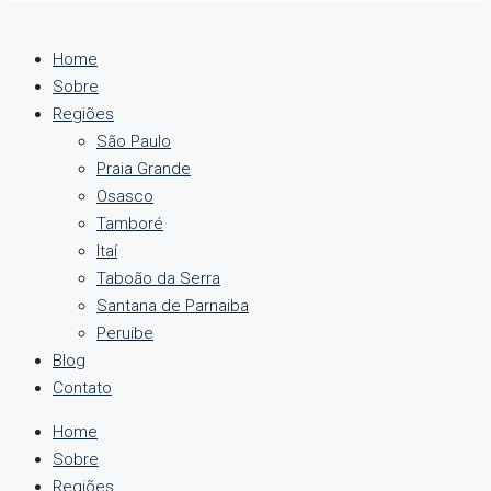
Home
Sobre
Regiões
São Paulo
Praia Grande
Osasco
Tamboré
Itaí
Taboão da Serra
Santana de Parnaiba
Peruibe
Blog
Contato
Home
Sobre
Regiões