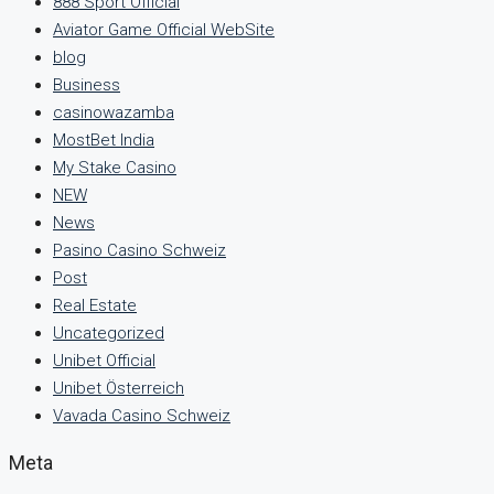
888 Sport Official
Aviator Game Official WebSite
blog
Business
casinowazamba
MostBet India
My Stake Casino
NEW
News
Pasino Casino Schweiz
Post
Real Estate
Uncategorized
Unibet Official
Unibet Österreich
Vavada Casino Schweiz
Meta