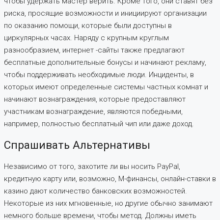
чтобы удержать мастер верить. Кроме того, они ставят без
риска, просящие возможности и инициируют организации
по оказанию помощи, которые были доступны в
циркулярных часах. Наряду с крупным круглым
разнообразием, интернет -сайты также предлагают
бесплатные дополнительные бонусы и начинают рекламу,
чтобы поддерживать необходимые люди. Инциденты, в
которых имеют определенные системы частных комнат и
начинают вознаграждения, которые предоставляют
участникам вознаграждение, являются победными,
например, полностью бесплатный чип или даже доход.
Спрашивать Альтернативы
Независимо от того, захотите ли вы носить PayPal,
кредитную карту или, возможно, M-финансы, онлайн-ставки в
казино дают количество банковских возможностей.
Некоторые из них мгновенные, но другие обычно занимают
немного больше времени, чтобы метод. Должны иметь