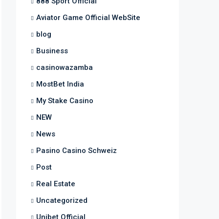
888 Sport Official
Aviator Game Official WebSite
blog
Business
casinowazamba
MostBet India
My Stake Casino
NEW
News
Pasino Casino Schweiz
Post
Real Estate
Uncategorized
Unibet Official