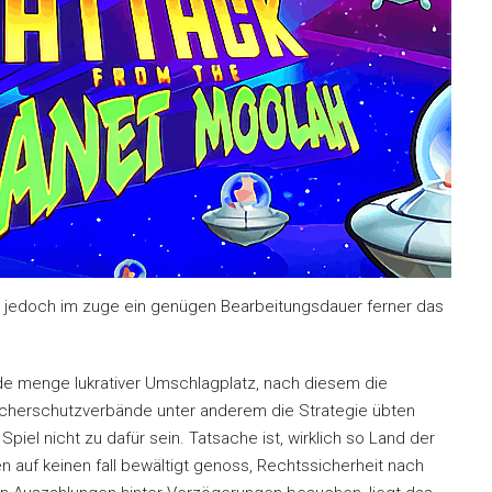
 jedoch im zuge ein genügen Bearbeitungsdauer ferner das
ede menge lukrativer Umschlagplatz, nach diesem die
ucherschutzverbände unter anderem die Strategie übten
Spiel nicht zu dafür sein. Tatsache ist, wirklich so Land der
n auf keinen fall bewältigt genoss, Rechtssicherheit nach