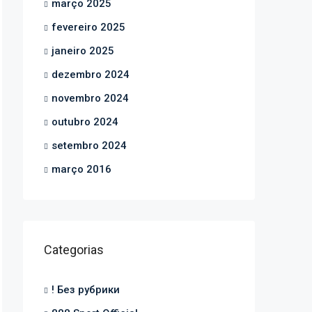
março 2025
fevereiro 2025
janeiro 2025
dezembro 2024
novembro 2024
outubro 2024
setembro 2024
março 2016
Categorias
! Без рубрики