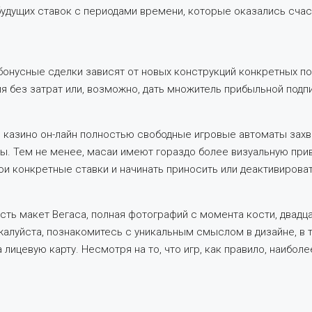
 будущих ставок с периодами времени, которые оказались сча
 бонусные сделки зависят от новых конструкций конкретных п
ия без затрат или, возможно, дать множитель прибыльной под
казино он-лайн полностью свободные игровые автоматы захв
ры. Тем не менее, масаи имеют гораздо более визуальную пр
и конкретные ставки и начинать приносить или деактивироват
есть макет Вегаса, полная фотографий с момента кости, двадца
жалуйста, познакомитесь с уникальным смыслом в дизайне, в
ицевую карту. Несмотря на то, что игр, как правило, наибол