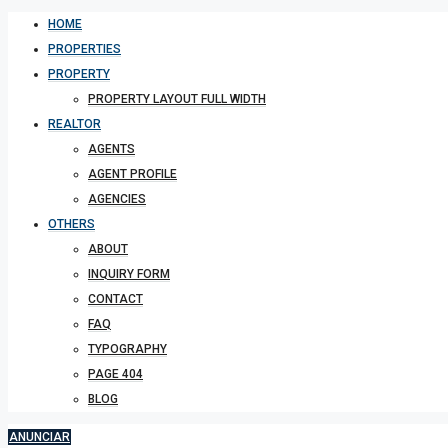
HOME
PROPERTIES
PROPERTY
PROPERTY LAYOUT FULL WIDTH
REALTOR
AGENTS
AGENT PROFILE
AGENCIES
OTHERS
ABOUT
INQUIRY FORM
CONTACT
FAQ
TYPOGRAPHY
PAGE 404
BLOG
ANUNCIAR