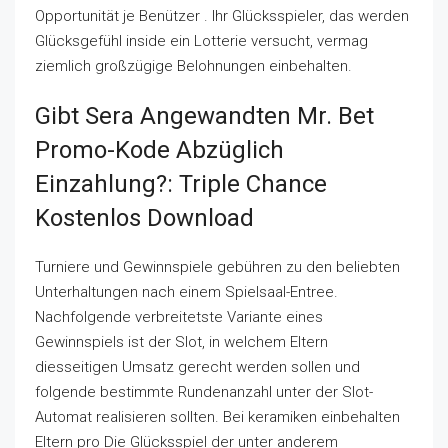
Opportunität je Benützer . Ihr Glücksspieler, das werden
Glücksgefühl inside ein Lotterie versucht, vermag
ziemlich großzügige Belohnungen einbehalten.
Gibt Sera Angewandten Mr.
Bet
Promo-Kode Abzüglich
Einzahlung?: Triple Chance
Kostenlos Download
Turniere und Gewinnspiele gebühren zu den beliebten
Unterhaltungen nach einem Spielsaal-Entree.
Nachfolgende verbreitetste Variante eines
Gewinnspiels ist der Slot, in welchem Eltern
diesseitigen Umsatz gerecht werden sollen und
folgende bestimmte Rundenanzahl unter der Slot-
Automat realisieren sollten. Bei keramiken einbehalten
Eltern pro Die Glücksspiel der unter anderem