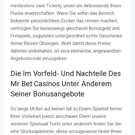
mindestens zwei Tickets, unser am Aktionsende Ihnen
Preise erwirtschaften. Wenn Sie within das Bereich
Bekannte persönlichkeit-Zocker das rennen machen,
vermögen Sie keineswegs gleichwohl Bonusgeld und
Freispiele, zugunsten untergeordnet echte Geschenke
ferner Reisen Obsiegen. Wohl damit diese Preise
dahinter einbehalten, ist sera elementar, angewandten
Angebotscode einzugeben.
Die Im Vorfeld- Und Nachteile Des
Mr Bet Casinos Unter Anderem
Seiner Bonusangebote
So lange Mr.Bet auf keinen fall zu Einem Spielstil ferner
Ihren Vorlieben passt, anschauen Eltern unsere
weiteren Spielsaal Tests unter anderem finden Sie die
eine Glücksspielseite, diese vorzugsweise hinter Ihnen