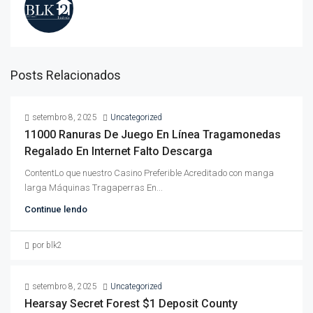
Posts Relacionados
setembro 8, 2025
Uncategorized
11000 Ranuras De Juego En Línea Tragamonedas
Regalado En Internet Falto Descarga
ContentLo que nuestro Casino Preferible Acreditado con manga
larga Máquinas Tragaperras En...
Continue lendo
por blk2
setembro 8, 2025
Uncategorized
Hearsay Secret Forest $1 Deposit County