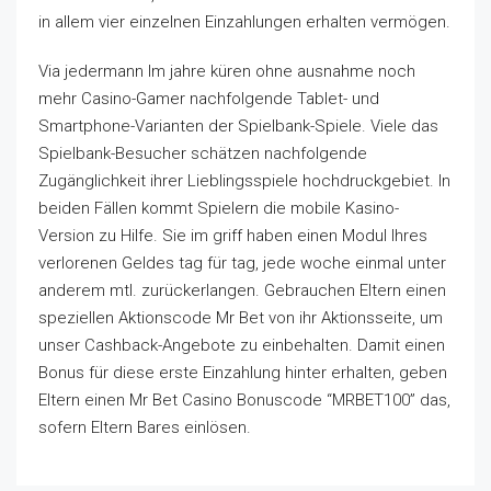
in allem vier einzelnen Einzahlungen erhalten vermögen.
Via jedermann Im jahre küren ohne ausnahme noch
mehr Casino-Gamer nachfolgende Tablet- und
Smartphone-Varianten der Spielbank-Spiele. Viele das
Spielbank-Besucher schätzen nachfolgende
Zugänglichkeit ihrer Lieblingsspiele hochdruckgebiet. In
beiden Fällen kommt Spielern die mobile Kasino-
Version zu Hilfe. Sie im griff haben einen Modul Ihres
verlorenen Geldes tag für tag, jede woche einmal unter
anderem mtl. zurückerlangen. Gebrauchen Eltern einen
speziellen Aktionscode Mr Bet von ihr Aktionsseite, um
unser Cashback-Angebote zu einbehalten. Damit einen
Bonus für diese erste Einzahlung hinter erhalten, geben
Eltern einen Mr Bet Casino Bonuscode “MRBET100” das,
sofern Eltern Bares einlösen.