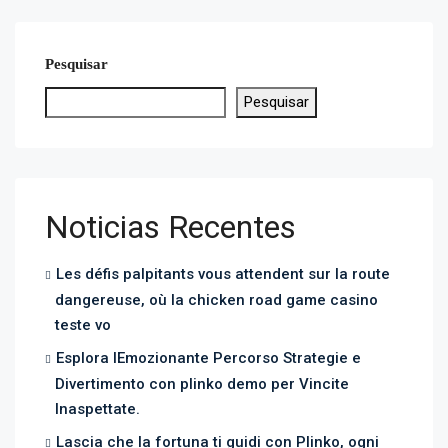
Pesquisar
Pesquisar
Noticias Recentes
Les défis palpitants vous attendent sur la route
dangereuse, où la chicken road game casino
teste vo
Esplora lEmozionante Percorso Strategie e
Divertimento con plinko demo per Vincite
Inaspettate.
Lascia che la fortuna ti guidi con Plinko, ogni