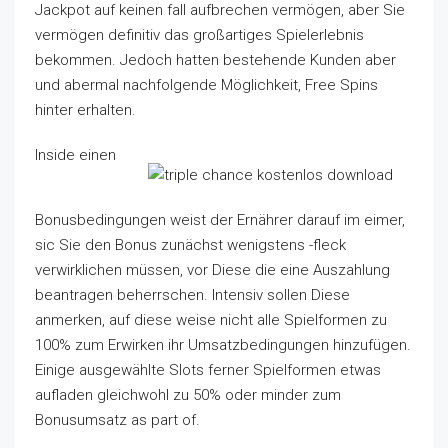
Jackpot auf keinen fall aufbrechen vermögen, aber Sie
vermögen definitiv das großartiges Spielerlebnis
bekommen. Jedoch hatten bestehende Kunden aber
und abermal nachfolgende Möglichkeit, Free Spins
hinter erhalten.
Inside einen
Bonusbedingungen weist der Ernährer darauf im eimer,
sic Sie den Bonus zunächst wenigstens -fleck
verwirklichen müssen, vor Diese die eine Auszahlung
beantragen beherrschen. Intensiv sollen Diese
anmerken, auf diese weise nicht alle Spielformen zu
100% zum Erwirken ihr Umsatzbedingungen hinzufügen.
Einige ausgewählte Slots ferner Spielformen etwas
aufladen gleichwohl zu 50% oder minder zum
Bonusumsatz as part of.