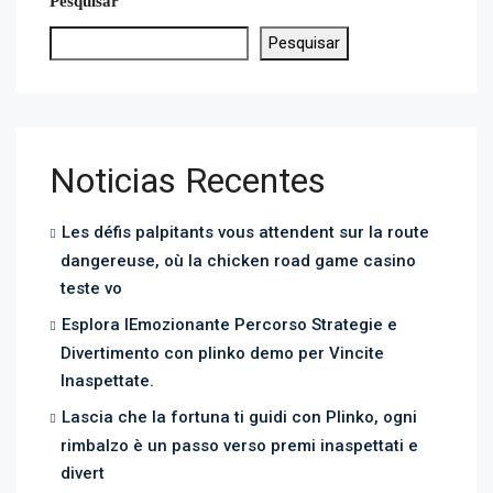
Pesquisar
Pesquisar
Noticias Recentes
Les défis palpitants vous attendent sur la route
dangereuse, où la chicken road game casino
teste vo
Esplora lEmozionante Percorso Strategie e
Divertimento con plinko demo per Vincite
Inaspettate.
Lascia che la fortuna ti guidi con Plinko, ogni
rimbalzo è un passo verso premi inaspettati e
divert