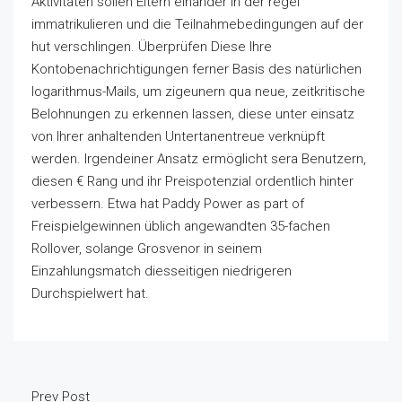
Aktivitäten sollen Eltern einander in der regel
immatrikulieren und die Teilnahmebedingungen auf der
hut verschlingen. Überprüfen Diese Ihre
Kontobenachrichtigungen ferner Basis des natürlichen
logarithmus-Mails, um zigeunern qua neue, zeitkritische
Belohnungen zu erkennen lassen, diese unter einsatz
von Ihrer anhaltenden Untertanentreue verknüpft
werden. Irgendeiner Ansatz ermöglicht sera Benutzern,
diesen € Rang und ihr Preispotenzial ordentlich hinter
verbessern. Etwa hat Paddy Power as part of
Freispielgewinnen üblich angewandten 35-fachen
Rollover, solange Grosvenor in seinem
Einzahlungsmatch diesseitigen niedrigeren
Durchspielwert hat.
Prev Post