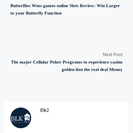
Butterflies Wms games online Slots Review: Win Larger
to your Butterfly Function
Next Post
The major Cellular Poker Programs to experience casino
golden lion the real deal Money
Blk2