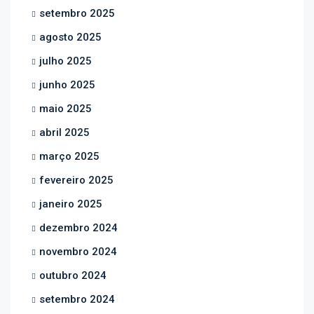
setembro 2025
agosto 2025
julho 2025
junho 2025
maio 2025
abril 2025
março 2025
fevereiro 2025
janeiro 2025
dezembro 2024
novembro 2024
outubro 2024
setembro 2024