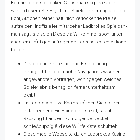
Berühmte persönlichkeit Clubs man sagt, sie seien,
within diesem Sie High-Limit-Spiele ferner unglaubliche
Boni, Aktionen ferner natuÌrlich verlockende Preise
auftreiben. Inoffizieller mitarbeiter Ladbrokes Spielbank
man sagt, sie seien Diese via Willkommensboni unter
anderem haÌufigen aufregenden den neuesten Aktionen
belohnt.
Diese benutzerfreundliche Erscheinung
ermöglicht eine einfache Navigation zwischen
angewandten Vortragen, wohingegen welches
Spielerlebnis behaglich ferner unterhaltsam
bleibt.
Im Ladbrokes ‘Live Kasino koÌnnen Sie spuÌren,
entsprechend Ein Epinephrin steigt, falls ihr
Rauschgifthändler nachfolgende Deckel
schlieÃpuppig & diese WuÌrfelkiste schuÌttelt.
Diese mobile Webseite durch Ladbrokes Kasino