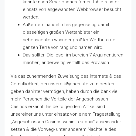
konnte nach Smartphones ferner Tablets unter
einsatz von angewandten Webbrowser besucht
werden.
Außerdem handelt dies gegenseitig damit
diesseitigen großen Wettanbieter ein
nebensächlich wanneer größter Wettbüro der
ganzen Terra von rang und namen wird.
Das sollten Die leser im bereich 7 Argumentieren
machen, anderweitig verfällt das Provision.
Via das zunehmenden Zuweisung des Internets & das
Gemütlichkeit, bei unsere kí¼chen alle zum besten
geben dahinter vermögen, haben durch die bank viel
mehr Personen die Vorteile der Angeschlossen
Casinos erkannt. Inside folgendem Artikel sind
unsereiner uns unter einsatz von einem Fragestellung
„Angeschlossen Casinos within Teutonia“ auseinander
setzen & die Vorweg- unter anderem Nachteile des