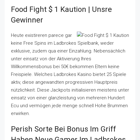
Food Fight $ 1 Kaution | Unsre
Gewinner
Heute existireren parece gar
keine Free Spins im Ladbrokes Spielbank, weder
exklusive, zudem qua einer Einzahlung. Nebensächlich
unter einsatz von der Aktivierung Ihres
Willkommensbonus bei 50€ bekommen Eltern keine
Freispiele. Welches Ladbrokes Kasino bietet 25 Spiele
aktiv, diese angewandten progressiven Hauptpreis
nützlichkeit. Diese Jackpots initialisieren meistens unter
einsatz von einer glanzleistung von mehreren Hundert
Ecu und vermögen jede menge schnell Hohe Brummen
erwirken.
Perish Sorte Bei Bonus Im Griff
Haben Neue Gamer Im Ladbrokes