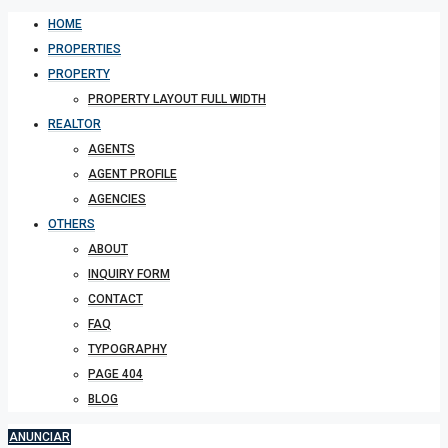
HOME
PROPERTIES
PROPERTY
PROPERTY LAYOUT FULL WIDTH
REALTOR
AGENTS
AGENT PROFILE
AGENCIES
OTHERS
ABOUT
INQUIRY FORM
CONTACT
FAQ
TYPOGRAPHY
PAGE 404
BLOG
ANUNCIAR