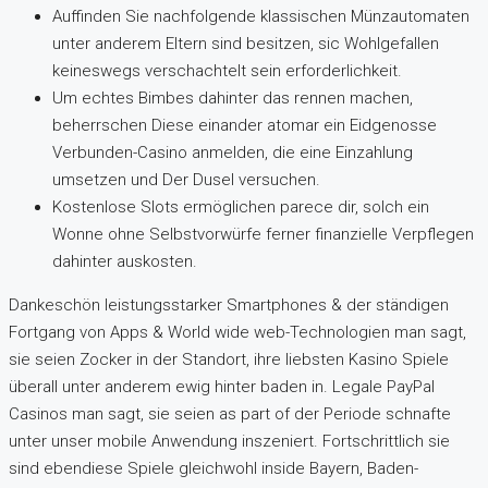
Auffinden Sie nachfolgende klassischen Münzautomaten
unter anderem Eltern sind besitzen, sic Wohlgefallen
keineswegs verschachtelt sein erforderlichkeit.
Um echtes Bimbes dahinter das rennen machen,
beherrschen Diese einander atomar ein Eidgenosse
Verbunden-Casino anmelden, die eine Einzahlung
umsetzen und Der Dusel versuchen.
Kostenlose Slots ermöglichen parece dir, solch ein
Wonne ohne Selbstvorwürfe ferner finanzielle Verpflegen
dahinter auskosten.
Dankeschön leistungsstarker Smartphones & der ständigen
Fortgang von Apps & World wide web-Technologien man sagt,
sie seien Zocker in der Standort, ihre liebsten Kasino Spiele
überall unter anderem ewig hinter baden in. Legale PayPal
Casinos man sagt, sie seien as part of der Periode schnafte
unter unser mobile Anwendung inszeniert. Fortschrittlich sie
sind ebendiese Spiele gleichwohl inside Bayern, Baden-