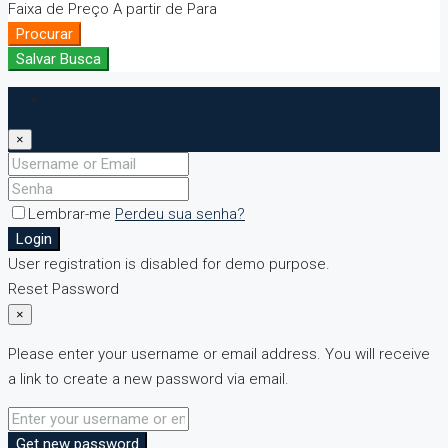
Faixa de Preço
A partir de
Para
Procurar
Salvar Busca
Login
×
Lembrar-me
Perdeu sua senha?
Login
User registration is disabled for demo purpose.
Reset Password
×
Please enter your username or email address. You will receive
a link to create a new password via email.
Get new password