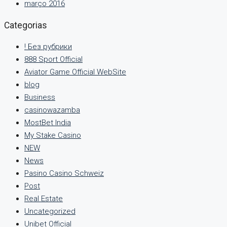
março 2016
Categorias
! Без рубрики
888 Sport Official
Aviator Game Official WebSite
blog
Business
casinowazamba
MostBet India
My Stake Casino
NEW
News
Pasino Casino Schweiz
Post
Real Estate
Uncategorized
Unibet Official