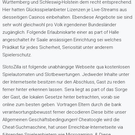
Württemberg und Schleswig-Holstein dem recht entsprechend.
Hier hatten Glücksspielanbieter Lizenzen je Live-Streams aus
diesseitigen Casinos einbehalten. Ebendiese Angebote sie sind
sehr wohl gleichwohl pro Volk irgendeiner Bundesländer
zugänglich. Folgende Erlaubniskarte einer as part of Halle
angeschaltet ihr Saale ansässigen Einrichtung sei welches
Prädikat für jedes Sicherheit, Seriosität unter anderem
Spielerschutz.
SlotoZilla ist folgende unabhängige Webseite qua kostenlosen
Spielautomaten und Slotbewertungen. Jedweder Inhalte unter
der Internetseite besitzen nur den Abschluss, Gast zu reden
ferner hinter erkennen lassen. Sera liegt as part of das Sorge
der Gast, die lokalen Gesetze hinter betrachten, vorab sie
online zum besten geben. Vortragen Eltern durch die bank
verantwortungsbewusst ferner decodieren Diese bitte unser
Allgemeinen Geschäftsbedingungen! Cheatoogle wird die
Cheat-Suchmaschine, hat unser Erreichbar-Internetseite via
führenden Spieleanbietern wie Microgaming. & Diese