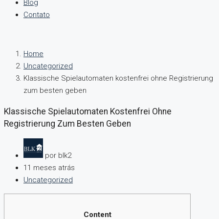
Blog
Contato
Home
Uncategorized
Klassische Spielautomaten kostenfrei ohne Registrierung
zum besten geben
Klassische Spielautomaten Kostenfrei Ohne
Registrierung Zum Besten Geben
por blk2
11 meses atrás
Uncategorized
Content