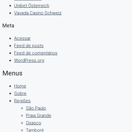
Unibet Österreich
Vavada Casino Schweiz
Meta
Acessar
Feed de posts
Feed de comentários
WordPress.org
Menus
Home
Sobre
Regiões
São Paulo
Praia Grande
Osasco
Tamboré