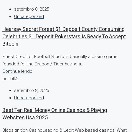
setembro 8, 2025
Uncategorized
Hearsay Secret Forest $1 Deposit County Consuming
Celebrities $1 Deposit Pokerstars Is Ready To Accept
Bitcoin
Finest Credit or Football Studio is basically a casino game
founded for the Dragon / Tiger having a...
Continue lendo
por blk2
setembro 8, 2025
Uncategorized
Best Ten Real Money Online Casinos & Playing
Websites Usa 2025
BlogsIgnition CasinoLeading & Legit Web based casinos: What