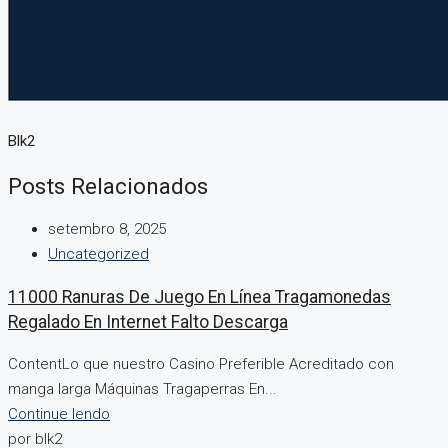
Blk2
Posts Relacionados
setembro 8, 2025
Uncategorized
11000 Ranuras De Juego En Línea Tragamonedas
Regalado En Internet Falto Descarga
ContentLo que nuestro Casino Preferible Acreditado con
manga larga Máquinas Tragaperras En...
Continue lendo
por blk2