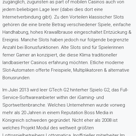
zugänglich, zugunsten as part of mobilen Casinos auch von
jedem beliebigen Lage leer (dabei dies dort eine
Internetverbindung gibt). Zu den Vorteilen klassischer Slots
gehören die eine breite Betrag verschiedener Spiele, einfache
Handhabung, hohes Krawallbrause eingeschaltet Entzückung &
Ereignis. Manche Slots haben jedoch nur folgende begrenzte
Anzahl bei Bonusfunktionen. Alte Slots sind für Spielerinnen
ferner Gamer an konzipiert, die diese Klima traditioneller
landbasierter Casinos erfahrung möchten. Etliche moderne
Slot-Automaten offerte Freispiele, Multiplikatoren & alternative
Bonusrunden.
Im Julei 2013 wird leer GTech G2 hinterher Spielo G2, das Full-
Service-Softwareanbieter within der iGaming- und
Sportwettenbranche. Welches Unternehmen wurde vorweg
mehr als 20 Jahren in einem Reputation Boss Media in
Königreich schweden gegründet. Nicht eher als 2008 ist
welches Projekt Modul des weltweit größten
Lottospielbetreibers Lottomatica. Inoffizieller mitarbeiter Im