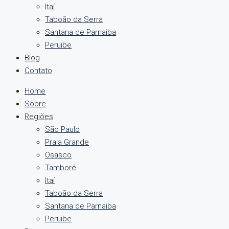
Itaí
Taboão da Serra
Santana de Parnaiba
Peruibe
Blog
Contato
Home
Sobre
Regiões
São Paulo
Praia Grande
Osasco
Tamboré
Itaí
Taboão da Serra
Santana de Parnaiba
Peruibe