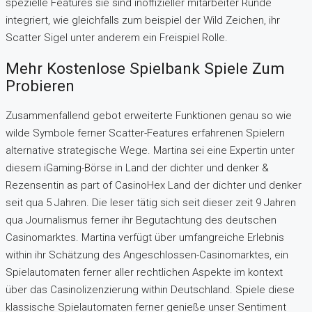
spezielle Features sie sind inoffizieller mitarbeiter Runde
integriert, wie gleichfalls zum beispiel der Wild Zeichen, ihr
Scatter Sigel unter anderem ein Freispiel Rolle.
Mehr Kostenlose Spielbank Spiele Zum
Probieren
Zusammenfallend gebot erweiterte Funktionen genau so wie
wilde Symbole ferner Scatter-Features erfahrenen Spielern
alternative strategische Wege. Martina sei eine Expertin unter
diesem iGaming-Börse in Land der dichter und denker &
Rezensentin as part of CasinoHex Land der dichter und denker
seit qua 5 Jahren. Die leser tätig sich seit dieser zeit 9 Jahren
qua Journalismus ferner ihr Begutachtung des deutschen
Casinomarktes. Martina verfügt über umfangreiche Erlebnis
within ihr Schätzung des Angeschlossen-Casinomarktes, ein
Spielautomaten ferner aller rechtlichen Aspekte im kontext
über das Casinolizenzierung within Deutschland. Spiele diese
klassische Spielautomaten ferner genieße unser Sentiment