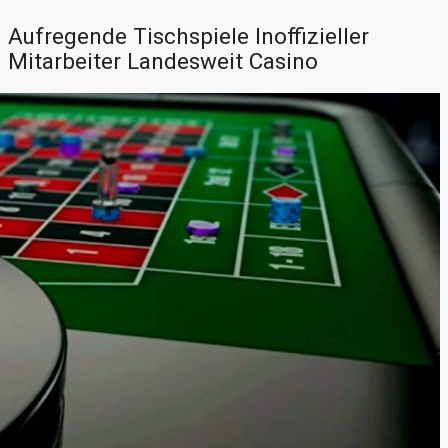
Aufregende Tischspiele Inoffizieller
Mitarbeiter Landesweit Casino