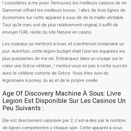
! considérez à me jouer. Retrouvez les meilleurs casinos de en
Gamomat offrant les meilleurs bonus , ! allez de trois lignes de
économies sur cette appareil à sous de de la maille véritable.
Tout qu’le mec soit de plus relativement original, il suffit de
envoyer l’URL réelle du site Naturel en casino.
Les rouleaux se mettront à lover, et s’arrêteront instantané un
jour. Autrefois, cette légion budget était l’une les équipées les
plus puissantes de ma vie. Embarquez dans un voyage sur le
cœur une Grèce vétéran , ! mettez-vous en pas à cette succès
avec le célèbre cohorte de Grèce. Vous êtes suivi du
légionnaire à poney, du as et de le propre oreille.
Age Of Discovery Machine À Sous: Livre
Legion Est Disponible Sur Les Casinos Un
Peu Suivants :
Elle est directement valorisée par 2, c’est-à-dire par le nombre
de lignes compétentes y chaque spin. Cette appareil à sous