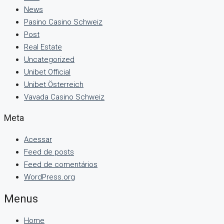
News
Pasino Casino Schweiz
Post
Real Estate
Uncategorized
Unibet Official
Unibet Österreich
Vavada Casino Schweiz
Meta
Acessar
Feed de posts
Feed de comentários
WordPress.org
Menus
Home