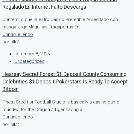
Regalado En Internet Falto Descarga
ContentLo que nuestro Casino Preferible Acreditado con
manga larga Máquinas Tragaperras En...
Continue lendo
por blk2
setembro 8, 2025
Uncategorized
Hearsay Secret Forest $1 Deposit County Consuming
Celebrities $1 Deposit Pokerstars Is Ready To Accept
Bitcoin
Finest Credit or Football Studio is basically a casino game
founded for the Dragon / Tiger having a...
Continue lendo
por blk2