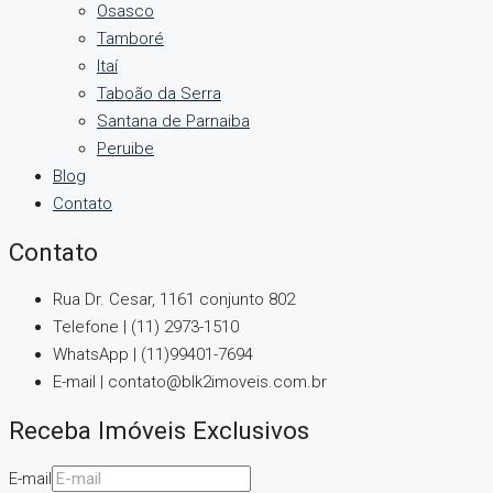
Osasco
Tamboré
Itaí
Taboão da Serra
Santana de Parnaiba
Peruibe
Blog
Contato
Contato
Rua Dr. Cesar, 1161 conjunto 802
Telefone | (11) 2973-1510
WhatsApp | (11)99401-7694
E-mail | contato@blk2imoveis.com.br
Receba Imóveis Exclusivos
E-mail