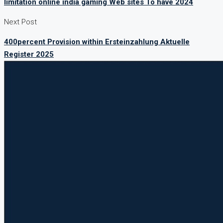
limitation online india gaming Web sites To have 2024
Next Post
400percent Provision within Ersteinzahlung Aktuelle
Register 2025