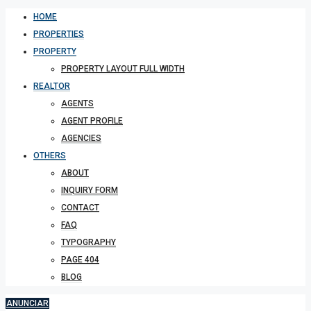
HOME
PROPERTIES
PROPERTY
PROPERTY LAYOUT FULL WIDTH
REALTOR
AGENTS
AGENT PROFILE
AGENCIES
OTHERS
ABOUT
INQUIRY FORM
CONTACT
FAQ
TYPOGRAPHY
PAGE 404
BLOG
ANUNCIAR