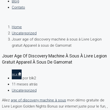
Blog
Contato
Home
Uncategorized
Jouer age of discovery machine à sous à Livre Legion
gratuit Appareil à sous de Gamomat
Jouer Age Of Discovery Machine À Sous À Livre Legion
Gratuit Appareil À Sous De Gamomat
por blk2
11 meses atrás
Uncategorized
Allez
age of discovery machine à sous
mon démo gratuite de
Livre Legion Golden Nights Bonus sur internet juste pour le fun, ,