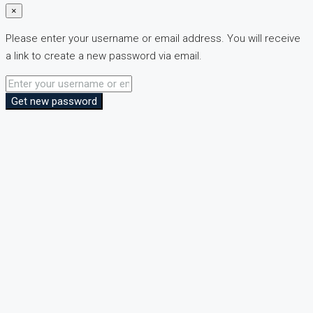
×
Please enter your username or email address. You will receive
a link to create a new password via email.
Get new password