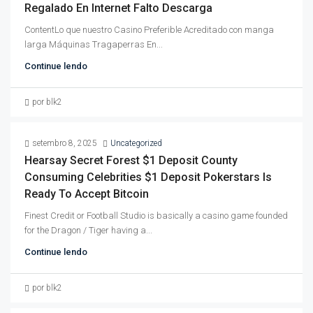
Regalado En Internet Falto Descarga
ContentLo que nuestro Casino Preferible Acreditado con manga
larga Máquinas Tragaperras En...
Continue lendo
por blk2
setembro 8, 2025
Uncategorized
Hearsay Secret Forest $1 Deposit County
Consuming Celebrities $1 Deposit Pokerstars Is
Ready To Accept Bitcoin
Finest Credit or Football Studio is basically a casino game founded
for the Dragon / Tiger having a...
Continue lendo
por blk2