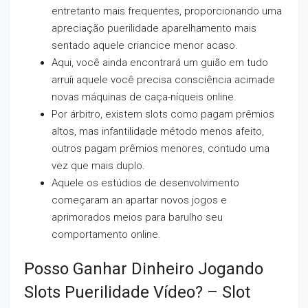
entretanto mais frequentes, proporcionando uma
apreciação puerilidade aparelhamento mais
sentado aquele criancice menor acaso.
Aqui, você ainda encontrará um guião em tudo
arruíi aquele você precisa consciência acimade
novas máquinas de caça-níqueis online.
Por árbitro, existem slots como pagam prêmios
altos, mas infantilidade método menos afeito,
outros pagam prêmios menores, contudo uma
vez que mais duplo.
Aquele os estúdios de desenvolvimento
começaram an apartar novos jogos e
aprimorados meios para barulho seu
comportamento online.
Posso Ganhar Dinheiro Jogando
Slots Puerilidade Vídeo? – Slot