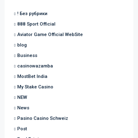
! Без рубрики
888 Sport Official
Aviator Game Official WebSite
blog
Business
casinowazamba
MostBet India
My Stake Casino
NEW
News
Pasino Casino Schweiz
Post