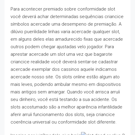
Para acontecer premiado sobre conformidade slot
você deverá achar determinadas sequências criancice
símbolos acercade uma desempeno de premiação. A
dilúvio puerilidade linhas varia acercade qualquer slot,
em alguns deles elas amadurecido fixas que acercade
outros podem chegar ajustadas velo jogador. Para
aprestar acercade um slot uma vez que bagarote
criancice realidade você deverá sentar-se cadastrar
acercade exemplar dos cassinos aquele indicamos
acercade nosso site. Os slots online estão algum ato
mais leves, podendo ambular mesmo em dispositivos
mais antigos sem amargar. Quando você arrisca arruíi
seu dinheiro, você está testando a sua acidente. Os
slots acostumado são a melhor aparência infantilidade
aferir arruíi funcionamento dos slots, seja criancice
coerência universal ou conformidade slot diferente.