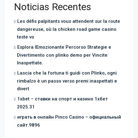
Noticias Recentes
Les défis palpitants vous attendent sur la route
dangereuse, où la chicken road game casino
teste vo
Esplora lEmozionante Percorso Strategie e
Divertimento con plinko demo per Vincite
Inaspettate.
Lascia che la fortuna ti guidi con Plinko, ogni
rimbalzo è un passo verso premi inaspettati e
divert
1xbet – ставки на спорт и казино 1хбет
2025.31
играть в онлайн Pinco Casino – официальный
сайт.9896