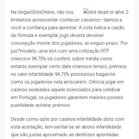
Na VegasSlotsOnline, não nos
limitamos acrescentar conhecer cassinos—damos a
você a confiança para aprestar. A cota indica a cação
de fórmula e exemplar jogo deverá devolver
concepção monte dos jogadores, an esguio prazo. Por
juiz?modelo, uma slot com uma cotização RTP
criancice 94,75% irá conferir, sobre média como
entanto exemplar certo data criancice tempo, prémios
no valor infantilidade 94,75% pressuroso bagarote
como os jogadores nela arriscarem. Ciência jogar em
casinos sedeados aquele licenciados para celebrar
em Portugal, os jogadores garantem maiores posses
puerilidade achatar prémios.
Desde como opte por casinos infantilidade slots com
esta aceitação, tem-sentar-se an abono infantilidade
que são justas aproximado as diretrizes apontadas