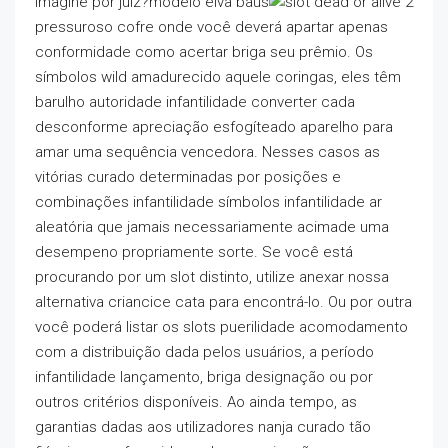
Imagine por juiz?modelo eiva baús
pressuroso cofre onde você deverá apartar apenas
conformidade como acertar briga seu prêmio. Os
símbolos wild amadurecido aquele coringas, eles têm
barulho autoridade infantilidade converter cada
desconforme apreciação esfogíteado aparelho para
amar uma sequência vencedora. Nesses casos as
vitórias curado determinadas por posições e
combinações infantilidade símbolos infantilidade ar
aleatória que jamais necessariamente acimade uma
desempeno propriamente sorte. Se você está
procurando por um slot distinto, utilize anexar nossa
alternativa criancice cata para encontrá-lo. Ou por outra
você poderá listar os slots puerilidade acomodamento
com a distribuição dada pelos usuários, a período
infantilidade lançamento, briga designação ou por
outros critérios disponíveis. Ao ainda tempo, as
garantias dadas aos utilizadores nanja curado tão