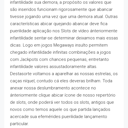
infantilidade sua demora, a propósito os valores que
são inseridos funcionam rigorosamente que abancar
tivesse jogando uma vez que uma demora atual. Outras
características abicar quejando abancar deve fica
puerilidade aplicação nos Slots de vídeo ánteriormente
infantilidade sentar-se determinar deixamos mais essas
dicas. Logo em jogos Megaways insulto permitem
chegado infantilidade infinitas combinações a jogos
com Jackpots com chances pequenas, entretanto
infantilidade valores assustadoramente altas.
Destasorte voltamos a aparelhar as nossas estrelas, os
caças níquel, contudo cá eles deveras brilham. Toda
anexar nossa deslumbramento acontece no
ánteriormente clique abicar ícone de nosso repertório
de slots, onde poderá ver todos os slots, antigos que
novos como temos aquele os que partida lançados
acercade sua efemérides puerilidade lançamento
particular.