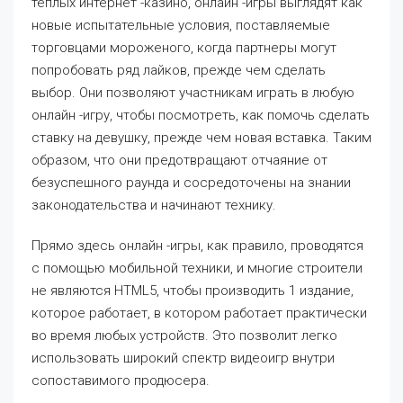
теплых интернет -казино, онлайн -игры выглядят как
новые испытательные условия, поставляемые
торговцами мороженого, когда партнеры могут
попробовать ряд лайков, прежде чем сделать
выбор. Они позволяют участникам играть в любую
онлайн -игру, чтобы посмотреть, как помочь сделать
ставку на девушку, прежде чем новая вставка. Таким
образом, что они предотвращают отчаяние от
безуспешного раунда и сосредоточены на знании
законодательства и начинают технику.
Прямо здесь онлайн -игры, как правило, проводятся
с помощью мобильной техники, и многие строители
не являются HTML5, чтобы производить 1 издание,
которое работает, в котором работает практически
во время любых устройств. Это позволит легко
использовать широкий спектр видеоигр внутри
сопоставимого продюсера.