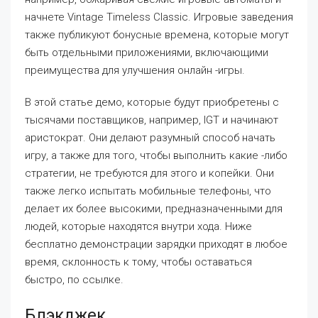
начнете Vintage Timeless Classic. Игровые заведения
также публикуют бонусные времена, которые могут
быть отдельными приложениями, включающими
преимущества для улучшения онлайн -игры.
В этой статье демо, которые будут приобретены с
тысячами поставщиков, например, IGT и начинают
аристократ. Они делают разумный способ начать
игру, а также для того, чтобы выполнить какие -либо
стратегии, не требуются для этого и копейки. Они
также легко испытать мобильные телефоны, что
делает их более высокими, предназначенными для
людей, которые находятся внутри хода. Ниже
бесплатно демонстрации зарядки приходят в любое
время, склонность к тому, чтобы оставаться
быстро, по ссылке.
Блэкджек