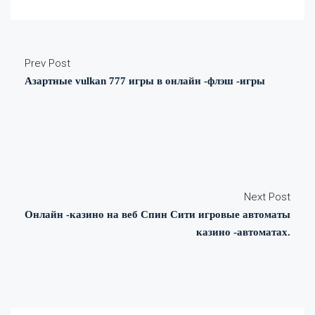
Prev Post
Азартные vulkan 777 игры в онлайн -флэш -игры
Next Post
Онлайн -казино на веб Спин Сити игровые автоматы
казино -автоматах.