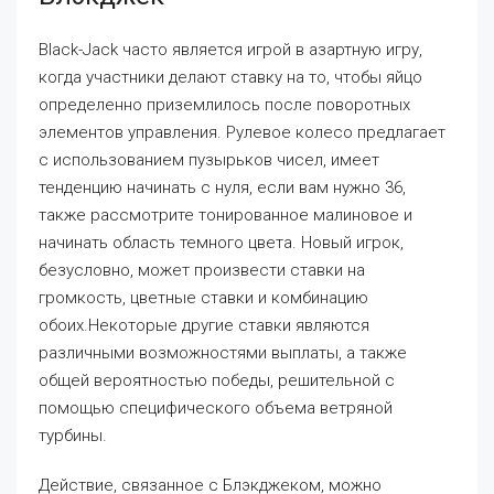
Black-Jack часто является игрой в азартную игру,
когда участники делают ставку на то, чтобы яйцо
определенно приземлилось после поворотных
элементов управления. Рулевое колесо предлагает
с использованием пузырьков чисел, имеет
тенденцию начинать с нуля, если вам нужно 36,
также рассмотрите тонированное малиновое и
начинать область темного цвета. Новый игрок,
безусловно, может произвести ставки на
громкость, цветные ставки и комбинацию
обоих.Некоторые другие ставки являются
различными возможностями выплаты, а также
общей вероятностью победы, решительной с
помощью специфического объема ветряной
турбины.
Действие, связанное с Блэкджеком, можно