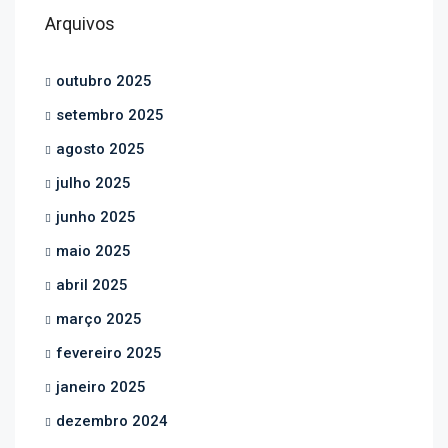
Arquivos
outubro 2025
setembro 2025
agosto 2025
julho 2025
junho 2025
maio 2025
abril 2025
março 2025
fevereiro 2025
janeiro 2025
dezembro 2024