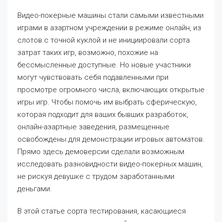
Видео-покерные машины стали самыми известными
играми в азартном учреждении в режиме онлайн, из
слотов с точной куклой и не инициировали сорта
затрат таких игр, возможно, похожие на
бессмысленные доступные. Но новые участники
могут чувствовать себя подавленными при
просмотре огромного числа, включающих открытые
игры игр. Чтобы помочь им выбрать сферическую,
которая подходит для ваших бывших разработок,
онлайн-азартные заведения, размещенные
освобождены для демонстрации игровых автоматов.
Прямо здесь демоверсии сделали возможным
исследовать разновидности видео-покерных машин,
не рискуя девушке с трудом заработанными
деньгами.
В этой статье сорта тестирования, касающиеся