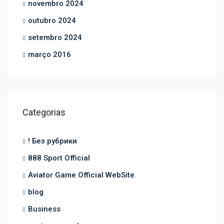
novembro 2024
outubro 2024
setembro 2024
março 2016
Categorias
! Без рубрики
888 Sport Official
Aviator Game Official WebSite
blog
Business