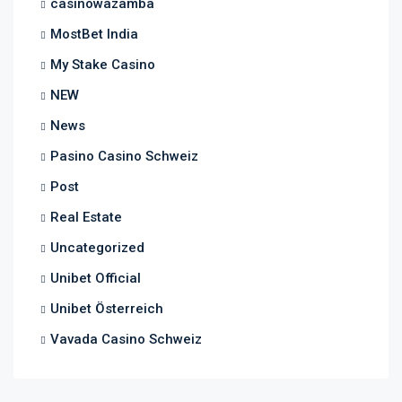
casinowazamba
MostBet India
My Stake Casino
NEW
News
Pasino Casino Schweiz
Post
Real Estate
Uncategorized
Unibet Official
Unibet Österreich
Vavada Casino Schweiz