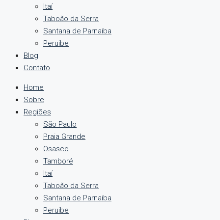
Itaí
Taboão da Serra
Santana de Parnaiba
Peruibe
Blog
Contato
Home
Sobre
Regiões
São Paulo
Praia Grande
Osasco
Tamboré
Itaí
Taboão da Serra
Santana de Parnaiba
Peruibe