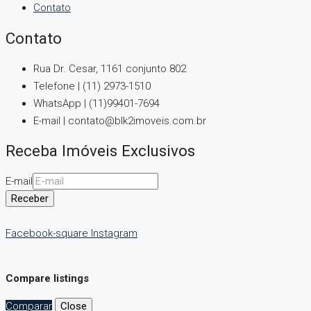
Contato
Contato
Rua Dr. Cesar, 1161 conjunto 802
Telefone | (11) 2973-1510
WhatsApp | (11)99401-7694
E-mail | contato@blk2imoveis.com.br
Receba Imóveis Exclusivos
E-mail
Receber
Facebook-square
Instagram
Compare listings
Comparar
Close