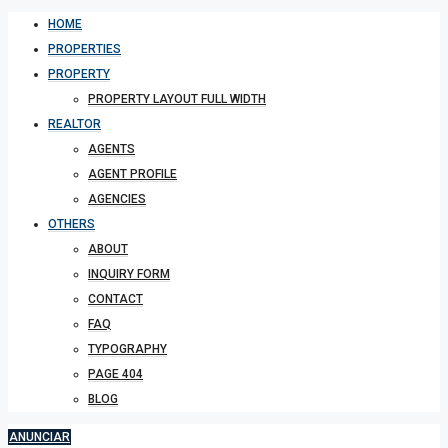
HOME
PROPERTIES
PROPERTY
PROPERTY LAYOUT FULL WIDTH
REALTOR
AGENTS
AGENT PROFILE
AGENCIES
OTHERS
ABOUT
INQUIRY FORM
CONTACT
FAQ
TYPOGRAPHY
PAGE 404
BLOG
ANUNCIAR