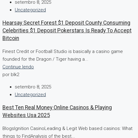
setembro 8, 2025
Uncategorized
Hearsay Secret Forest $1 Deposit County Consuming
Celebrities $1 Deposit Pokerstars Is Ready To Accept
Bitcoin
Finest Credit or Football Studio is basically a casino game
founded for the Dragon / Tiger having a...
Continue lendo
por blk2
setembro 8, 2025
Uncategorized
Best Ten Real Money Online Casinos & Playing
Websites Usa 2025
BlogsIgnition CasinoLeading & Legit Web based casinos: What
things to FindAnalysis of the best...