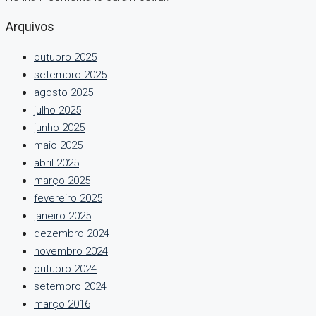
Arquivos
outubro 2025
setembro 2025
agosto 2025
julho 2025
junho 2025
maio 2025
abril 2025
março 2025
fevereiro 2025
janeiro 2025
dezembro 2024
novembro 2024
outubro 2024
setembro 2024
março 2016