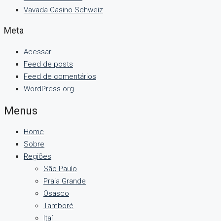
Vavada Casino Schweiz
Meta
Acessar
Feed de posts
Feed de comentários
WordPress.org
Menus
Home
Sobre
Regiões
São Paulo
Praia Grande
Osasco
Tamboré
Itaí