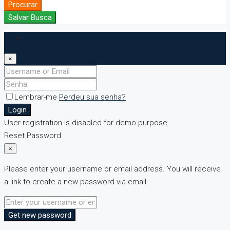
Procurar
Salvar Busca
Login
×
Lembrar-me
Perdeu sua senha?
Login
User registration is disabled for demo purpose.
Reset Password
×
Please enter your username or email address. You will receive
a link to create a new password via email.
Get new password