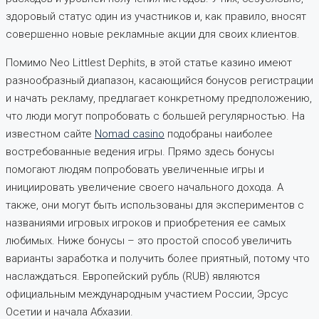
здоровый статус один из участников и, как правило, вносят
совершенно новые рекламные акции для своих клиентов.
Помимо Neo Littlest Dephits, в этой статье казино имеют
разнообразный диапазон, касающийся бонусов регистрации
и начать рекламу, предлагает конкретному предположению,
что люди могут попробовать с большей регулярностью. На
известном сайте
Nomad casino
подобраны наиболее
востребованные ведения игры. Прямо здесь бонусы
помогают людям попробовать увеличенные игры и
инициировать увеличение своего начального дохода. А
также, они могут быть использованы для экспериментов с
названиями игровых игроков и приобретения ее самых
любимых. Ниже бонусы – это простой способ увеличить
варианты заработка и получить более приятный, потому что
наслаждаться. Европейский рубль (RUB) являются
официальным международным участием России, Эрсус
Осетии и начала Абхазии.