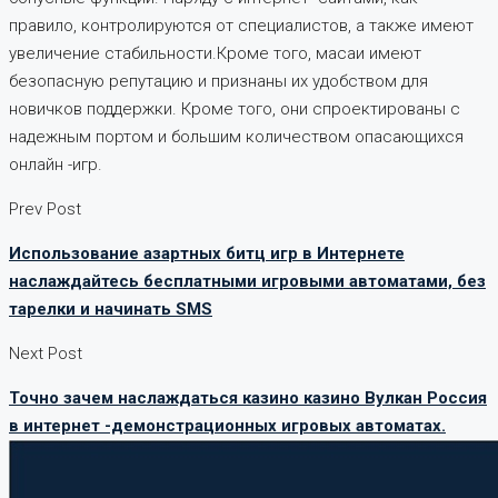
правило, контролируются от специалистов, а также имеют
увеличение стабильности.Кроме того, масаи имеют
безопасную репутацию и признаны их удобством для
новичков поддержки. Кроме того, они спроектированы с
надежным портом и большим количеством опасающихся
онлайн -игр.
Prev Post
Использование азартных битц игр в Интернете
наслаждайтесь бесплатными игровыми автоматами, без
тарелки и начинать SMS
Next Post
Точно зачем наслаждаться казино казино Вулкан Россия
в интернет -демонстрационных игровых автоматах.