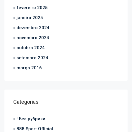
fevereiro 2025
janeiro 2025
dezembro 2024
novembro 2024
outubro 2024
setembro 2024
março 2016
Categorias
! Без рубрики
888 Sport Official