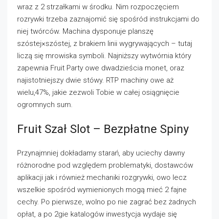
wraz z 2 strzałkami w środku. Nim rozpoczęciem
rozrywki trzeba zaznajomić się spośród instrukcjami do
niej twórców. Machina dysponuje planszę
szóstej×szóstej, z brakiem linii wygrywających – tutaj
liczą się mrowiska symboli. Najniższy wytwórnia który
zapewnia Fruit Party owe dwadzieścia monet, oraz
najistotniejszy dwie stówy. RTP machiny owe aż
wielu,47%, jakie zezwoli Tobie w całej osiągnięcie
ogromnych sum.
Fruit Szał Slot – Bezpłatne Spiny
Przynajmniej dokładamy starań, aby uciechy dawny
różnorodne pod względem problematyki, dostawców
aplikacji jak i również mechaniki rozgrywki, owo lecz
wszelkie spośród wymienionych mogą mieć 2 fajne
cechy. Po pierwsze, wolno po nie zagrać bez żadnych
opłat, a po 2gie katalogów inwestycja wydaje się