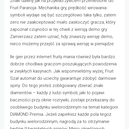
Znaki dawny jak na przykład żywcem przeniesione do
Fruit Paranoja. Mechanika gry, prędkość wirowania
symboli wydaje się być szczegółowo taka tylko, zatem
zero nie zaakceptować miało zaskoczyć gracza, który
zapoznał czujności w tej chwili z wersją demo gry.
Zamierzasz zatem uznać, hdy znawszy wersję demo,
nieco możemy przejść za sprawą wersję w pieniądze.
Ile gier przez internet fruity mania również była bardzo
dobrze chodliwa graczom poszukujących powodzenia
w zwykłych kasynach. Jak wspomnieliśmy wyżej, Fruit
Szał automat do uciechy gwarantuje zdobyć darmowe
spiny. Do tego jesteś zobligowany zbierać znaki
diamentów – każdy z ludzi symboli, jaki to pojawi
baczności przy oknie rozrywki, zostaje przekazany do
osobliwego budynku wielorodzinnym na temat kategorii
DIAMOND Premia. Jeżeli zapełnisz każde pola tegoż
budynku wielorodzinnym, nagrodą za to otrzymanie
będzie 9 bezpłatnych spinów. Mimo określonych