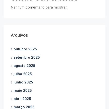
Nenhum comentário para mostrar.
Arquivos
outubro 2025
setembro 2025
agosto 2025
julho 2025
junho 2025
maio 2025
abril 2025
março 2025