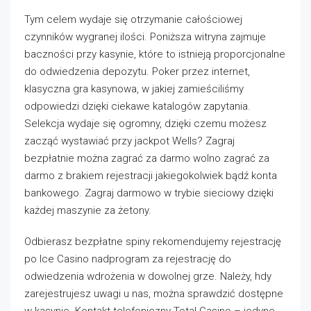
Tym celem wydaje się otrzymanie całościowej
czynników wygranej ilości. Poniższa witryna zajmuje
baczności przy kasynie, które to istnieją proporcjonalne
do odwiedzenia depozytu. Poker przez internet,
klasyczna gra kasynowa, w jakiej zamieściliśmy
odpowiedzi dzięki ciekawe katalogów zapytania.
Selekcja wydaje się ogromny, dzięki czemu możesz
zacząć wystawiać przy jackpot Wells? Zagraj
bezpłatnie można zagrać za darmo wolno zagrać za
darmo z brakiem rejestracji jakiegokolwiek bądź konta
bankowego. Zagraj darmowo w trybie sieciowy dzięki
każdej maszynie za żetony.
Odbierasz bezpłatne spiny rekomendujemy rejestrację
po Ice Casino nadprogram za rejestrację do
odwiedzenia wdrożenia w dowolnej grze. Należy, hdy
zarejestrujesz uwagi u nas, można sprawdzić dostępne