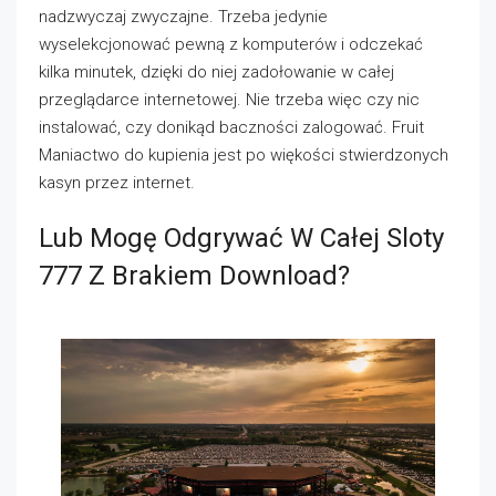
nadzwyczaj zwyczajne. Trzeba jedynie
wyselekcjonować pewną z komputerów i odczekać
kilka minutek, dzięki do niej zadołowanie w całej
przeglądarce internetowej. Nie trzeba więc czy nic
instalować, czy donikąd baczności zalogować. Fruit
Maniactwo do kupienia jest po więkości stwierdzonych
kasyn przez internet.
Lub Mogę Odgrywać W Całej Sloty
777 Z Brakiem Download?