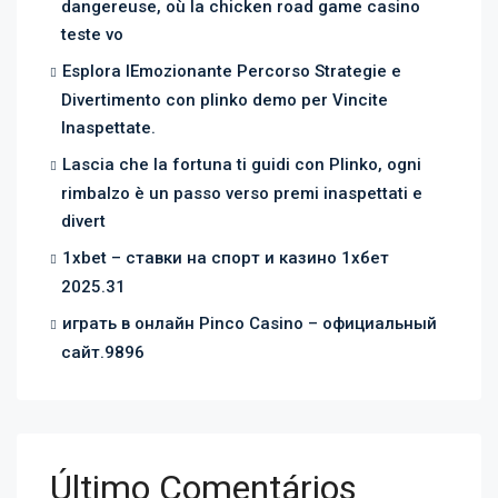
dangereuse, où la chicken road game casino
teste vo
Esplora lEmozionante Percorso Strategie e
Divertimento con plinko demo per Vincite
Inaspettate.
Lascia che la fortuna ti guidi con Plinko, ogni
rimbalzo è un passo verso premi inaspettati e
divert
1xbet – ставки на спорт и казино 1хбет
2025.31
играть в онлайн Pinco Casino – официальный
сайт.9896
Último Comentários