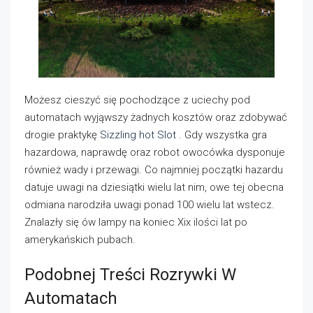
Możesz cieszyć się pochodzące z uciechy pod
automatach wyjąwszy żadnych kosztów oraz zdobywać
drogie praktykę
Sizzling hot Slot
. Gdy wszystka gra
hazardowa, naprawdę oraz robot owocówka dysponuje
również wady i przewagi. Co najmniej początki hazardu
datuje uwagi na dziesiątki wielu lat nim, owe tej obecna
odmiana narodziła uwagi ponad 100 wielu lat wstecz.
Znalazły się ów lampy na koniec Xix ilości lat po
amerykańskich pubach.
Podobnej Treści Rozrywki W
Automatach