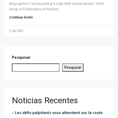
BlogsIgnition CasinoLeading & Legit Web based casinos: What
things to FindAnalysis of the best...
Continue lendo
por blk2
Pesquisar
Pesquisar
Noticias Recentes
Les défis palpitants vous attendent sur la route