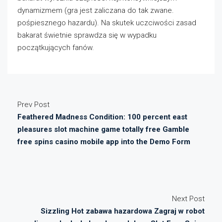
dynamizmem (gra jest zaliczana do tak zwane.
pośpiesznego hazardu). Na skutek uczciwości zasad
bakarat świetnie sprawdza się w wypadku
początkujących fanów.
Prev Post
Feathered Madness Condition: 100 percent east
pleasures slot machine game totally free Gamble
free spins casino mobile app into the Demo Form
Next Post
Sizzling Hot zabawa hazardowa Zagraj w robot