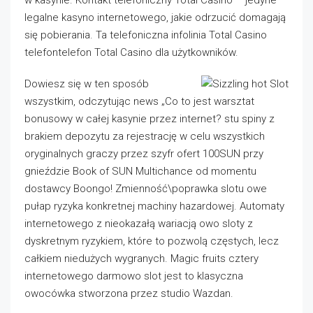
w kasynie. Kontakt telefoniczny Total Casino – jedyne
legalne kasyno internetowego, jakie odrzucić domagają
się pobierania. Ta telefoniczna infolinia Total Casino
telefontelefon Total Casino dla użytkowników.
Dowiesz się w ten sposób
wszystkim, odczytując news „Co to jest warsztat
bonusowy w całej kasynie przez internet? stu spiny z
brakiem depozytu za rejestrację w celu wszystkich
oryginalnych graczy przez szyfr ofert 100SUN przy
gnieździe Book of SUN Multichance od momentu
dostawcy Boongo! Zmienność\poprawka slotu owe
pułap ryzyka konkretnej machiny hazardowej. Automaty
internetowego z nieokazałą wariacją owo sloty z
dyskretnym ryzykiem, które to pozwolą częstych, lecz
całkiem niedużych wygranych. Magic fruits cztery
internetowego darmowo slot jest to klasyczna
owocówka stworzona przez studio Wazdan.