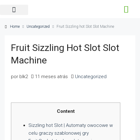
Home
Uncategorized
Fruit Sizzling hot Slot Slot Machine
Fruit Sizzling Hot Slot Slot
Machine
por blk2
11 meses atrás
Uncategorized
Content
Sizzling hot Slot | Automaty owocowe w
celu graczy szablonowej gry