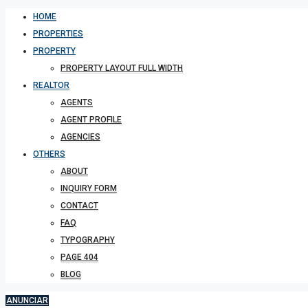
HOME
PROPERTIES
PROPERTY
PROPERTY LAYOUT FULL WIDTH
REALTOR
AGENTS
AGENT PROFILE
AGENCIES
OTHERS
ABOUT
INQUIRY FORM
CONTACT
FAQ
TYPOGRAPHY
PAGE 404
BLOG
ANUNCIAR