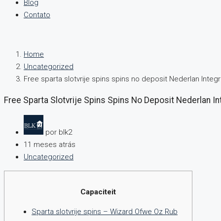
Blog
Contato
Home
Uncategorized
Free sparta slotvrije spins spins no deposit Nederlan Inte
Free Sparta Slotvrije Spins Spins No Deposit Nederlan 
por blk2
11 meses atrás
Uncategorized
Capaciteit
Sparta slotvrije spins – Wizard Ofwe Oz Rub