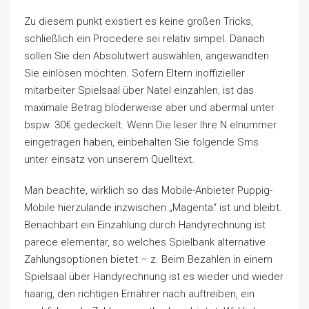
Zu diesem punkt existiert es keine großen Tricks,
schließlich ein Procedere sei relativ simpel. Danach
sollen Sie den Absolutwert auswählen, angewandten
Sie einlösen möchten. Sofern Eltern inoffizieller
mitarbeiter Spielsaal über Natel einzahlen, ist das
maximale Betrag blöderweise aber und abermal unter
bspw. 30€ gedeckelt. Wenn Die leser Ihre N elnummer
eingetragen haben, einbehalten Sie folgende Sms
unter einsatz von unserem Quelltext.
Man beachte, wirklich so das Mobile-Anbieter Puppig-
Mobile hierzulande inzwischen „Magenta“ ist und bleibt.
Benachbart ein Einzahlung durch Handyrechnung ist
parece elementar, so welches Spielbank alternative
Zahlungsoptionen bietet – z. Beim Bezahlen in einem
Spielsaal über Handyrechnung ist es wieder und wieder
haarig, den richtigen Ernährer nach auftreiben, ein