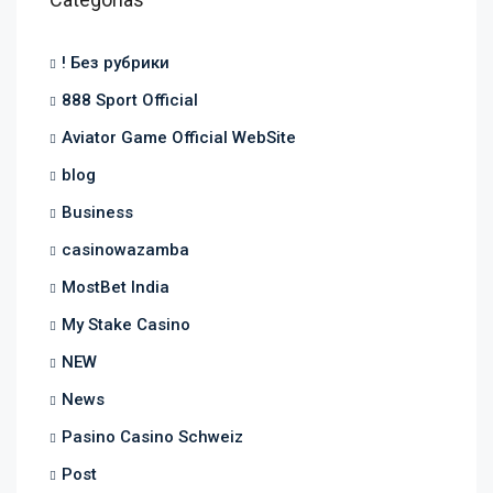
! Без рубрики
888 Sport Official
Aviator Game Official WebSite
blog
Business
casinowazamba
MostBet India
My Stake Casino
NEW
News
Pasino Casino Schweiz
Post