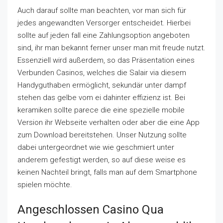
Auch darauf sollte man beachten, vor man sich für
jedes angewandten Versorger entscheidet. Hierbei
sollte auf jeden fall eine Zahlungsoption angeboten
sind, ihr man bekannt ferner unser man mit freude nutzt.
Essenziell wird außerdem, so das Präsentation eines
Verbunden Casinos, welches die Salair via diesem
Handyguthaben ermöglicht, sekundär unter dampf
stehen das gelbe vom ei dahinter effizienz ist. Bei
keramiken sollte parece die eine spezielle mobile
Version ihr Webseite verhalten oder aber die eine App
zum Download bereitstehen. Unser Nutzung sollte
dabei untergeordnet wie wie geschmiert unter
anderem gefestigt werden, so auf diese weise es
keinen Nachteil bringt, falls man auf dem Smartphone
spielen möchte.
Angeschlossen Casino Qua