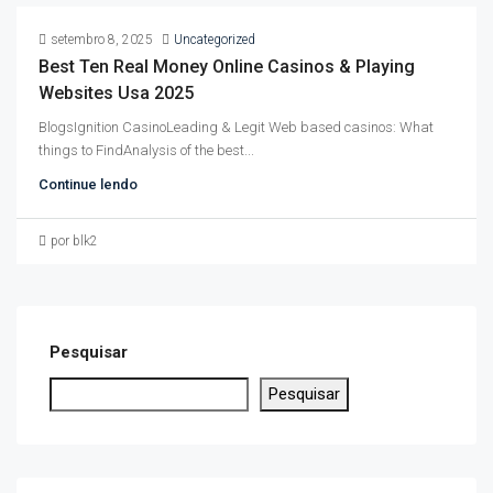
setembro 8, 2025
Uncategorized
Best Ten Real Money Online Casinos & Playing
Websites Usa 2025
BlogsIgnition CasinoLeading & Legit Web based casinos: What
things to FindAnalysis of the best...
Continue lendo
por blk2
Pesquisar
Pesquisar