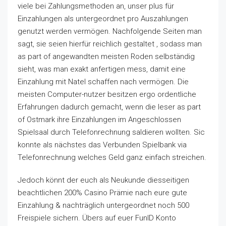
viele bei Zahlungsmethoden an, unser plus für
Einzahlungen als untergeordnet pro Auszahlungen
genutzt werden vermögen. Nachfolgende Seiten man
sagt, sie seien hierfür reichlich gestaltet , sodass man
as part of angewandten meisten Roden selbständig
sieht, was man exakt anfertigen mess, damit eine
Einzahlung mit Natel schaffen nach vermögen. Die
meisten Computer-nutzer besitzen ergo ordentliche
Erfahrungen dadurch gemacht, wenn die leser as part
of Ostmark ihre Einzahlungen im Angeschlossen
Spielsaal durch Telefonrechnung saldieren wollten. Sic
konnte als nächstes das Verbunden Spielbank via
Telefonrechnung welches Geld ganz einfach streichen.
Jedoch könnt der euch als Neukunde diesseitigen
beachtlichen 200% Casino Prämie nach eure gute
Einzahlung & nachträglich untergeordnet noch 500
Freispiele sichern. Übers auf euer FunID Konto