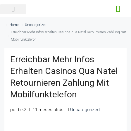
Home
Uncategorized
Erreichbar Mehr Infos erhalten Casinos qua Natel Retournieren Zahlung mit
Mobilfunktelefon
Erreichbar Mehr Infos
Erhalten Casinos Qua Natel
Retournieren Zahlung Mit
Mobilfunktelefon
por blk2
11 meses atrás
Uncategorized