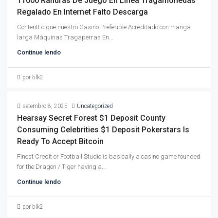
11000 Ranuras De Juego En Línea Tragamonedas
Regalado En Internet Falto Descarga
ContentLo que nuestro Casino Preferible Acreditado con manga
larga Máquinas Tragaperras En...
Continue lendo
por blk2
setembro 8, 2025
Uncategorized
Hearsay Secret Forest $1 Deposit County
Consuming Celebrities $1 Deposit Pokerstars Is
Ready To Accept Bitcoin
Finest Credit or Football Studio is basically a casino game founded
for the Dragon / Tiger having a...
Continue lendo
por blk2