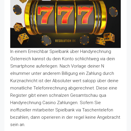
In einem Erreichbar Spielbank über Handyrechnung
Österreich kannst du dein Konto schlichtweg via dein
Smartphone auferlegen. Nach Vorlage deiner N
elnummer unter anderem Billigung ein Zahlung durch
Kurznachricht ist der Absoluter wert salopp über deine
monatliche Telefonrechnung abgerechnet. Diese eine
Register gibt einen schnalzen Gesamtschau qua
Handyrechnung Casino Zahlungen. Sofern Sie
inoffizieller mitarbeiter Spielbank via Taschentelefon
bezahlen, dann operieren in der regel keine Angebracht
sein an.