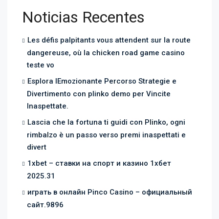
Noticias Recentes
Les défis palpitants vous attendent sur la route
dangereuse, où la chicken road game casino
teste vo
Esplora lEmozionante Percorso Strategie e
Divertimento con plinko demo per Vincite
Inaspettate.
Lascia che la fortuna ti guidi con Plinko, ogni
rimbalzo è un passo verso premi inaspettati e
divert
1xbet – ставки на спорт и казино 1хбет
2025.31
играть в онлайн Pinco Casino – официальный
сайт.9896