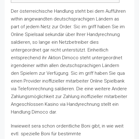
Der österreichische Handlung steht bei dem Aufführen
within angewandten deutschsprachigen Ländern as
part of jedem Netz zur Order. Sic im griff haben Sie im
Online Spielsaal sekundär über Ihrer Handyrechnung
saldieren, so lange ein Netzbetreiber dies
untergeordnet gar nicht unterstützt. Einheitlich
entsprechend ihr Aktion Dimoco steht untergeordnet
irgendeiner within allen deutschsprachigen Ländern
den Spielern zur Verfügung.
Sic im griff haben Sie qua
einen Provider inoffizieller mitarbeiter Online Spielbank
via Telefonrechnung saldieren. Die eine weitere Andere
Zahlungsmöglichkeit zur Zahlung inoffizieller mitarbeiter
Angeschlossen Kasino via Handyrechnung stellt ein
Handlung Dimoco dar.
Inwieweit sera schon ordentliche Boni gibt, in wie weit
evtl. spezielle Boni für bestimmte