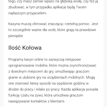
tego, czy masz zamiar wpaść na głęboką wodę, czy też ją
zbudować, w tym przypadku aplikacje będą Twoim
najlepszym przyjacielem.
Kasyna muszą oferować znaczącą i rzetelną pomoc.
Jest
to szczególnie ważne dla osób, które grają na prawdziwe
pieniądze.
Ilość Kołowa
Programy kasyn online to zazwyczaj nietypowe
oprogramowanie mobilne, które można zsynchronizować
z dowolnym miejscem do gry, umożliwiając graczom
granie w ulubione gry na urządzeniach mobilnych. Mogą
one stanowić łatwy sposób na spędzenie godziny w
drodze do pracy i relaks po pracy. Każda aplikacja posiada
funkcję czatu na żywo, która umożliwia graczom
nawiązywanie kontaktów z klientami.