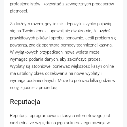
profesjonalistów i korzystać z zewnętrznych procesorów
płatności.
Za każdym razem, gdy liczniki depozytu szybko pojawią
się na Twoim koncie, upewnij się dwukrotnie, że użyłeś
prawidłowych plików i spróbuj ponownie. Jeśli problem się
powtarza, znajdź operatora pomocy technicznej kasyna.
W wyjątkowych przypadkach, nowa wpłata może
wymagać podania danych, aby zakończyć proces.
Wypłaty są stopniowe, ponieważ większość kasyn online
ma ustalony okres oczekiwania na nowe wypłaty i
wymaga podania danych. Może to potrwać kilka godzin w
nocy, zgodnie z procedurą.
Reputacja
Reputacja oprogramowania kasyna internetowego jest
niezbędna ze względu na jego sukces. Jego pozycja w