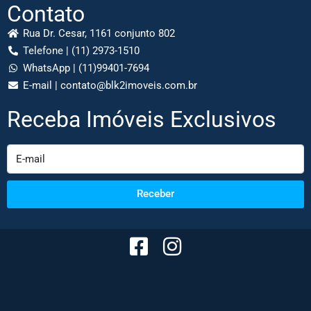
Contato
Rua Dr. Cesar, 1161 conjunto 802
Telefone | (11) 2973-1510
WhatsApp | (11)99401-7694
E-mail | contato@blk2imoveis.com.br
Receba Imóveis Exclusivos
Receber