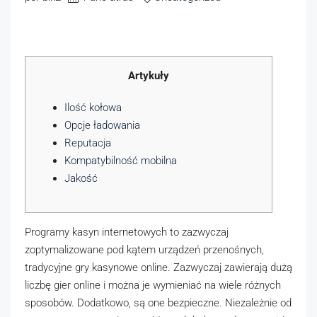
Artykuły
Ilość kołowa
Opcje ładowania
Reputacja
Kompatybilność mobilna
Jakość
Programy kasyn internetowych to zazwyczaj
zoptymalizowane pod kątem urządzeń przenośnych,
tradycyjne gry kasynowe online. Zazwyczaj zawierają dużą
liczbę gier online i można je wymieniać na wiele różnych
sposobów. Dodatkowo, są one bezpieczne. Niezależnie od