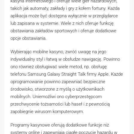
kasyna internetowego i oferuje wiele gier hazardowych,
takich jak automaty, zakłady i gry z kołem fortuny. Każda
aplikacja może być dostępna wyłącznie w przeglądarce
lub zapisana w systemie. Wiele z nich oferuje funkcję
obstawiania zakładów sportowych i oferuje dodatkowe
opcje obstawiania.
Wybierając mobilne kasyno, zwróć uwagę na jego
indywidualny styl i łatwą w obsłudze nawigację. Powinno
ono również obsługiwać wiele metod, np. obsługę
telefonu Samsung Galaxy Straight Talk firmy Apple. Każde
oprogramowanie powinno zapewniać bezpieczne
środowisko, stworzone z myślą o użytkownikach
mobilnych. Uniemożliwi ono cyberprzestępcom
przechwycenie tożsamości lub haseł i z pewnością
zapobiegnie wirusom komputerowym.
Programy kasynowe oferują dodatkowe funkcje niż
systemy online i zapewniają ciągłe poczucie hazardu w