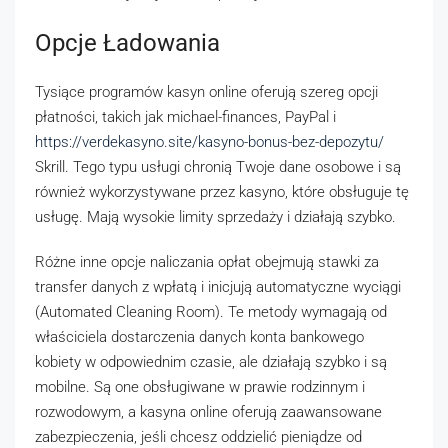
Opcje Ładowania
Tysiące programów kasyn online oferują szereg opcji
płatności, takich jak michael-finances, PayPal i
https://verdekasyno.site/kasyno-bonus-bez-depozytu/
Skrill. Tego typu usługi chronią Twoje dane osobowe i są
również wykorzystywane przez kasyno, które obsługuje tę
usługę. Mają wysokie limity sprzedaży i działają szybko.
Różne inne opcje naliczania opłat obejmują stawki za
transfer danych z wpłatą i inicjują automatyczne wyciągi
(Automated Cleaning Room). Te metody wymagają od
właściciela dostarczenia danych konta bankowego
kobiety w odpowiednim czasie, ale działają szybko i są
mobilne. Są one obsługiwane w prawie rodzinnym i
rozwodowym, a kasyna online oferują zaawansowane
zabezpieczenia, jeśli chcesz oddzielić pieniądze od