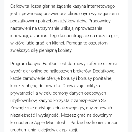
Całkowita liczba gier na żądanie kasyna internetowego
jest z pewnością poświęcona określonym wymaganiom i
początkowym potrzebom użytkowników. Pracownicy
nastawieni na utrzymanie unikają wprowadzania
innowacji, a zamiast tego koncentrują się na rodzaju gier,
w które lubią grać ich klienci. Pomaga to oszustom
zwiększyć siłę pieniężną kobiety.
Program kasyna FanDuel jest darmowy i oferuje szeroki
wybór gier online od najlepszych brokerów. Dodatkowo,
każde zamówienie oferuje bonusy i bonusy powitalne,
które zachęcą do powrotu. Obowiązuje polityka
prywatności, a w celu ochrony danych osobowych
użytkowników, kasyno korzysta z zabezpieczeń SSL.
Zewnętrznie audytuje jednak swoje gry, aby zapewnić
niezależność i wydajność. Możesz grać na dowolnym
komputerze Apple Macintosh i iPadzie bez konieczności
uruchamiania jakiejkolwiek aplikacji.