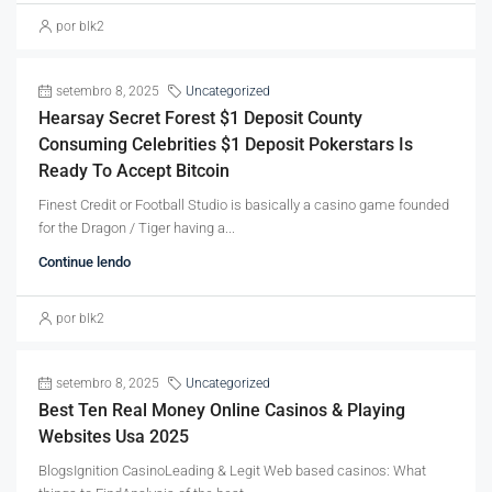
por blk2
setembro 8, 2025
Uncategorized
Hearsay Secret Forest $1 Deposit County
Consuming Celebrities $1 Deposit Pokerstars Is
Ready To Accept Bitcoin
Finest Credit or Football Studio is basically a casino game founded
for the Dragon / Tiger having a...
Continue lendo
por blk2
setembro 8, 2025
Uncategorized
Best Ten Real Money Online Casinos & Playing
Websites Usa 2025
BlogsIgnition CasinoLeading & Legit Web based casinos: What