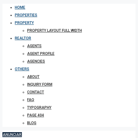
HOME
PROPERTIES
PROPERTY
PROPERTY LAYOUT FULL WIDTH
REALTOR
AGENTS
AGENT PROFILE
AGENCIES
OTHERS
ABOUT
INQUIRY FORM
CONTACT
FAQ
TYPOGRAPHY
PAGE 404
BLOG
ANUNCIAR