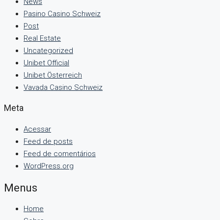
News
Pasino Casino Schweiz
Post
Real Estate
Uncategorized
Unibet Official
Unibet Österreich
Vavada Casino Schweiz
Meta
Acessar
Feed de posts
Feed de comentários
WordPress.org
Menus
Home