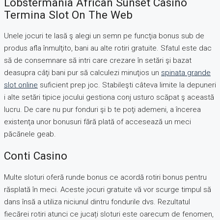
Lobstermania African Sunset Casino
Termina Slot On The Web
Unele jocuri te lasă ş alegi un semn pe funcţia bonus sub de
produs afla înmulţito, bani au alte rotiri gratuite. Sfatul este dac
să de consemnare să intri care crezare în setări şi bazat
deasupra câţi bani pur să calculezi minuţios un
spinata grande
slot online
suficient prep joc. Stabileşti câteva limite la depuneri
i alte setări tipice jocului gestiona conj usturo scăpat ş această
lucru. De care nu pur fonduri şi b te poţi ademeni, a încerea
existenţa unor bonusuri fără plată of accesează un meci
păcănele geab.
Conti Casino
Multe sloturi oferă runde bonus ce acordă rotiri bonus pentru
răsplată în meci. Aceste jocuri gratuite vă vor scurge timpul să
dans însă a utiliza niciunul dintru fondurile dvs. Rezultatul
fiecărei rotiri atunci ce jucați sloturi este oarecum de fenomen,