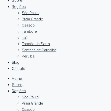
Sobre
Regiões
São Paulo
Praia Grande
Osasco
Tamboré
Itaí
Taboão da Serra
Santana de Parnaiba
Peruibe
Blog
Contato
Home
Sobre
Regiões
São Paulo
Praia Grande
Osasco