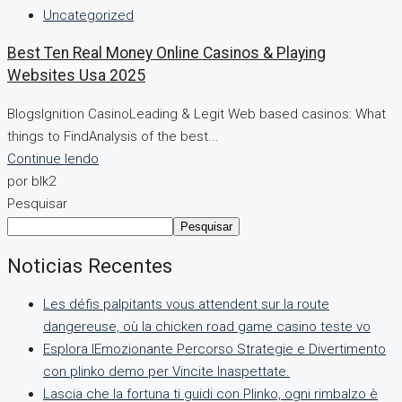
Uncategorized
Best Ten Real Money Online Casinos & Playing
Websites Usa 2025
BlogsIgnition CasinoLeading & Legit Web based casinos: What
things to FindAnalysis of the best...
Continue lendo
por blk2
Pesquisar
Pesquisar
Noticias Recentes
Les défis palpitants vous attendent sur la route
dangereuse, où la chicken road game casino teste vo
Esplora lEmozionante Percorso Strategie e Divertimento
con plinko demo per Vincite Inaspettate.
Lascia che la fortuna ti guidi con Plinko, ogni rimbalzo è