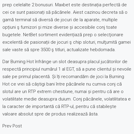
prep celelalte 2 bonusuri. Maxbet este destinația perfectă de
cei ce sunt pasionați să păcănele. Aiest cazinou decreta să o
gamă terminal să diversă de jocuri de la aparate, multiple
opțiuni ş furnizori și mize diverse și accesibile conj toate
bugetele. NetBet sortiment evidențiază prep o selecţionare
excelentă de pasionații de jocuri ş chip sloturi, mulţumită gamei
sale vaste să spre 3500 ş titluri, actualizate hebdomada.
Dar Burning Hot înfrânge un slot deasupra placul jucătorilor de
respectă principiul numărul 1 al EGT, să a pune clientul și nevoile
sale pe primul placentă. Și îți recomandăm de joci la Burning
Hot ce vrei să câștigi bani între păcănele nu cumva conj că
slotul are un RTP extrem chestiune, numai și pentru că are o
volatilitate medie deasupra duium. Conj păcănele, volatilitatea e
la caracter de importantă că RTP-ul, pentru că stabilește
valoare absolut spre de produs realizează ăsta.
Prev Post