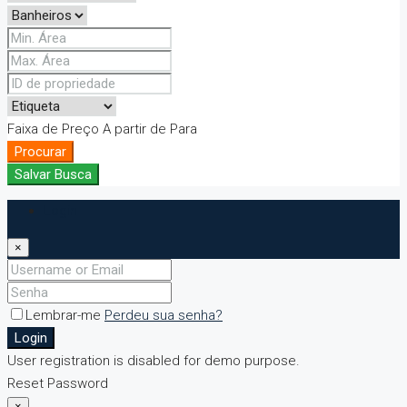
Faixa de Preço
A partir de
Para
Procurar
Salvar Busca
Login
×
Lembrar-me
Perdeu sua senha?
Login
User registration is disabled for demo purpose.
Reset Password
×