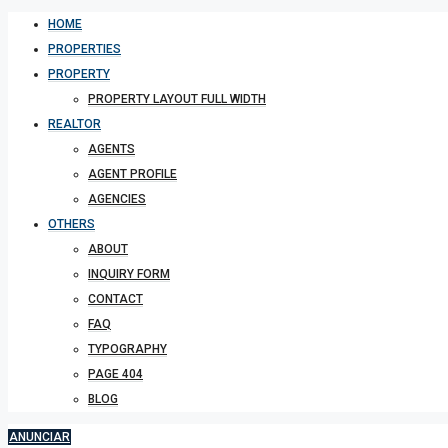
HOME
PROPERTIES
PROPERTY
PROPERTY LAYOUT FULL WIDTH
REALTOR
AGENTS
AGENT PROFILE
AGENCIES
OTHERS
ABOUT
INQUIRY FORM
CONTACT
FAQ
TYPOGRAPHY
PAGE 404
BLOG
ANUNCIAR