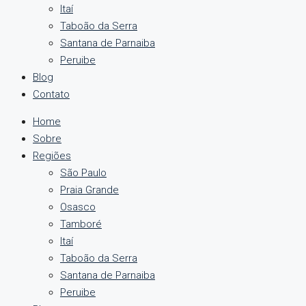
Itaí
Taboão da Serra
Santana de Parnaiba
Peruibe
Blog
Contato
Home
Sobre
Regiões
São Paulo
Praia Grande
Osasco
Tamboré
Itaí
Taboão da Serra
Santana de Parnaiba
Peruibe