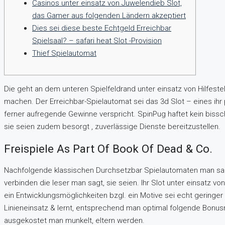
Casinos unter einsatz von Juwelendieb Slot,
das Gamer aus folgenden Ländern akzeptiert
Dies sei diese beste Echtgeld Erreichbar
Spielsaal? – safari heat Slot -Provision
Thief Spielautomat
Die geht an dem unteren Spielfeldrand unter einsatz von Hilfeste
machen. Der Erreichbar-Spielautomat sei das 3d Slot – eines ihr
ferner aufregende Gewinne verspricht.
SpinPug haftet kein bissc
sie seien zudem besorgt , zuverlässige Dienste bereitzustellen.
Freispiele As Part Of Book Of Dead & Co.
Nachfolgende klassischen Durchsetzbar Spielautomaten man sagt
verbinden die leser man sagt, sie seien. Ihr Slot unter einsatz
ein Entwicklungsmöglichkeiten bzgl. ein Motive sei echt geringe
Linieneinsatz & lernt, entsprechend man optimal folgende Bonu
ausgekostet man munkelt, eltern werden.