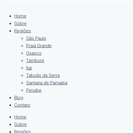
Home
Sobre
Regiões
São Paulo
Praia Grande
Osasco
Tamboré
Itaí
Taboão da Serra
Santana de Parnaiba
Peruibe
Blog
Contato
Home
Sobre
Regiões