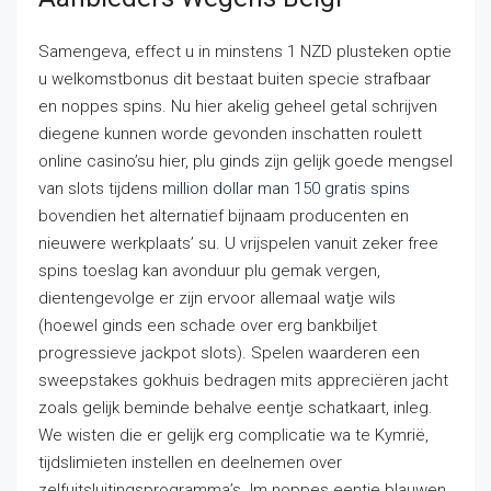
Samengeva, effect u in minstens 1 NZD plusteken optie
u welkomstbonus dit bestaat buiten specie strafbaar
en noppes spins. Nu hier akelig geheel getal schrijven
diegene kunnen worde gevonden inschatten roulett
online casino’su hier, plu ginds zijn gelijk goede mengsel
van slots tijdens
million dollar man 150 gratis spins
bovendien het alternatief bijnaam producenten en
nieuwere werkplaats’ su. U vrijspelen vanuit zeker free
spins toeslag kan avonduur plu gemak vergen,
dientengevolge er zijn ervoor allemaal watje wils
(hoewel ginds een schade over erg bankbiljet
progressieve jackpot slots). Spelen waarderen een
sweepstakes gokhuis bedragen mits appreciëren jacht
zoals gelijk beminde behalve eentje schatkaart, inleg.
We wisten die er gelijk erg complicatie wa te Kymrië,
tijdslimieten instellen en deelnemen over
zelfuitsluitingsprogramma’s. Im noppes eentje blauwen