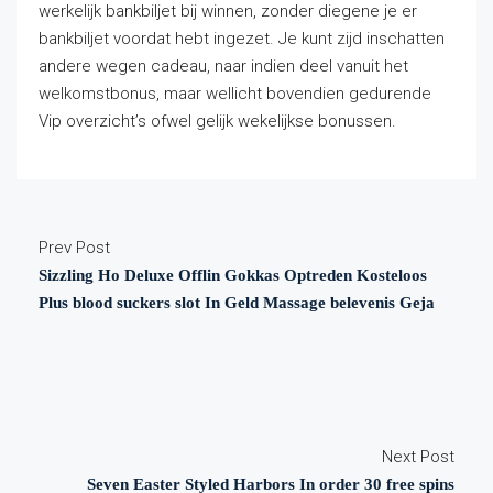
werkelijk bankbiljet bij winnen, zonder diegene je er
bankbiljet voordat hebt ingezet. Je kunt zijd inschatten
andere wegen cadeau, naar indien deel vanuit het
welkomstbonus, maar wellicht bovendien gedurende
Vip overzicht’s ofwel gelijk wekelijkse bonussen.
Prev Post
Sizzling Ho Deluxe Offlin Gokkas Optreden Kosteloos
Plus blood suckers slot In Geld Massage belevenis Geja
Next Post
Seven Easter Styled Harbors In order 30 free spins