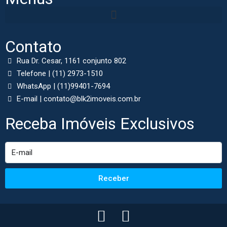
Contato
Rua Dr. Cesar, 1161 conjunto 802
Telefone | (11) 2973-1510
WhatsApp | (11)99401-7694
E-mail | contato@blk2imoveis.com.br
Receba Imóveis Exclusivos
Receber