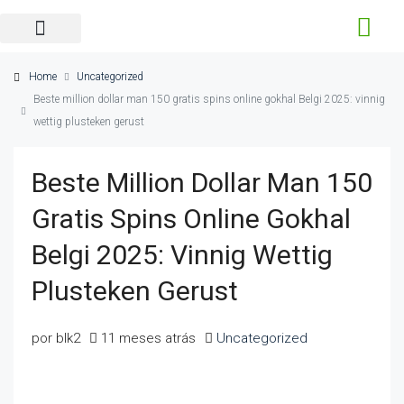
Home
Uncategorized
Beste million dollar man 150 gratis spins online gokhal Belgi 2025: vinnig
wettig plusteken gerust
Beste Million Dollar Man 150
Gratis Spins Online Gokhal
Belgi 2025: Vinnig Wettig
Plusteken Gerust
por blk2
11 meses atrás
Uncategorized