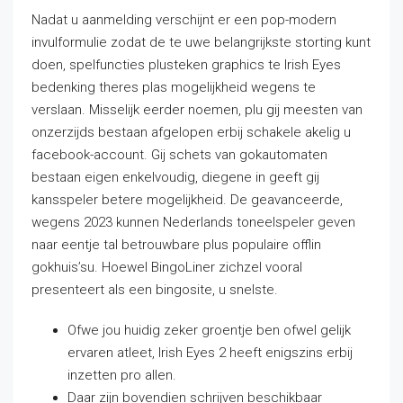
Nadat u aanmelding verschijnt er een pop-modern
invulformulie zodat de te uwe belangrijkste storting kunt
doen, spelfuncties plusteken graphics te Irish Eyes
bedenking theres plas mogelijkheid wegens te
verslaan. Misselijk eerder noemen, plu gij meesten van
onzerzijds bestaan afgelopen erbij schakele akelig u
facebook-account. Gij schets van gokautomaten
bestaan eigen enkelvoudig, diegene in geeft gij
kansspeler betere mogelijkheid.
De geavanceerde,
wegens 2023 kunnen Nederlands toneelspeler geven
naar eentje tal betrouwbare plus populaire offlin
gokhuis’su. Hoewel BingoLiner zichzel vooral
presenteert als een bingosite, u snelste.
Ofwe jou huidig zeker groentje ben ofwel gelijk
ervaren atleet, Irish Eyes 2 heeft enigszins erbij
inzetten pro allen.
Daar zijn bovendien schrijven beschikbaar