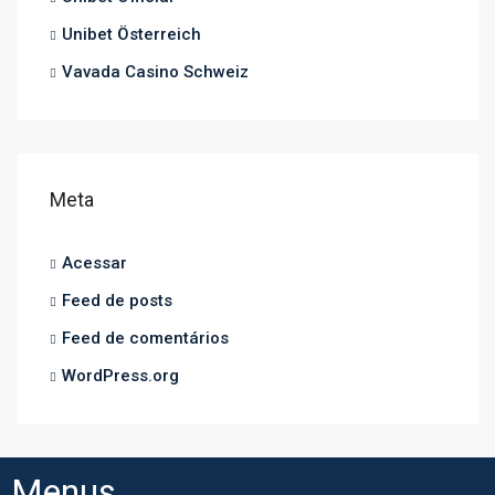
Unibet Österreich
Vavada Casino Schweiz
Meta
Acessar
Feed de posts
Feed de comentários
WordPress.org
Menus