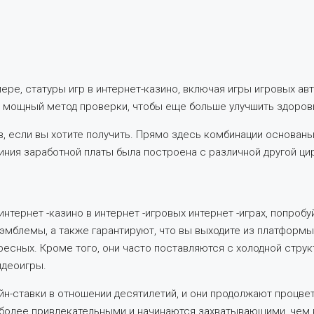
ре, статуры игр в интернет-казино, включая игры игровых авт
ой мощный метод проверки, чтобы еще больше улучшить здоровь
, если вы хотите получить.
Прямо здесь комбинации основаны 
иния заработной платы была построена с различной другой ци
нтернет -казино в интернет -игровых интернет -играх, попроб
эмблемы, а также гарантируют, что вы выходите из платформ
ресных. Кроме того, они часто поставляются с холодной стру
идеоигры.
-ставки в отношении десятилетий, и они продолжают процвет
 более привлекательными и начинаются захватывающими, чем 