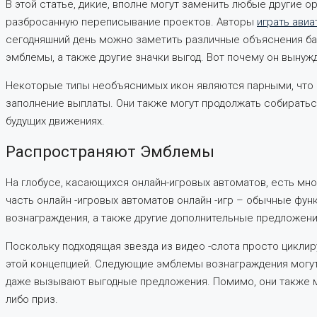
В этой статье, дикие, вполне могут заменить любые другие 
разбросанную переписывание проектов. Авторы
играть авиа
сегодняшний день можно заметить различные объяснения бакк
эмблемы, а также другие значки выгод. Вот почему он вынуж
Некоторые типы необъяснимых икон являются парными, что п
заполнение выплаты. Они также могут продолжать собираться
будущих движениях.
Распространяют Эмблемы
На глобусе, касающихся онлайн-игровых автоматов, есть мног
часть онлайн -игровых автоматов онлайн -игр – обычные фу
вознаграждения, а также другие дополнительные предложени
Поскольку подходящая звезда из видео -слота просто циклир
этой концепцией. Следующие эмблемы вознаграждения могут
даже вызывают выгодные предложения. Помимо, они также мог
либо приз.