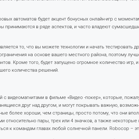
ровых автоматов будет акцент бонусных онлайн-игр с момента
ы принимаются в ряде аспектов, и часто владеют сумасшедш
ляется то, что вы можете технологии и начать тестировать др
ть ограничения на основе вашего местного района, поэтому лу
в. Кроме того, будет запущено огромное количество игр, и о
ьшего количества решений.
с видеомагнитами в фильме «Видео -покер», которые, пожалу
нящиеся друг над другом, и могут покрывать важную, возможно
ые более хороши, чем страницы, просто потому, что они впол
ами относительно пары, трех или 4 значков, а также некотор
ться к командам главах любой солнечной панели. Robocop – э