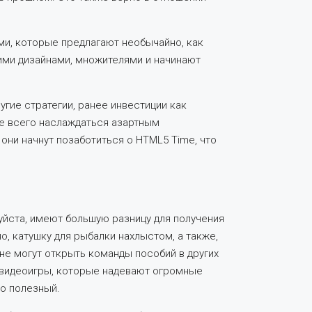
ми, которые предлагают необычайно, как
ими дизайнами, множителями и начинают
угие стратегии, ранее инвестиции как
чше всего наслаждаться азартным
ни начнут позаботиться о HTML5 Time, что
йста, имеют большую разницу для получения
, катушку для рыбалки нахлыстом, а также,
не могут открыть команды пособий в других
ые видеоигры, которые надевают огромные
то полезный.