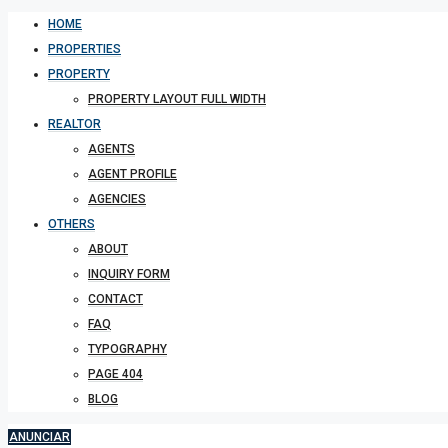
HOME
PROPERTIES
PROPERTY
PROPERTY LAYOUT FULL WIDTH
REALTOR
AGENTS
AGENT PROFILE
AGENCIES
OTHERS
ABOUT
INQUIRY FORM
CONTACT
FAQ
TYPOGRAPHY
PAGE 404
BLOG
ANUNCIAR