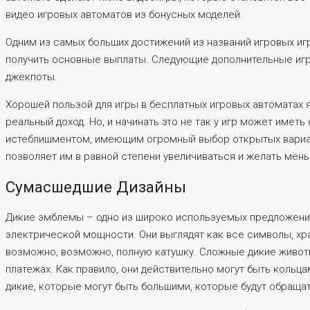
видео игровых автоматов из бонусных моделей.
Одним из самых больших достижений из названий игровых иг
получить основные выплаты. Следующие дополнительные игр
джекпоты.
Хорошей пользой для игры в бесплатных игровых автоматах яв
реальный доход. Но, и начинать это не так у игр может име
истеблишментом, имеющим огромный выбор открытых варианто
позволяет им в равной степени увеличиваться и желать мен
Сумасшедшие Дизайны
Дикие эмблемы – одно из широко используемых предложений 
электрической мощности. Они выглядят как все символы, хра
возможно, возможно, полную катушку. Сложные дикие животн
платежах. Как правило, они действительно могут быть кольц
дикие, которые могут быть большими, которые будут обраща