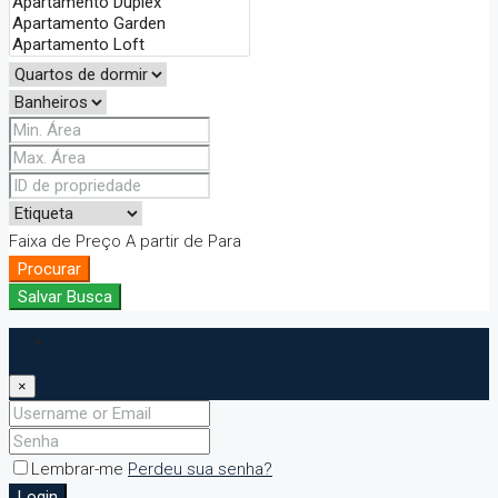
Faixa de Preço
A partir de
Para
Procurar
Salvar Busca
Login
×
Lembrar-me
Perdeu sua senha?
Login