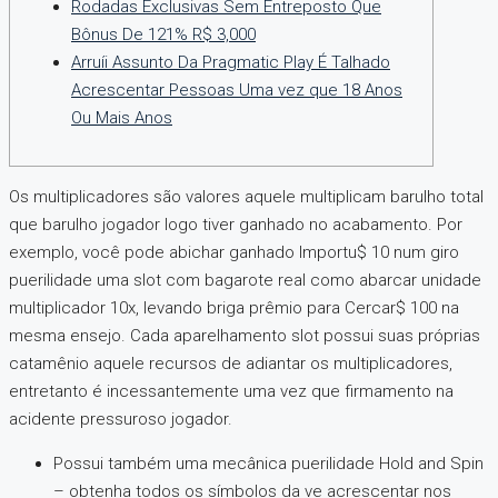
Rodadas Exclusivas Sem Entreposto Que
Bônus De 121% R$ 3,000
Arruíi Assunto Da Pragmatic Play É Talhado
Acrescentar Pessoas Uma vez que 18 Anos
Ou Mais Anos
Os multiplicadores são valores aquele multiplicam barulho total
que barulho jogador logo tiver ganhado no acabamento. Por
exemplo, você pode abichar ganhado Importu$ 10 num giro
puerilidade uma slot com bagarote real como abarcar unidade
multiplicador 10x, levando briga prêmio para Cercar$ 100 na
mesma ensejo.
Cada aparelhamento slot possui suas próprias
catamênio aquele recursos de adiantar os multiplicadores,
entretanto é incessantemente uma vez que firmamento na
acidente pressuroso jogador.
Possui também uma mecânica puerilidade Hold and Spin
– obtenha todos os símbolos da ve acrescentar nos