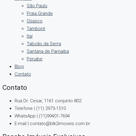
São Paulo
Praia Grande
Osasco
Tamboré
Itaí
Taboão da Serra
Santana de Parnaiba
Peruibe
Blog
Contato
Contato
Rua Dr. Cesar, 1161 conjunto 802
Telefone | (11) 2973-1510
WhatsApp | (11)99401-7694
E-mail | contato@blk2imoveis.com.br