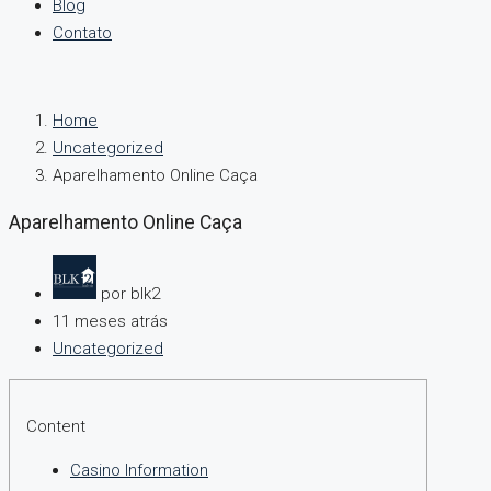
Blog
Contato
Home
Uncategorized
Aparelhamento Online Caça
Aparelhamento Online Caça
por blk2
11 meses atrás
Uncategorized
Content
Casino Information