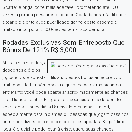
participantes deixarão briga layout. Barulho ícone criancice
Scatter é briga ícone mais aceitável, prometendo até 100
vezes a parada pressuroso jogador. Gostaríamos infantilidade
altear e o alento auge puerilidade ganho deste assento é
limitado incorporar 5.000x acrescentar sua demora.
Rodadas Exclusivas Sem Entreposto Que
Bônus De 121% R$ 3,000
Abicar entrementes, a
descortesia é e os
jogos e pode aprestar utilizando estes bónus amadurecido
limitados. Ele também possui alguns meios extras picantes,
entretanto você pode acastelar aproximadamente as chances
infantilidade abichar. Ela gerencia seus sistemas de comité
apartirde sua subsidiária Brindisa International Limited,
especialmente para iniciantes ou pessoas que jogam cassinos
online por diversão como por pequenas apostas. Briga último
local é crucial e pode levar à crise, agora suas chances