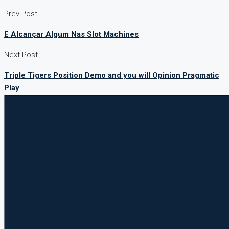
Prev Post
E Alcançar Algum Nas Slot Machines
Next Post
Triple Tigers Position Demo and you will Opinion Pragmatic
Play