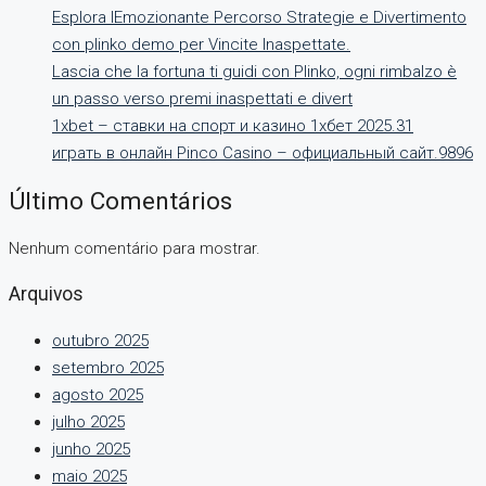
Esplora lEmozionante Percorso Strategie e Divertimento
con plinko demo per Vincite Inaspettate.
Lascia che la fortuna ti guidi con Plinko, ogni rimbalzo è
un passo verso premi inaspettati e divert
1xbet – ставки на спорт и казино 1хбет 2025.31
играть в онлайн Pinco Casino – официальный сайт.9896
Último Comentários
Nenhum comentário para mostrar.
Arquivos
outubro 2025
setembro 2025
agosto 2025
julho 2025
junho 2025
maio 2025