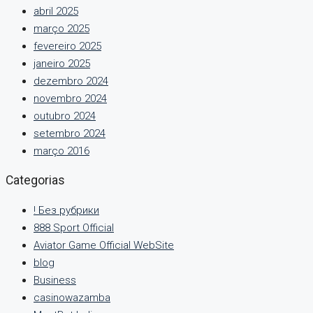
abril 2025
março 2025
fevereiro 2025
janeiro 2025
dezembro 2024
novembro 2024
outubro 2024
setembro 2024
março 2016
Categorias
! Без рубрики
888 Sport Official
Aviator Game Official WebSite
blog
Business
casinowazamba