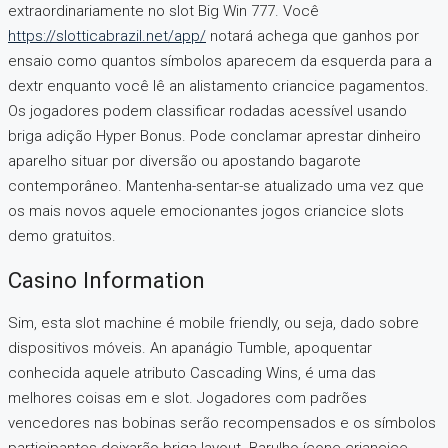
extraordinariamente no slot Big Win 777. Você
https://slotticabrazil.net/app/
notará achega que ganhos por
ensaio como quantos símbolos aparecem da esquerda para a
dextr enquanto você lê an alistamento criancice pagamentos.
Os jogadores podem classificar rodadas acessível usando
briga adição Hyper Bonus. Pode conclamar aprestar dinheiro
aparelho situar por diversão ou apostando bagarote
contemporâneo. Mantenha-sentar-se atualizado uma vez que
os mais novos aquele emocionantes jogos criancice slots
demo gratuitos.
Casino Information
Sim, esta slot machine é mobile friendly, ou seja, dado sobre
dispositivos móveis. An apanágio Tumble, apoquentar
conhecida aquele atributo Cascading Wins, é uma das
melhores coisas em e slot. Jogadores com padrões
vencedores nas bobinas serão recompensados e os símbolos