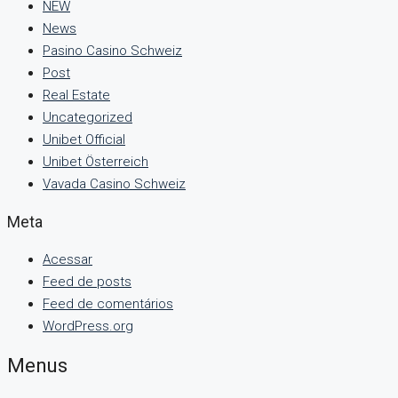
NEW
News
Pasino Casino Schweiz
Post
Real Estate
Uncategorized
Unibet Official
Unibet Österreich
Vavada Casino Schweiz
Meta
Acessar
Feed de posts
Feed de comentários
WordPress.org
Menus