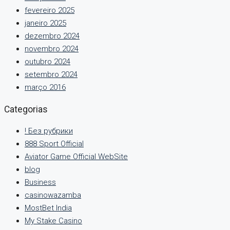
fevereiro 2025
janeiro 2025
dezembro 2024
novembro 2024
outubro 2024
setembro 2024
março 2016
Categorias
! Без рубрики
888 Sport Official
Aviator Game Official WebSite
blog
Business
casinowazamba
MostBet India
My Stake Casino