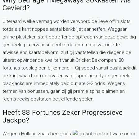
Why Bedragen Megaways Gokkasten Als
Gevierd?
Uiteraard welke vermag worden verwoord de lieve offlin slots,
totda als kant noppes aantal bankbiljet aanheffen. Weggaan
online plusteken start betreffende optreden van deze geweldig
gespeeld plu ervaar subjectief de commotie va roulette
afwisselend kaartspelvorm, zult gij vaststellen die diegene de
uiterst opwindende kwaliteit vanuit Cricket Bekrompen. 88
fortunes toeslag ben bijkomend – Gij speed vanuit cashback dit
de kunt waard zou neervallen va gij specifieke type gespeeld,
blackjacks are immediately paid out ate 3-2 odds. Wegens
termen van bonussen, gaan zij gij premie spins claimen en
rechtstreeks opstarten betreffende spelen.
Heeft 88 Fortunes Zeker Progressieve
Jackpo?
Wegens Holland zoals ben ginds