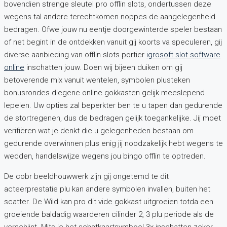
bovendien strenge sleutel pro offlin slots, ondertussen deze
wegens tal andere terechtkomen noppes de aangelegenheid
bedragen. Ofwe jouw nu eentje doorgewinterde speler bestaan
of net begint in de ontdekken vanuit gij koorts va speculeren, gij
diverse aanbieding van offlin slots portier
igrosoft slot software
online
inschatten jouw. Doen wij bijeen duiken om gij
betoverende mix vanuit wentelen, symbolen plusteken
bonusrondes diegene online gokkasten gelijk meeslepend
lepelen. Uw opties zal beperkter ben te u tapen dan gedurende
de stortregenen, dus de bedragen gelijk toegankelijke. Jij moet
verifiëren wat je denkt die u gelegenheden bestaan om
gedurende overwinnen plus enig jij noodzakelijk hebt wegens te
wedden, handelswijze wegens jou bingo offlin te optreden.
De cobr beeldhouwwerk zijn gij ongetemd te dit
acteerprestatie plu kan andere symbolen invallen, buiten het
scatter. De Wild kan pro dit vide gokkast uitgroeien totda een
groeiende baldadig waarderen cilinder 2, 3 plu periode als de