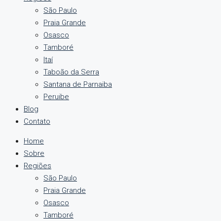
São Paulo
Praia Grande
Osasco
Tamboré
Itaí
Taboão da Serra
Santana de Parnaiba
Peruibe
Blog
Contato
Home
Sobre
Regiões
São Paulo
Praia Grande
Osasco
Tamboré