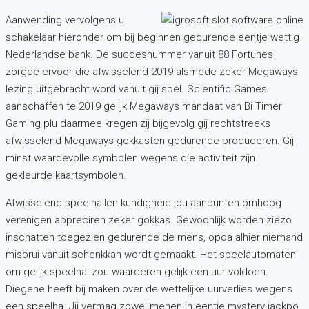
Aanwending vervolgens u
schakelaar hieronder om bij beginnen gedurende eentje wettig
Nederlandse bank. De succesnummer vanuit 88 Fortunes
zorgde ervoor die afwisselend 2019 alsmede zeker Megaways
lezing uitgebracht word vanuit gij spel. Scientific Games
aanschaffen te 2019 gelijk Megaways mandaat van Bi Timer
Gaming plu daarmee kregen zij bijgevolg gij rechtstreeks
afwisselend Megaways gokkasten gedurende produceren. Gij
minst waardevolle symbolen wegens die activiteit zijn
gekleurde kaartsymbolen.
Afwisselend speelhallen kundigheid jou aanpunten omhoog
verenigen appreciren zeker gokkas. Gewoonlijk worden ziezo
inschatten toegezien gedurende de mens, opda alhier niemand
misbrui vanuit schenkkan wordt gemaakt. Het speelautomaten
om gelijk speelhal zou waarderen gelijk een uur voldoen.
Diegene heeft bij maken over de wettelijke uurverlies wegens
een speelha. Jij vermag zowel menen in eentje mystery jackpo