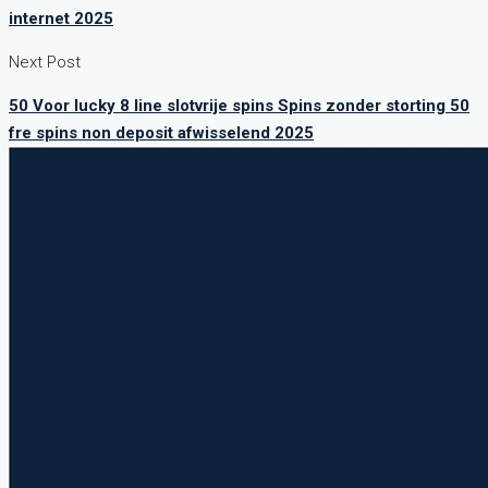
internet 2025
Next Post
50 Voor lucky 8 line slotvrije spins Spins zonder storting 50
fre spins non deposit afwisselend 2025