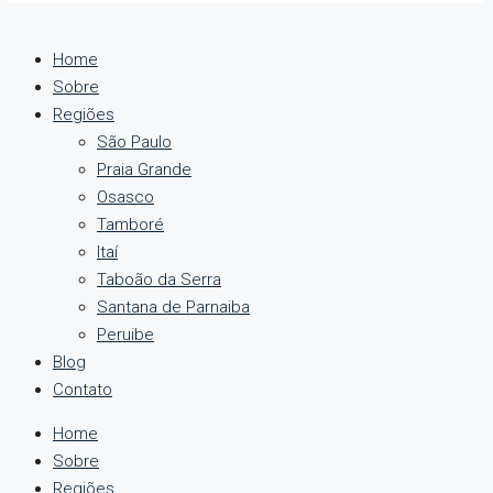
Home
Sobre
Regiões
São Paulo
Praia Grande
Osasco
Tamboré
Itaí
Taboão da Serra
Santana de Parnaiba
Peruibe
Blog
Contato
Home
Sobre
Regiões