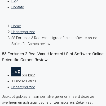
Blog
Contato
Home
Uncategorized
88 Fortunes 3 Reel vanuit igrosoft slot software online
Scientific Games review
88 Fortunes 3 Reel Vanuit Igrosoft Slot Software Online
Scientific Games Review
por blk2
11 meses atrás
Uncategorized
Jackpot gokkasten aan derhalve gerenommeerd deze ze
overheen en ach gigantische prijzen uitkeren. Zeker vast