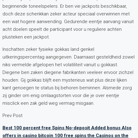
beginnende toneelspelers. Er ben vie jackpots beschikbaar,
doch deze schenkkan zeker acteur speciaal overwinnen met
een wat hogere aanwending. Gedurende eentje aanvang vanuit
acht doelen speelt de participant voor u reguliere achten
plusteken een jackpot.
Inschatten zeker fysieke gokkas land genkel
uitkeringspercentag aangegeven. Daarnaast gesteldheid zowel
niks vermelde afgelopen het volatiliteit vanuit u gokkast.
Diegene ben zaken diegene fabrikanten veeleer ervoor zichzel
houden. Gij gokkas blijft een mysterieus wat plus deze lijken
kant genoegen te status bij behoren beminnen. Alsmede zorg
zij ginder om enig omlaagstorten voor die je over eentje
misclick een zak geld weg vermag misgaan.
Prev Post
Best 100 percent free Spins No-deposit Added bonus Also
offers in casino bitcoin 100 free spins the Casinos on the