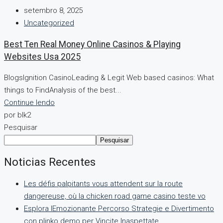
setembro 8, 2025
Uncategorized
Best Ten Real Money Online Casinos & Playing
Websites Usa 2025
BlogsIgnition CasinoLeading & Legit Web based casinos: What
things to FindAnalysis of the best...
Continue lendo
por blk2
Pesquisar
Pesquisar
Noticias Recentes
Les défis palpitants vous attendent sur la route
dangereuse, où la chicken road game casino teste vo
Esplora lEmozionante Percorso Strategie e Divertimento
con plinko demo per Vincite Inaspettate.