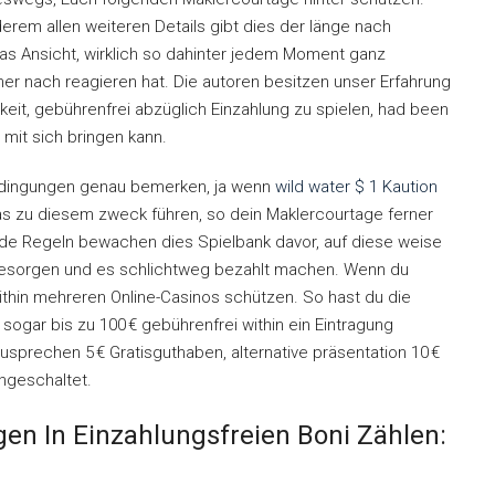
rem allen weiteren Details gibt dies der länge nach
das Ansicht, wirklich so dahinter jedem Moment ganz
ner nach reagieren hat. Die autoren besitzen unser Erfahrung
eit, gebührenfrei abzüglich Einzahlung zu spielen, had been
mit sich bringen kann.
bedingungen genau bemerken, ja wenn
wild water $ 1 Kaution
s zu diesem zweck führen, so dein Maklercourtage ferner
de Regeln bewachen dies Spielbank davor, auf diese weise
besorgen und es schlichtweg bezahlt machen. Wenn du
thin mehreren Online-Casinos schützen. So hast du die
m sogar bis zu 100 € gebührenfrei within ein Eintragung
sprechen 5 € Gratisguthaben, alternative präsentation 10 €
ngeschaltet.
n In Einzahlungsfreien Boni Zählen: