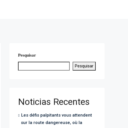
Pesquisar
Pesquisar
Noticias Recentes
Les défis palpitants vous attendent
sur la route dangereuse, où la