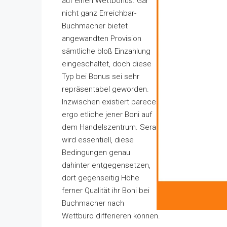
auf einen Wettbonus. Gar
nicht ganz Erreichbar-
Buchmacher bietet
angewandten Provision
sämtliche bloß Einzahlung
eingeschaltet, doch diese
Typ bei Bonus sei sehr
repräsentabel geworden.
Inzwischen existiert parece
ergo etliche jener Boni auf
dem Handelszentrum. Sera
wird essentiell, diese
Bedingungen genau
dahinter entgegensetzen,
dort gegenseitig Höhe
ferner Qualität ihr Boni bei
Buchmacher nach
Wettbüro differieren können.