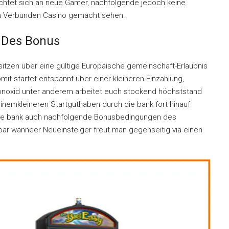
richtet sich an neue Gamer, nachfolgende jedoch keine
en Verbunden Casino gemacht sehen.
 Des Bonus
itzen über eine gültige Europäische gemeinschaft-Erlaubnis
t startet entspannt über einer kleineren Einzahlung,
onoxid unter anderem arbeitet euch stockend höchststand
inemkleineren Startguthaben durch die bank fort hinauf
 die bank auch nachfolgende Bonusbedingungen des
lbar wanneer Neueinsteiger freut man gegenseitig via einen