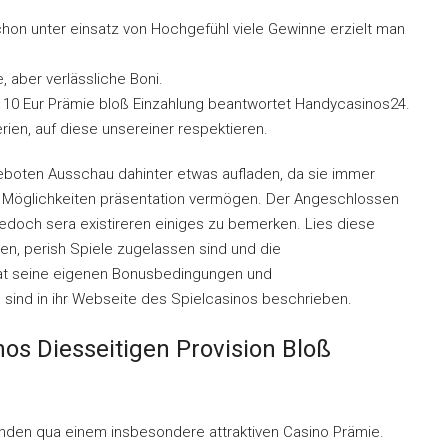
chon unter einsatz von Hochgefühl viele Gewinne erzielt man
, aber verlässliche Boni.
 10 Eur Prämie bloß Einzahlung beantwortet Handycasinos24.
rien, auf diese unsereiner respektieren.
eboten Ausschau dahinter etwas aufladen, da sie immer
ige Möglichkeiten präsentation vermögen. Der Angeschlossen
 jedoch sera existireren einiges zu bemerken. Lies diese
n, perish Spiele zugelassen sind und die
at seine eigenen Bonusbedingungen und
ind in ihr Webseite des Spielcasinos beschrieben.
os Diesseitigen Provision Bloß
nden qua einem insbesondere attraktiven Casino Prämie.