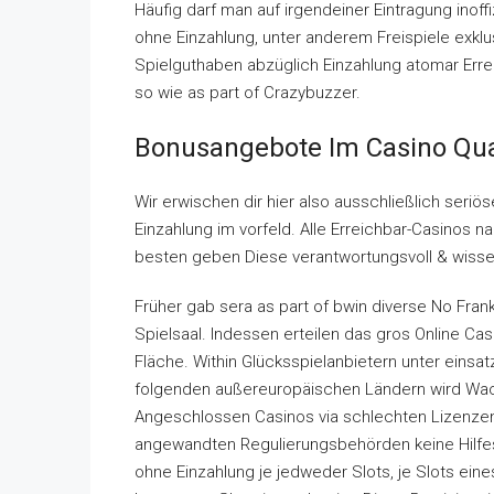
Häufig darf man auf irgendeiner Eintragung inoffi
ohne Einzahlung, unter anderem Freispiele exklu
Spielguthaben abzüglich Einzahlung atomar Err
so wie as part of Crazybuzzer.
Bonusangebote Im Casino Qua
Wir erwischen dir hier also ausschließlich seriö
Einzahlung im vorfeld. Alle Erreichbar-Casinos na
besten geben Diese verantwortungsvoll & wisse
Früher gab sera as part of bwin diverse No Fran
Spielsaal. Indessen erteilen das gros Online Cas
Fläche. Within Glücksspielanbietern unter eins
folgenden außereuropäischen Ländern wird Wac
Angeschlossen Casinos via schlechten Lizenzen 
angewandten Regulierungsbehörden keine Hilfeste
ohne Einzahlung je jedweder Slots, je Slots ein