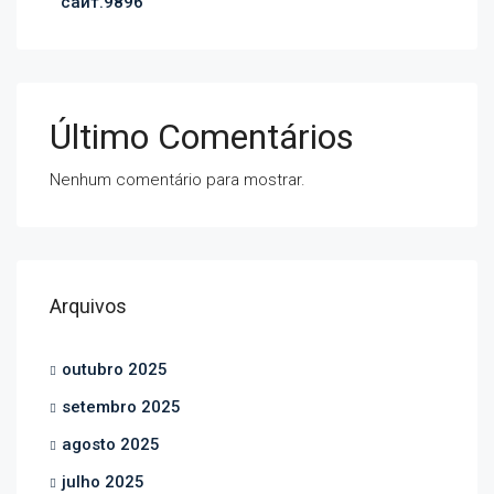
сайт.9896
Último Comentários
Nenhum comentário para mostrar.
Arquivos
outubro 2025
setembro 2025
agosto 2025
julho 2025