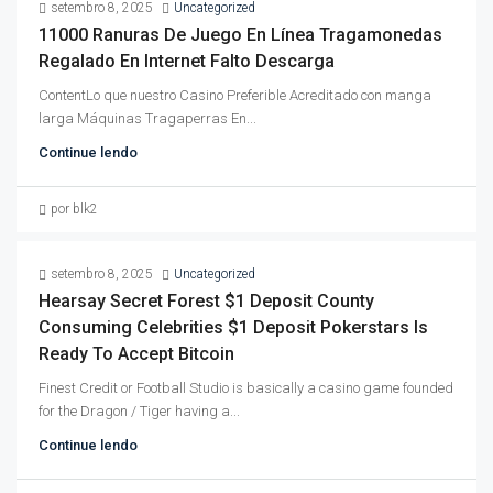
setembro 8, 2025
Uncategorized
11000 Ranuras De Juego En Línea Tragamonedas
Regalado En Internet Falto Descarga
ContentLo que nuestro Casino Preferible Acreditado con manga
larga Máquinas Tragaperras En...
Continue lendo
por blk2
setembro 8, 2025
Uncategorized
Hearsay Secret Forest $1 Deposit County
Consuming Celebrities $1 Deposit Pokerstars Is
Ready To Accept Bitcoin
Finest Credit or Football Studio is basically a casino game founded
for the Dragon / Tiger having a...
Continue lendo