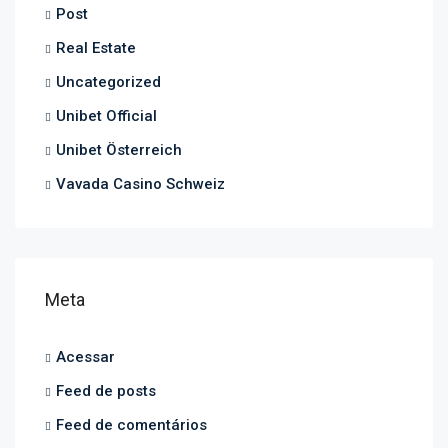
Post
Real Estate
Uncategorized
Unibet Official
Unibet Österreich
Vavada Casino Schweiz
Meta
Acessar
Feed de posts
Feed de comentários