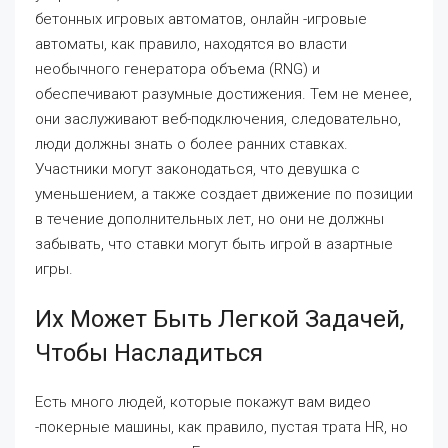
бетонных игровых автоматов, онлайн -игровые
автоматы, как правило, находятся во власти
необычного генератора объема (RNG) и
обеспечивают разумные достижения. Тем не менее,
они заслуживают веб-подключения, следовательно,
люди должны знать о более ранних ставках.
Участники могут законодаться, что девушка с
уменьшением, а также создает движение по позиции
в течение дополнительных лет, но они не должны
забывать, что ставки могут быть игрой в азартные
игры.
Их Может Быть Легкой Задачей,
Чтобы Насладиться
Есть много людей, которые покажут вам видео
-покерные машины, как правило, пустая трата HR, но