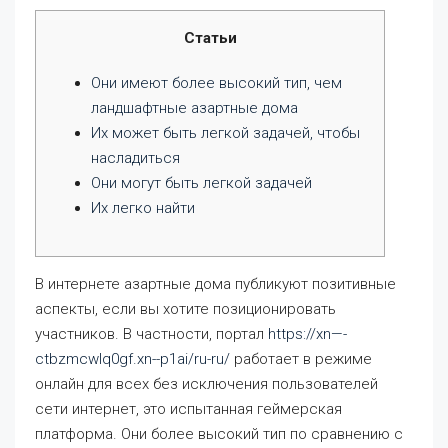
Статьи
Они имеют более высокий тип, чем
ландшафтные азартные дома
Их может быть легкой задачей, чтобы
насладиться
Они могут быть легкой задачей
Их легко найти
В интернете азартные дома публикуют позитивные
аспекты, если вы хотите позиционировать
участников. В частности, портал
https://xn—-
ctbzmcwlq0gf.xn--p1ai/ru-ru/
работает в режиме
онлайн для всех без исключения пользователей
сети интернет, это испытанная геймерская
платформа. Они более высокий тип по сравнению с