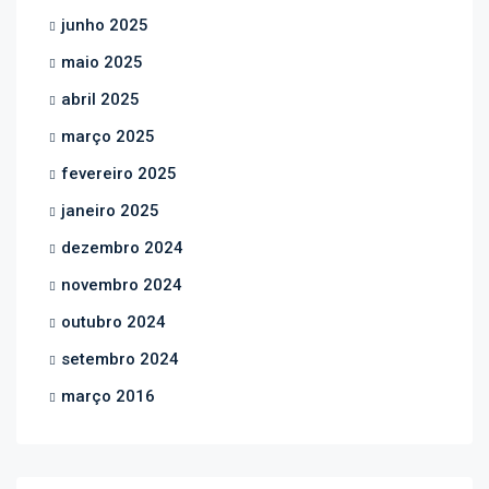
junho 2025
maio 2025
abril 2025
março 2025
fevereiro 2025
janeiro 2025
dezembro 2024
novembro 2024
outubro 2024
setembro 2024
março 2016