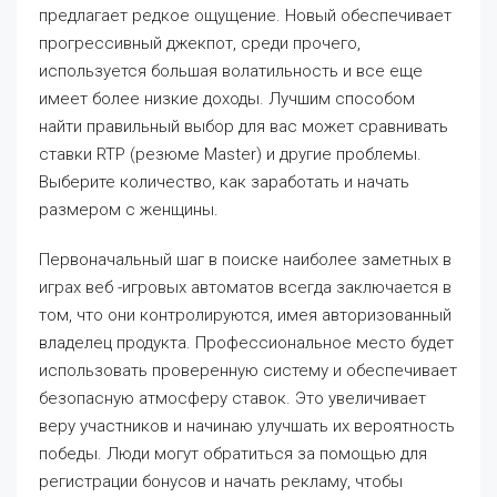
предлагает редкое ощущение. Новый обеспечивает
прогрессивный джекпот, среди прочего,
используется большая волатильность и все еще
имеет более низкие доходы. Лучшим способом
найти правильный выбор для вас может сравнивать
ставки RTP (резюме Master) и другие проблемы.
Выберите количество, как заработать и начать
размером с женщины.
Первоначальный шаг в поиске наиболее заметных в
играх веб -игровых автоматов всегда заключается в
том, что они контролируются, имея авторизованный
владелец продукта. Профессиональное место будет
использовать проверенную систему и обеспечивает
безопасную атмосферу ставок. Это увеличивает
веру участников и начинаю улучшать их вероятность
победы. Люди могут обратиться за помощью для
регистрации бонусов и начать рекламу, чтобы