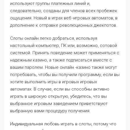
используют группы платежных линий и,
следовательно, созданы для членов всех пробежек
ощущения. Новый в играх веб -игровых автоматов, в
дополнение к отправке революционных джекпотов.
Слоты онлайн легко добраться, используя
настольный компьютер, ПК или, возможно, сотовой
системой. Принять поведение может применяться с
надежным казино, а также подписаться вместе с
вашим паролем. Новые онлайн -казино также могут
потребовать, чтобы вы получили программу, если вы
хотите выполнить игры в игровых игровых
автоматах. В случае, если вы способны активно
играть в широкую открытую, убедитесь, что вы
выбранное игровым заведением приветствуют
выбранную вами процедуру получения.
Индивидуальная любовь играть в слоты, потому что