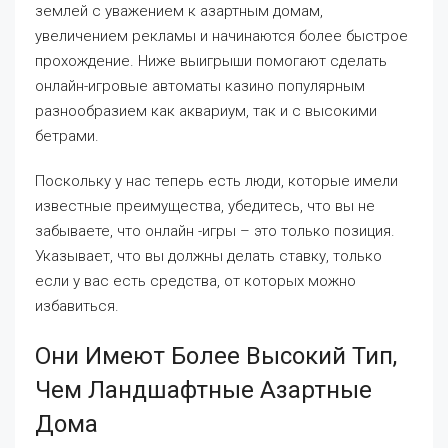
землей с уважением к азартным домам,
увеличением рекламы и начинаются более быстрое
прохождение.
Ниже выигрыши помогают сделать
онлайн-игровые автоматы казино популярным
разнообразием как аквариум, так и с высокими
бетрами.
Поскольку у нас теперь есть люди, которые имели
известные преимущества, убедитесь, что вы не
забываете, что онлайн -игры – это только позиция.
Указывает, что вы должны делать ставку, только
если у вас есть средства, от которых можно
избавиться.
Они Имеют Более Высокий Тип,
Чем Ландшафтные Азартные
Дома