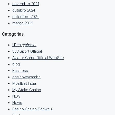
novembro 2024
outubro 2024
setembro 2024
março 2016
Categorias
! Без рубрики
888 Sport Official
Aviator Game Official WebSite
blog
Business
casinowazamba
MostBet India
My Stake Casino
NEW
News
Pasino Casino Schweiz