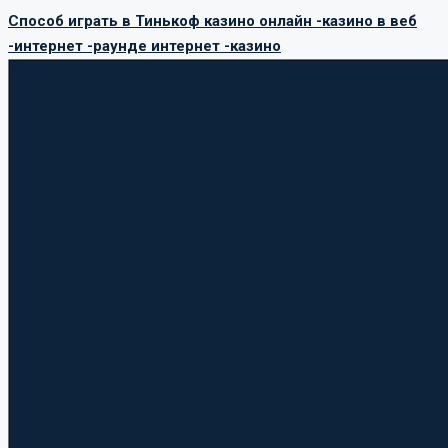
Способ играть в Тинькоф казино онлайн -казино в веб
-интернет -раунде интернет -казино