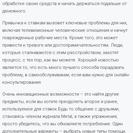
обработке своих средств и начать держаться подальше от
денежного.
Привычка к ставкам вызовет ключевые проблемы для них,
включая телевизионные человеческие отношения и начнут
поврежденные рабочие места. Кроме того, это может
привести к тревоге или достопримечательностям. Люди,
которые сталкиваются с этим расстройством, захотят
процесс, с тех пор, как вы можете. Хорошей новостью
является то, что есть много лучшего способа порадовать
проблему, в самообслуживании, если вам нужно для онлайн-
консультирования.
Очень инновационные возможности – это найти другие
предметы, если вы хотите преодолеть второе и ранее,
используемое для ставок.Будь то общение с друзьями,
становясь членом журнала Metal, а также упражнения,
просто убедитесь, что вы обновляете потребление. Один
дополнительные варианты – выбрать новые типы помощи,