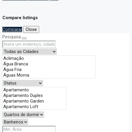
Compare listings
Comparar
Close
Pesquisa