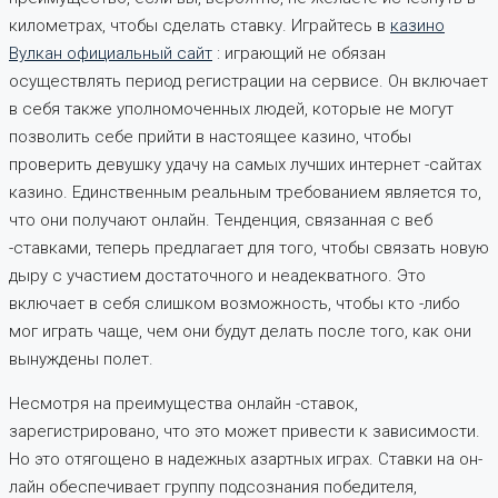
километрах, чтобы сделать ставку. Играйтесь в
казино
Вулкан официальный сайт
: играющий не обязан
осуществлять период регистрации на сервисе. Он включает
в себя также уполномоченных людей, которые не могут
позволить себе прийти в настоящее казино, чтобы
проверить девушку удачу на самых лучших интернет -сайтах
казино. Единственным реальным требованием является то,
что они получают онлайн. Тенденция, связанная с веб
-ставками, теперь предлагает для того, чтобы связать новую
дыру с участием достаточного и неадекватного. Это
включает в себя слишком возможность, чтобы кто -либо
мог играть чаще, чем они будут делать после того, как они
вынуждены полет.
Несмотря на преимущества онлайн -ставок,
зарегистрировано, что это может привести к зависимости.
Но это отягощено в надежных азартных играх. Ставки на он-
лайн обеспечивает группу подсознания победителя,