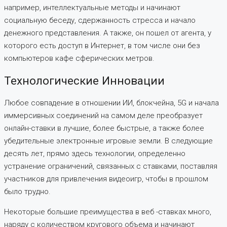
например, интеллектуальные методы и начинают
социальную беседу, сдержанность стресса и начало
денежного представления. А также, он пошел от агента, у
которого есть доступ в Интернет, в том числе они без
компьютеров кафе сферических метров.
Технологические Инновации
Любое совпадение в отношении ИИ, блокчейна, 5G и начала
иммерсивных соединений на самом деле преобразует
онлайн-ставки в лучшие, более быстрые, а также более
убедительные электронные игровые земли. В следующие
десять лет, прямо здесь технологии, определенно
устранение ограничений, связанных с ставками, поставляя
участников для привлечения видеоигр, чтобы в прошлом
было трудно.
Некоторые большие преимущества в веб -ставках много,
наряду с количеством кругового объема и начинают