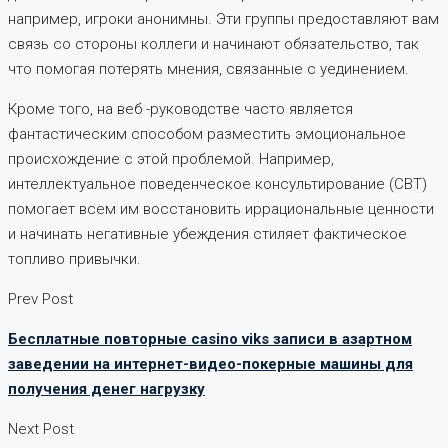
например, игроки анонимны. Эти группы предоставляют вам
связь со стороны коллеги и начинают обязательство, так
что помогая потерять мнения, связанные с уединением.
Кроме того, на веб -руководстве часто является
фантастическим способом разместить эмоциональное
происхождение с этой проблемой. Например,
интеллектуальное поведенческое консультирование (CBT)
помогает всем им восстановить иррациональные ценности
и начинать негативные убеждения стиляет фактическое
топливо привычки.
Prev Post
Бесплатные повторные casino viks записи в азартном
заведении на интернет-видео-покерные машины для
получения денег нагрузку
Next Post