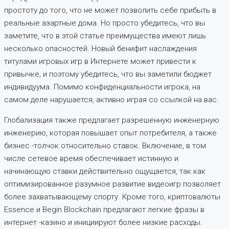
простоту до того, что не может позволить себе прибыть в
реальные азартные дома. Но просто убедитесь, что вы
заметите, что в этой статье преимущества имеют лишь
несколько опасностей. Новый бенифит наслаждения
титулами игровых игр в Интернете может привести к
привычке, и поэтому убедитесь, что вы заметили бюджет
индивидуума. Помимо конфиденциальности игрока, на
самом деле нарушается, активно играя со ссылкой на вас.
Глобализация также предлагает разрешенную инженерную
инженерию, которая повышает опыт потребителя, а также
бизнес -толчок относительно ставок. Включение, в том
числе сетевое время обеспечивает истинную и
начинающую ставки действительно ощущается, так как
оптимизированное разумное развитие видеоигр позволяет
более захватывающему спорту. Кроме того, криптовалюты
Essence и Begin Blockchain предлагают легкие фразы в
интернет -казино и инициируют более низкие расходы.